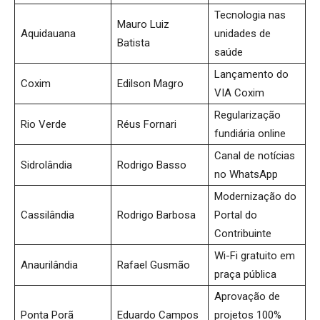
Tecnologia nas
Mauro Luiz
Aquidauana
unidades de
Batista
saúde
Lançamento do
Coxim
Edilson Magro
VIA Coxim
Regularização
Rio Verde
Réus Fornari
fundiária online
Canal de notícias
Sidrolândia
Rodrigo Basso
no WhatsApp
Modernização do
Cassilândia
Rodrigo Barbosa
Portal do
Contribuinte
Wi-Fi gratuito em
Anaurilândia
Rafael Gusmão
praça pública
Aprovação de
Ponta Porã
Eduardo Campos
projetos 100%