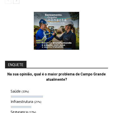
ENQUETE
Na sua opinião, qual é o maior problema de Campo Grande
atualmente?
Saúde
(33%)
Infraestrutura
(21%)
Segurança
(17%)