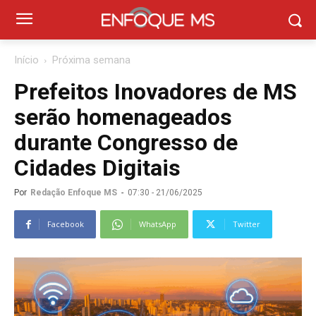
Início
Próxima semana
Prefeitos Inovadores de MS
serão homenageados
durante Congresso de
Cidades Digitais
Por
Redação Enfoque MS
-
07:30 - 21/06/2025
Facebook
WhatsApp
Twitter