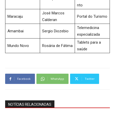
nto
José Marcos
Maracaju
Portal do Turismo
Calderan
Telemedicina
Amambai
Sergio Diozebio
especializada
Tablets para a
Mundo Novo
Rosária de Fátima
saúde
Facebook
WhatsApp
Twitter
NOTÍCIAS RELACIONADAS