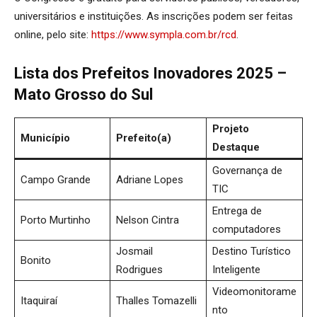
universitários e instituições. As inscrições podem ser feitas
online, pelo site:
https://www.sympla.com.br/rcd
.
Lista dos Prefeitos Inovadores 2025 –
Mato Grosso do Sul
Projeto
Município
Prefeito(a)
Destaque
Governança de
Campo Grande
Adriane Lopes
TIC
Entrega de
Porto Murtinho
Nelson Cintra
computadores
Josmail
Destino Turístico
Bonito
Rodrigues
Inteligente
Videomonitorame
Itaquiraí
Thalles Tomazelli
nto