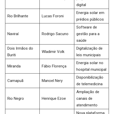
digital
Energia solar em
Rio Brilhante
Lucas Foroni
prédios públicos
Software de
Naviraí
Rodrigo Sacuno
gestão para a
saúde
Dois Irmãos do
Digitalização de
Wladimir Volk
Buriti
leis municipais
Energia solar no
Miranda
Fábio Florença
hospital municipal
Disponibilização
Camapuã
Manoel Nery
de telemedicina
Ampliação de
Rio Negro
Henrique Ezoe
canais de
atendimento
Nova plataforma