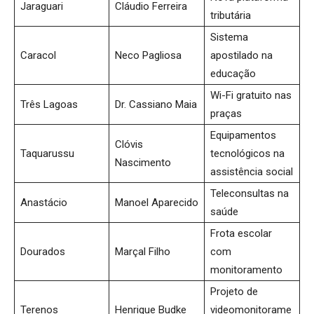
Jaraguari
Cláudio Ferreira
tributária
Sistema
Caracol
Neco Pagliosa
apostilado na
educação
Wi-Fi gratuito nas
Três Lagoas
Dr. Cassiano Maia
praças
Equipamentos
Clóvis
Taquarussu
tecnológicos na
Nascimento
assistência social
Teleconsultas na
Anastácio
Manoel Aparecido
saúde
Frota escolar
Dourados
Marçal Filho
com
monitoramento
Projeto de
Terenos
Henrique Budke
videomonitorame