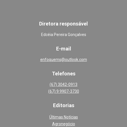
Diretora responsável
Edcéia Pereira Gonçalves
E-mail
enfoquems@outlook.com
Telefones
(67) 3042-0913
(67) 9 9907-3730
Editoria
s
Últimas Notícias
Agronegócio