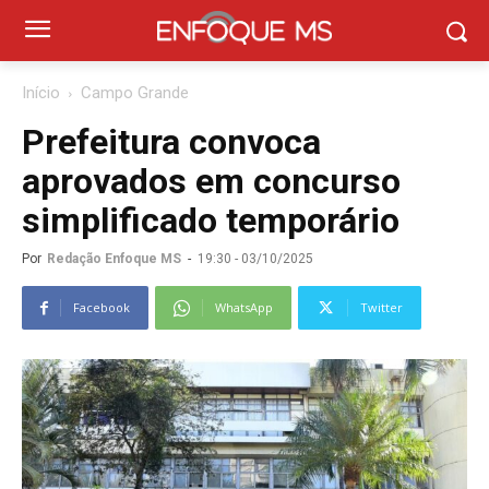
Início
Campo Grande
Prefeitura convoca
aprovados em concurso
simplificado temporário
Por
Redação Enfoque MS
-
19:30 - 03/10/2025
Facebook
WhatsApp
Twitter