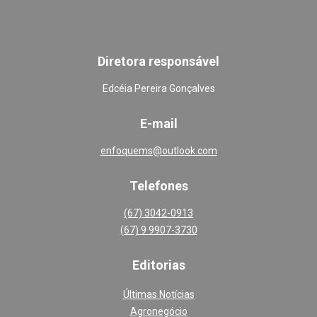
Diretora responsável
Edcéia Pereira Gonçalves
E-mail
enfoquems@outlook.com
Telefones
(67) 3042-0913
(67) 9 9907-3730
Editoria
s
Últimas Notícias
Agronegócio