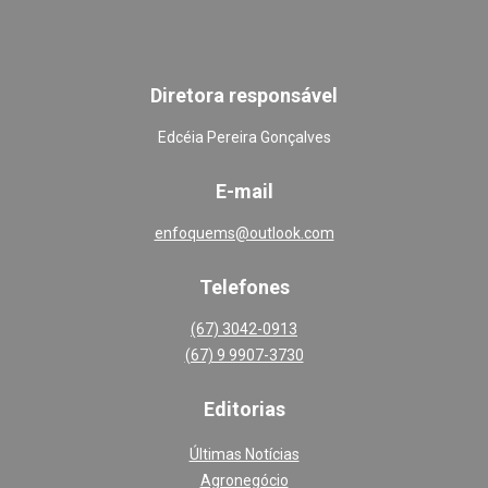
Diretora responsável
Edcéia Pereira Gonçalves
E-mail
enfoquems@outlook.com
Telefones
(67) 3042-0913
(67) 9 9907-3730
Editoria
s
Últimas Notícias
Agronegócio