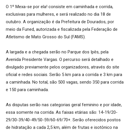
O 1º Mexa-se por ela! consiste em caminhada e corrida,
exclusivas para mulheres, e será realizado no dia 18 de
outubro. A organização é da Prefeitura de Dourados, por
meio da Funed, autorizada e fiscalizada pela Federação de
Atletismo de Mato Grosso do Sul (FAMS).
A largada e a chegada serão no Parque dos Ipês, pela
Avenida Presidente Vargas. O percurso será detalhado e
divulgado previamente pelos organizadores, através do site
oficial e redes sociais. Serão 5 km para a corrida e 3 km para
a caminhada. No total, são 500 vagas, sendo 350 para corrida
e 150 para caminhada.
As disputas serão nas categorias geral feminino e por idade,
essa somente na corrida. As faixas etárias são: 14-19/20-
29/30-39/40-49/50-59/60-69/70+. Serão oferecidos postos
de hidratação a cada 2,5 km, além de frutas e isotônico na