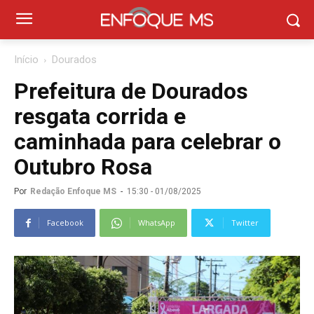
Início
Dourados
Prefeitura de Dourados
resgata corrida e
caminhada para celebrar o
Outubro Rosa
Por
Redação Enfoque MS
-
15:30 - 01/08/2025
Facebook
WhatsApp
Twitter