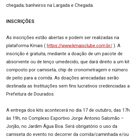
chegada; banheiros na Largada e Chegada.
INSCRIÇÕES
As inscrições estão abertas e podem ser realizadas na
plataforma Kmais (
https://www.kmaisclu
be.com.br/
). A
inscrição é gratuita, mediante a doação de um pacote de
absorvente ou de lenço umedecido, que dará direito a um kit
composto por camiseta, chip de cronometragem e número
de peito para a corrida. As doações arrecadadas serão
destinada as Instituições sem fins lucrativos credenciadas a
Prefeitura de Dourados.
A entrega dos kits acontecerá no dia 17 de outubro, das 17h
às 19h, no Complexo Esportivo Jorge Antonio Salomão –
Jorjão, no Jardim Água Boa. Será obrigatório o uso da
camiseta do evento no decorrer da corrida/caminhada e/ou