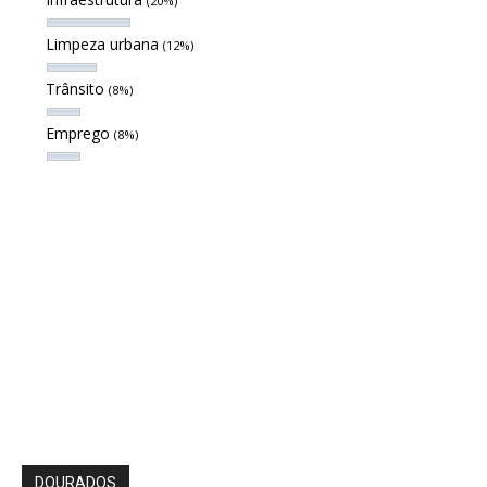
(20%)
Limpeza urbana
(12%)
Trânsito
(8%)
Emprego
(8%)
DOURADOS