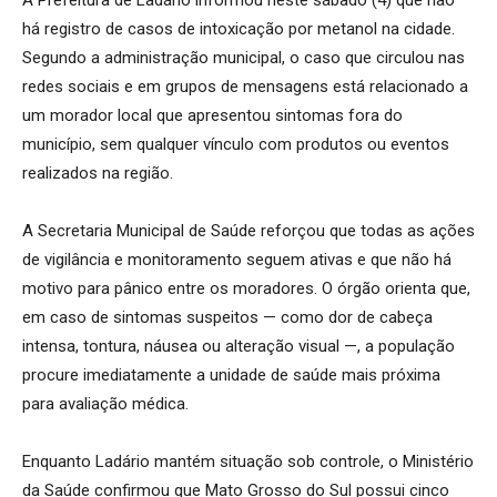
A Prefeitura de Ladário informou neste sábado (4) que não
há registro de casos de intoxicação por metanol na cidade.
Segundo a administração municipal, o caso que circulou nas
redes sociais e em grupos de mensagens está relacionado a
um morador local que apresentou sintomas fora do
município, sem qualquer vínculo com produtos ou eventos
realizados na região.
A Secretaria Municipal de Saúde reforçou que todas as ações
de vigilância e monitoramento seguem ativas e que não há
motivo para pânico entre os moradores. O órgão orienta que,
em caso de sintomas suspeitos — como dor de cabeça
intensa, tontura, náusea ou alteração visual —, a população
procure imediatamente a unidade de saúde mais próxima
para avaliação médica.
Enquanto Ladário mantém situação sob controle, o Ministério
da Saúde confirmou que Mato Grosso do Sul possui cinco