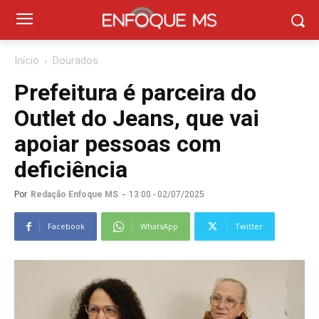
Início
Dourados
Prefeitura é parceira do
Outlet do Jeans, que vai
apoiar pessoas com
deficiência
Por
Redação Enfoque MS
-
13:00 - 02/07/2025
Facebook
WhatsApp
Twitter