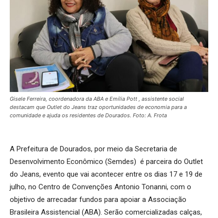
Gisele Ferreira, coordenadora da ABA e Emília Pott , assistente social
destacam que Outlet do Jeans traz oportunidades de economia para a
comunidade e ajuda os residentes de Dourados. Foto: A. Frota
A Prefeitura de Dourados, por meio da Secretaria de
Desenvolvimento Econômico (Semdes) é parceira do Outlet
do Jeans, evento que vai acontecer entre os dias 17 e 19 de
julho, no Centro de Convenções Antonio Tonanni, com o
objetivo de arrecadar fundos para apoiar a Associação
Brasileira Assistencial (ABA). Serão comercializadas calças,