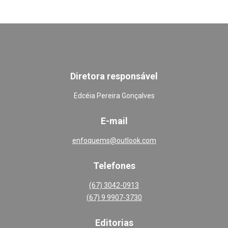
Diretora responsável
Edcéia Pereira Gonçalves
E-mail
enfoquems@outlook.com
Telefones
(67) 3042-0913
(67) 9 9907-3730
Editoria
s