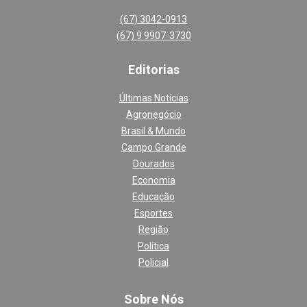
(67) 3042-0913
(67) 9 9907-3730
Editoria
s
Últimas Notícias
Agronegócio
Brasil & Mundo
Campo Grande
Dourados
Economia
Educação
Esportes
Região
Política
Policial
Sobre Nós