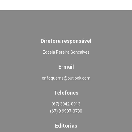
Diretora responsável
Edcéia Pereira Gonçalves
E-mail
enfoquems@outlook.com
Telefones
(67) 3042-0913
(67) 9 9907-3730
Editoria
s