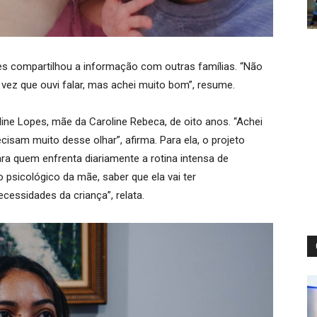
s compartilhou a informação com outras famílias. “Não
vez que ouvi falar, mas achei muito bom”, resume.
ne Lopes, mãe da Caroline Rebeca, de oito anos. “Achei
cisam muito desse olhar”, afirma. Para ela, o projeto
ra quem enfrenta diariamente a rotina intensa de
o psicológico da mãe, saber que ela vai ter
essidades da criança”, relata.