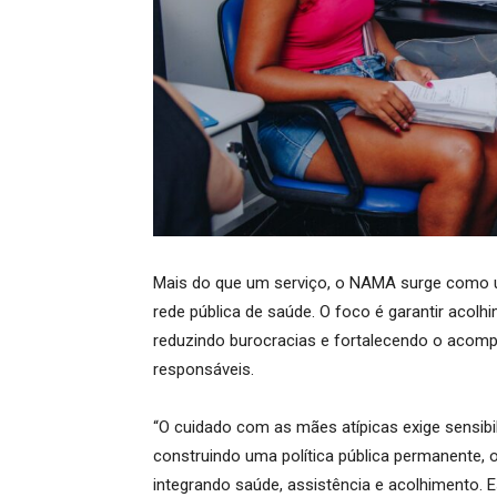
Mais do que um serviço, o NAMA surge como u
rede pública de saúde. O foco é garantir acolh
reduzindo burocracias e fortalecendo o acom
responsáveis.
“O cuidado com as mães atípicas exige sensibi
construindo uma política pública permanente, o
integrando saúde, assistência e acolhimento. 