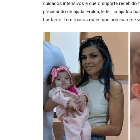
cuidados intensivos e que o suporte recebido tr
precisando de ajuda. Fralda, leite… já ajudou b
bastante. Tem muitas mães que precisam se virar