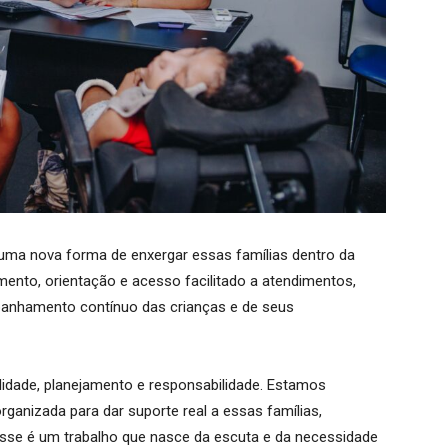
ma nova forma de enxergar essas famílias dentro da
imento, orientação e acesso facilitado a atendimentos,
panhamento contínuo das crianças e de seus
lidade, planejamento e responsabilidade. Estamos
rganizada para dar suporte real a essas famílias,
Esse é um trabalho que nasce da escuta e da necessidade