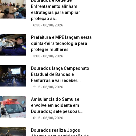
Dourados e Rede de
Enfrentamento alinham
estratégias para ampliar
proteção às...
16:30 - 06/08/2026
Prefeitura e MPE lançam nesta
quinta-feira tecnologia para
proteger mulheres
13:00 - 06/08/2026
Dourados lança Campeonato
Estadual de Bandas e
Fanfarras e vai receber...
12:15 - 06/08/2026
Ambulância do Samu se
envolve em acidente em
Dourados; sete pessoas...
10:15 - 06/08/2026
Dourados realiza Jogos