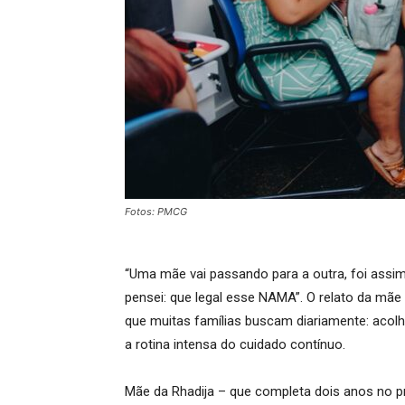
Fotos: PMCG
“Uma mãe vai passando para a outra, foi assi
pensei: que legal esse NAMA”. O relato da mãe 
que muitas famílias buscam diariamente: acol
a rotina intensa do cuidado contínuo.
Mãe da Rhadija – que completa dois anos no pr