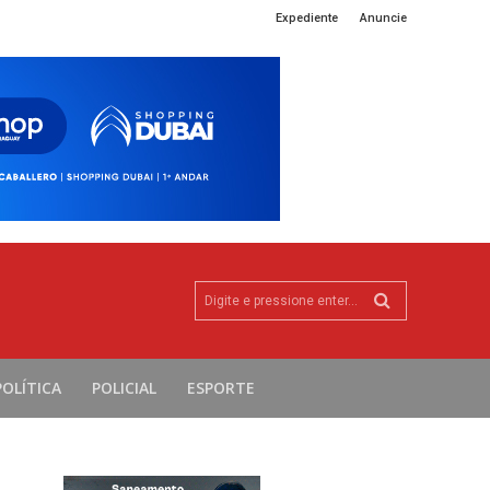
Expediente
Anuncie
Digite e pressione enter...
POLÍTICA
POLICIAL
ESPORTE