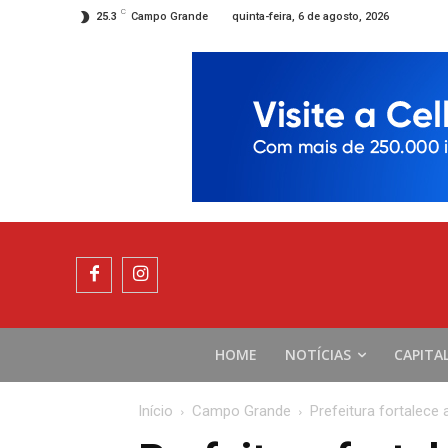
C
quinta-feira, 6 de agosto, 2026
25.3
Campo Grande
HOME
NOTÍCIAS
CAPITA
Início
Campo Grande
Prefeitura fortalec