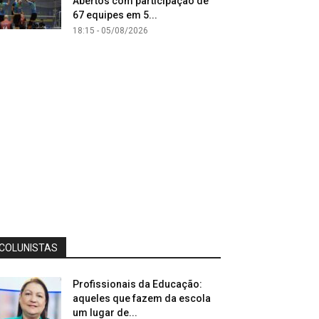
Abertos com participação de
67 equipes em 5...
18:15 - 05/08/2026
COLUNISTAS
Profissionais da Educação:
aqueles que fazem da escola
um lugar de...