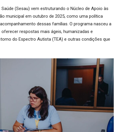
de Saúde (Sesau) vem estruturando o Núcleo de Apoio às
ção municipal em outubro de 2025, como uma política
 e acompanhamento dessas famílias. O programa nasceu a
e oferecer respostas mais ágeis, humanizadas e
torno do Espectro Autista (TEA) e outras condições que