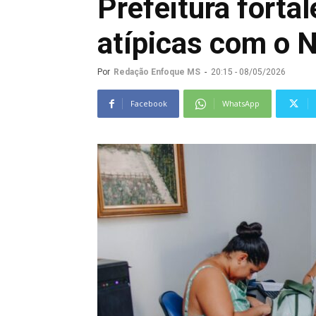
Prefeitura forta
atípicas com o
Por
Redação Enfoque MS
-
20:15 - 08/05/2026
Facebook
WhatsApp