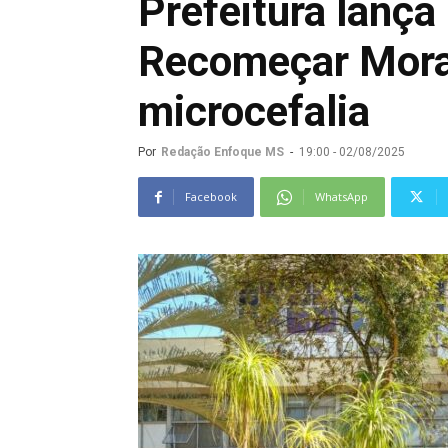
Prefeitura lança
Recomeçar Morad
microcefalia
Por
Redação Enfoque MS
-
19:00 - 02/08/2025
Facebook
WhatsApp