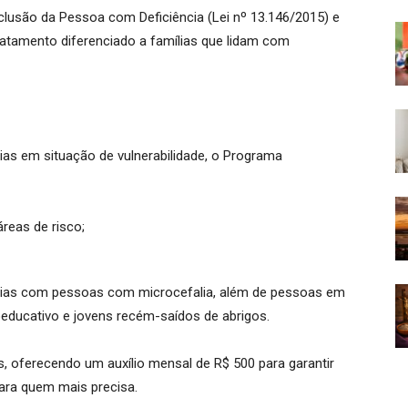
nclusão da Pessoa com Deficiência (Lei nº 13.146/2015) e
atamento diferenciado a famílias que lidam com
lias em situação de vulnerabilidade, o Programa
reas de risco;
amílias com pessoas com microcefalia, além de pessoas em
oeducativo e jovens recém-saídos de abrigos.
, oferecendo um auxílio mensal de R$ 500 para garantir
ra quem mais precisa.