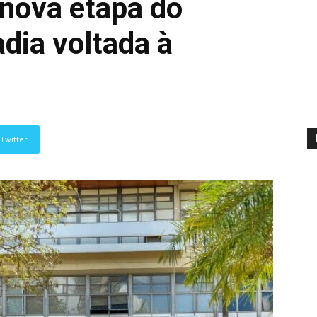
 nova etapa do
ia voltada à
Twitter