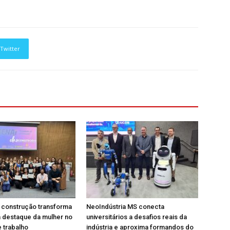
Twitter
a construção transforma
NeoIndústria MS conecta
 destaque da mulher no
universitários a desafios reais da
 trabalho
indústria e aproxima formandos do