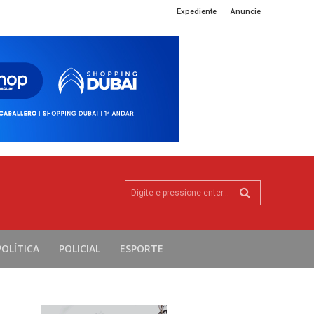
Expediente
Anuncie
Digite e pressione enter...
POLÍTICA
POLICIAL
ESPORTE