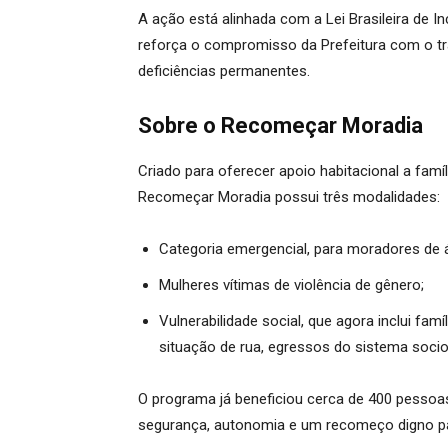
A ação está alinhada com a Lei Brasileira de I
reforça o compromisso da Prefeitura com o tr
deficiências permanentes.
Sobre o Recomeçar Moradia
Criado para oferecer apoio habitacional a famí
Recomeçar Moradia possui três modalidades:
Categoria emergencial, para moradores de á
Mulheres vítimas de violência de gênero;
Vulnerabilidade social, que agora inclui f
situação de rua, egressos do sistema soci
O programa já beneficiou cerca de 400 pessoas
segurança, autonomia e um recomeço digno pa