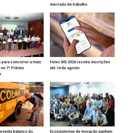
mercado de trabalho
s para concorrer a mais
Fetec MS 2026 recebe inscrições
l no 7º Prêmio
até 14 de agosto
a
esenta balanço do
Ecossistemas de inovação ganham