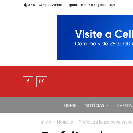
C
quinta-feira, 6 de agosto, 2026
32.6
Campo Grande
HOME
NOTÍCIAS
CAPITA
Início
Notícias
Prefeitura lança nova etap