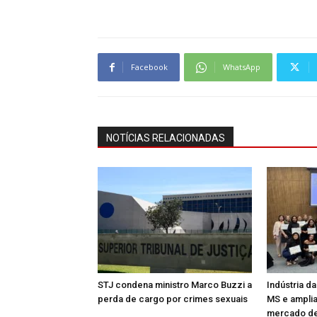
Facebook
WhatsApp
NOTÍCIAS RELACIONADAS
STJ condena ministro Marco Buzzi a
Indústria d
perda de cargo por crimes sexuais
MS e amplia
mercado de