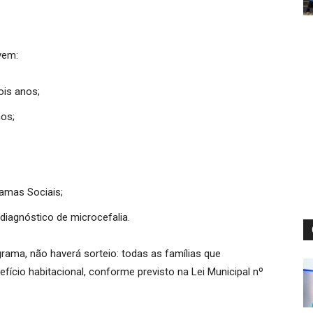
vem:
is anos;
mos;
ramas Sociais;
diagnóstico de microcefalia.
ama, não haverá sorteio: todas as famílias que
efício habitacional, conforme previsto na Lei Municipal nº