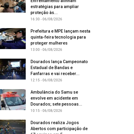
Enfrentamento alinham
estratégias para ampliar
proteção às...
16:30 - 06/08/2026
Prefeitura e MPE lançam nesta
quinta-feira tecnologia para
proteger mulheres
13:00 - 06/08/2026
Dourados lança Campeonato
Estadual de Bandas e
Fanfarras e vai receber...
12:15 - 06/08/2026
Ambulância do Samu se
envolve em acidente em
Dourados; sete pessoas...
10:15 - 06/08/2026
Dourados realiza Jogos
Abertos com participação de