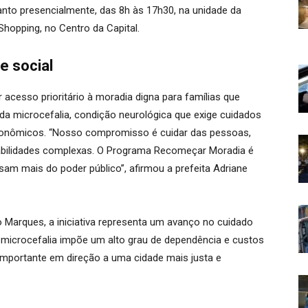
anto presencialmente, das 8h às 17h30, na unidade da
Shopping, no Centro da Capital.
e social
acesso prioritário à moradia digna para famílias que
a microcefalia, condição neurológica que exige cuidados
econômicos. “Nosso compromisso é cuidar das pessoas,
abilidades complexas. O Programa Recomeçar Moradia é
sam mais do poder público”, afirmou a prefeita Adriane
 Marques, a iniciativa representa um avanço no cuidado
A microcefalia impõe um alto grau de dependência e custos
mportante em direção a uma cidade mais justa e