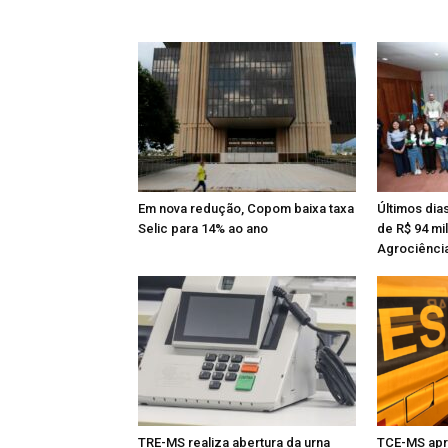
Em nova redução, Copom baixa taxa
Últimos dia
Selic para 14% ao ano
de R$ 94 mi
Agrociênci
TRE-MS realiza abertura da urna
TCE-MS apr