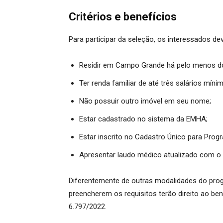
Critérios e benefícios
Para participar da seleção, os interessados de
Residir em Campo Grande há pelo menos do
Ter renda familiar de até três salários míni
Não possuir outro imóvel em seu nome;
Estar cadastrado no sistema da EMHA;
Estar inscrito no Cadastro Único para Prog
Apresentar laudo médico atualizado com o 
Diferentemente de outras modalidades do progr
preencherem os requisitos terão direito ao ben
6.797/2022.