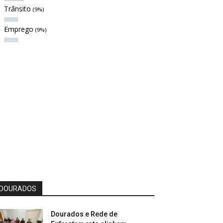
Trânsito
(9%)
Emprego
(9%)
DOURADOS
Dourados e Rede de