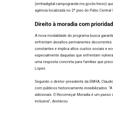
(emhadigital.campogrande.ms.gov.br/inicio) qu
agência localizada no 2º piso do Pátio Central 
Direito à moradia com prioridad
A nova modalidade do programa busca garantir 
enfrentam desafios permanentes decorrentes d
constantes e implica altos custos sociais e 
especialmente daquelas que enfrentam vulner
uma resposta concreta para famílias que preci
Lopes.
Segundo o diretor-presidente da EMHA, Claudio
com públicos historicamente invisibilizados. “
adicionais. O Recomeçar Moradia é um passo i
inclusiva”, destacou.