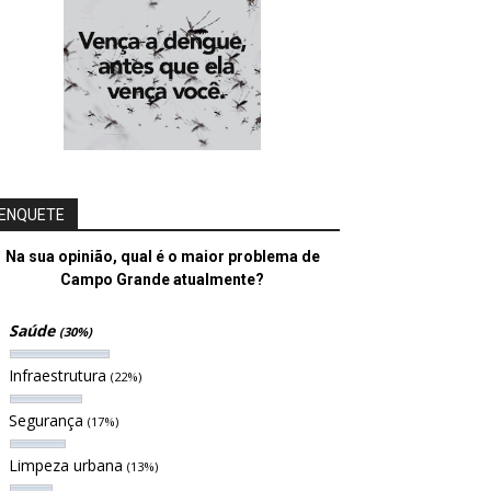
ENQUETE
Na sua opinião, qual é o maior problema de
Campo Grande atualmente?
Saúde
(30%)
Infraestrutura
(22%)
Segurança
(17%)
Limpeza urbana
(13%)