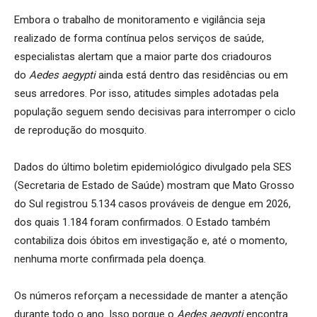
Embora o trabalho de monitoramento e vigilância seja
realizado de forma contínua pelos serviços de saúde,
especialistas alertam que a maior parte dos criadouros
do
Aedes aegypti
ainda está dentro das residências ou em
seus arredores. Por isso, atitudes simples adotadas pela
população seguem sendo decisivas para interromper o ciclo
de reprodução do mosquito.
Dados do último boletim epidemiológico divulgado pela SES
(Secretaria de Estado de Saúde) mostram que Mato Grosso
do Sul registrou 5.134 casos prováveis de dengue em 2026,
dos quais 1.184 foram confirmados. O Estado também
contabiliza dois óbitos em investigação e, até o momento,
nenhuma morte confirmada pela doença.
Os números reforçam a necessidade de manter a atenção
durante todo o ano. Isso porque o
Aedes aegypti
encontra