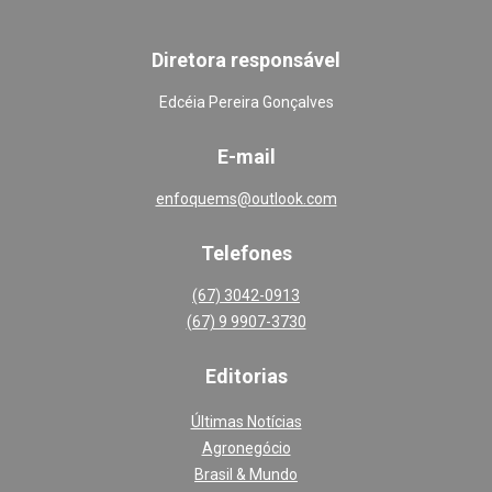
Diretora responsável
Edcéia Pereira Gonçalves
E-mail
enfoquems@outlook.com
Telefones
(67) 3042-0913
(67) 9 9907-3730
Editoria
s
Últimas Notícias
Agronegócio
Brasil & Mundo