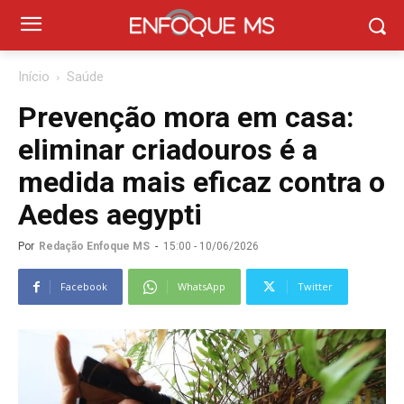
Início
Saúde
Prevenção mora em casa:
eliminar criadouros é a
medida mais eficaz contra o
Aedes aegypti
Por
Redação Enfoque MS
-
15:00 - 10/06/2026
Facebook
WhatsApp
Twitter