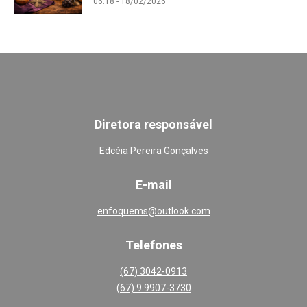
06:18 - 18/02/2026
Diretora responsável
Edcéia Pereira Gonçalves
E-mail
enfoquems@outlook.com
Telefones
(67) 3042-0913
(67) 9 9907-3730