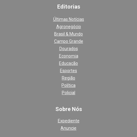
Editoria
s
Últimas Notícias
Agronegócio
Brasil & Mundo
Campo Grande
Dourados
Economia
Educação
Esportes
Região
Política
Policial
Sobre Nós
Expediente
Anuncie