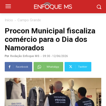
Início
Campo Grande
Procon Municipal fiscaliza
comércio para o Dia dos
Namorados
Por
Redação Enfoque MS
-
09:30 - 12/06/2026
Facebook
WhatsApp
Twitter