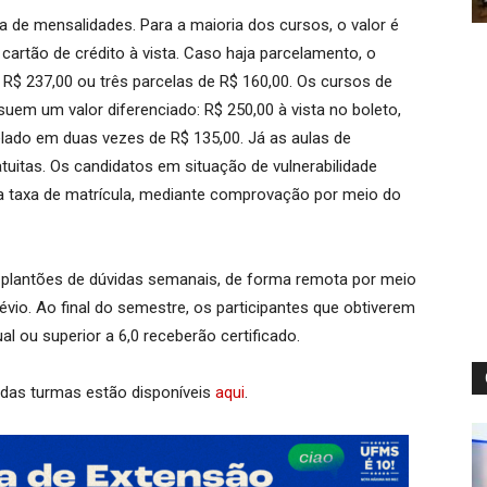
a de mensalidades. Para a maioria dos cursos, o valor é
 cartão de crédito à vista. Caso haja parcelamento, o
 R$ 237,00 ou três parcelas de R$ 160,00. Os cursos de
ssuem um valor diferenciado: R$ 250,00 à vista no boleto,
elado em duas vezes de R$ 135,00. Já as aulas de
uitas. Os candidatos em situação de vulnerabilidade
a taxa de matrícula, mediante comprovação por meio do
 plantões de dúvidas semanais, de forma remota por meio
vio. Ao final do semestre, os participantes que obtiverem
l ou superior a 6,0 receberão certificado.
 das turmas estão disponíveis
aqui
.