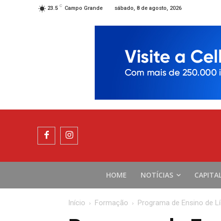
C
sábado, 8 de agosto, 2026
23.5
Campo Grande
HOME
NOTÍCIAS
CAPITA
Início
Formação
Programa de Ensino de Lí