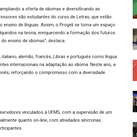
mpliando a oferta de idiomas e diversificando as
fessores são estudantes do curso de Letras, que estão
 ensino de línguas. Assim, o Progeli se torna um espaço
quiridos na teoria, enriquecendo a formação dos futuros
o do ensino de idiomas”, destaca.
 italiano, alemão, francês, Libras e português como língua
antes internacionais na adaptação ao idioma. Neste ano, a
aponês, reforçando o compromisso com a diversidade
 servidores vinculados à UFMS, com a supervisão de um
ialmente quanto on-line, com atividades síncronas
rticipantes.