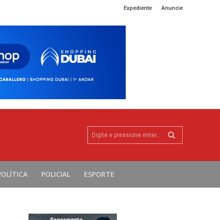
Expediente
Anuncie
Digite e pressione enter...
POLÍTICA
POLICIAL
ESPORTE