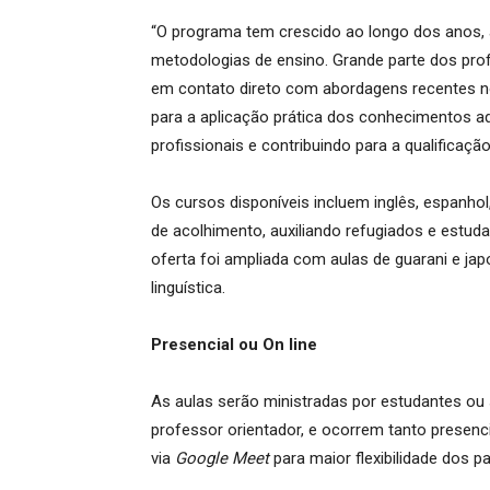
“O programa tem crescido ao longo dos anos, a
metodologias de ensino. Grande parte dos pro
em contato direto com abordagens recentes no
para a aplicação prática dos conhecimentos ad
profissionais e contribuindo para a qualificaçã
Os cursos disponíveis incluem inglês, espanhol,
de acolhimento, auxiliando refugiados e estud
oferta foi ampliada com aulas de guarani e j
linguística.
Presencial ou On line
As aulas serão ministradas por estudantes ou
professor orientador, e ocorrem tanto presenc
via
Google Meet
para maior flexibilidade dos pa