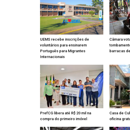
UEMS recebe inscrições de
Câmara vota
voluntários para ensinarem
tombamento
Português para Migrantes
barracas d
Internacionais
PrefCG libera até R$ 20 mil na
Casa de Cul
compra do primeiro imóvel
oficina gratu