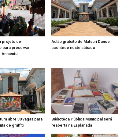
 projeto de
Aulão gratuito de Matsuri Dance
 para preservar
acontece neste sábado
e Anhanduí
tura abre 30 vagas para
Biblioteca Pública Municipal será
ita de graffiti
reaberta na Esplanada