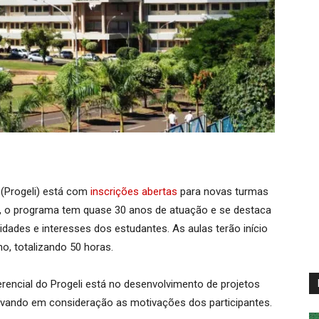
(Progeli) está com
inscrições abertas
para novas turmas
6, o programa tem quase 30 anos de atuação e se destaca
dades e interesses dos estudantes. As aulas terão início
ho, totalizando 50 horas.
erencial do Progeli está no desenvolvimento de projetos
levando em consideração as motivações dos participantes.