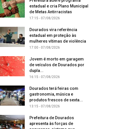
Prefeitura adere programa
estadual e cria Plano Municipal
de Metas Antirracistas
17:15 - 07/08/2026
Dourados vira referência
estadual em proteção às
mulheres vítimas de violência
17:00 - 07/08/2026
Jovem é morto em garagem
de veículos de Dourados por
dupla...
16:15 - 07/08/2026
Dourados terá feiras com
gastronomia, música e
produtos frescos de sexta...
13:15 - 07/08/2026
Prefeitura de Dourados
apresenta às forças de