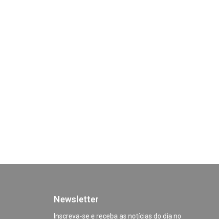
Newsletter
Inscreva-se e receba as notícias do dia no