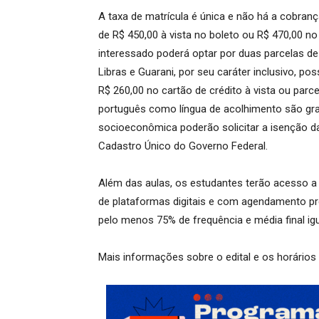
A taxa de matrícula é única e não há a cobranç
de R$ 450,00 à vista no boleto ou R$ 470,00 no
interessado poderá optar por duas parcelas de
Libras e Guarani, por seu caráter inclusivo, po
R$ 260,00 no cartão de crédito à vista ou parc
português como língua de acolhimento são grat
socioeconômica poderão solicitar a isenção d
Cadastro Único do Governo Federal.
Além das aulas, os estudantes terão acesso a
de plataformas digitais e com agendamento pré
pelo menos 75% de frequência e média final igua
Mais informações sobre o edital e os horários