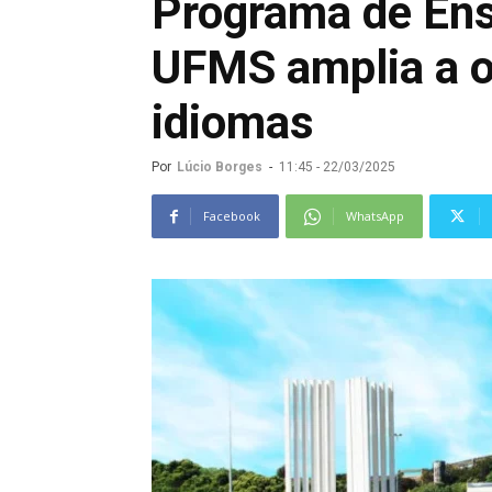
Programa de Ens
UFMS amplia a o
idiomas
Por
Lúcio Borges
-
11:45 - 22/03/2025
Facebook
WhatsApp