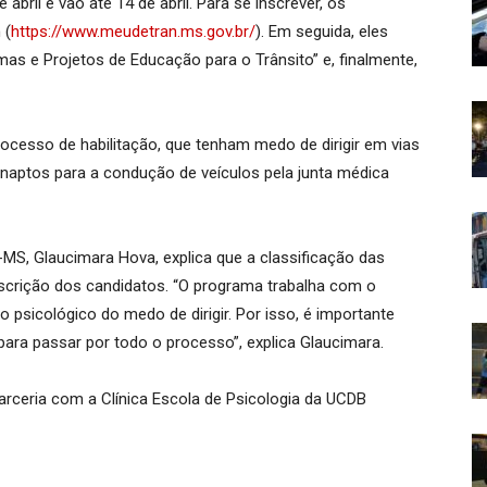
bril e vão até 14 de abril. Para se inscrever, os
 (
https://www.meudetran.ms.gov.br/
). Em seguida, eles
s e Projetos de Educação para o Trânsito” e, finalmente,
ocesso de habilitação, que tenham medo de dirigir em vias
naptos para a condução de veículos pela junta médica
MS, Glaucimara Hova, explica que a classificação das
scrição dos candidatos. “O programa trabalha com o
psicológico do medo de dirigir. Por isso, é importante
para passar por todo o processo”, explica Glaucimara.
arceria com a Clínica Escola de Psicologia da UCDB