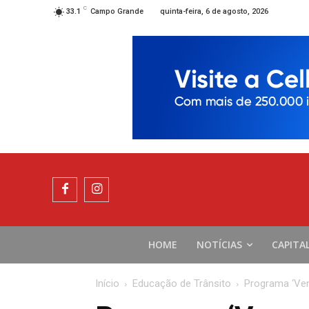
C
quinta-feira, 6 de agosto, 2026
33.1
Campo Grande
HOME
NOTÍCIAS
CAPITA
Início
Educação de Trânsito
Programa ‘Venc