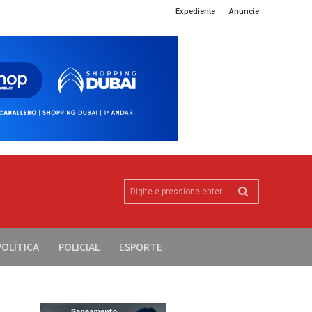
Expediente
Anuncie
Digite e pressione enter...
POLÍTICA
POLICIAL
ESPORTE