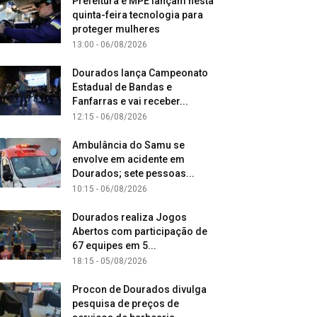
Prefeitura e MPE lançam nesta
quinta-feira tecnologia para
proteger mulheres
13:00 - 06/08/2026
Dourados lança Campeonato
Estadual de Bandas e
Fanfarras e vai receber...
12:15 - 06/08/2026
Ambulância do Samu se
envolve em acidente em
Dourados; sete pessoas...
10:15 - 06/08/2026
Dourados realiza Jogos
Abertos com participação de
67 equipes em 5...
18:15 - 05/08/2026
Procon de Dourados divulga
pesquisa de preços de