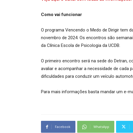
Como vai funcionar
O programa Vencendo o Medo de Dirigir tem dat
novembro de 2024. Os encontros são semanais
da Clínica Escola de Psicologia da UCDB.
O primeiro encontro será na sede do Detran, 
avaliar e acompanhar a necessidade de cada par
dificuldades para conduzir um veículo automot
Para mais informações basta mandar um e-mai
Facebook
WhatsApp