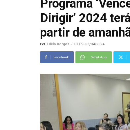
Programa ‘Venc
Dirigir’ 2024 ter
partir de amanh
Por
Lúcio Borges
-
10:15 - 08/04/2024
Facebook
WhatsApp