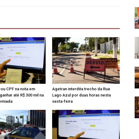
ou CPF na nota em
Agetran interdita trecho da Rua
ganhar até R$ 300 mil na
Lago Azul por duas horas nesta
emiada
sexta-feira