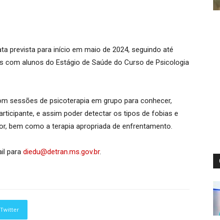
a prevista para início em maio de 2024, seguindo até
 com alunos do Estágio de Saúde do Curso de Psicologia
com sessões de psicoterapia em grupo para conhecer,
ticipante, e assim poder detectar os tipos de fobias e
or, bem como a terapia apropriada de enfrentamento.
l para
diedu@detran.ms.gov.br
.
Twitter