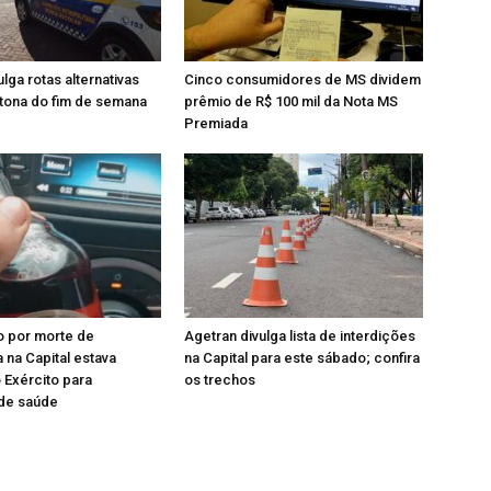
lga rotas alternativas
Cinco consumidores de MS dividem
tona do fim de semana
prêmio de R$ 100 mil da Nota MS
Premiada
so por morte de
Agetran divulga lista de interdições
 na Capital estava
na Capital para este sábado; confira
 Exército para
os trechos
 de saúde