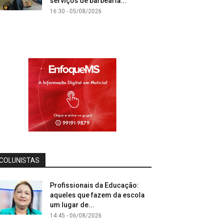
serviços de barbearia...
16:30 - 05/08/2026
COLUNISTAS
Profissionais da Educação:
aqueles que fazem da escola
um lugar de...
14:45 - 06/08/2026