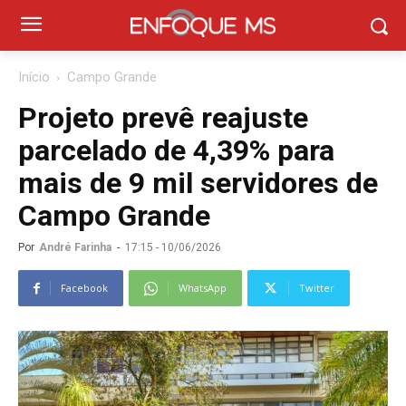
Início
Campo Grande
Projeto prevê reajuste
parcelado de 4,39% para
mais de 9 mil servidores de
Campo Grande
Por
André Farinha
-
17:15 - 10/06/2026
Facebook
WhatsApp
Twitter