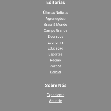
Editoria
s
Últimas Notícias
Agronegócio
Brasil & Mundo
Campo Grande
Dourados
Economia
Educação
Esportes
Região
Política
Policial
Sobre Nós
Expediente
Anuncie