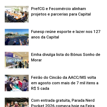
PrefCG e Fecomércio alinham
projetos e parcerias para Capital
Funesp reúne esporte e lazer nos 127
anos da Capital
Emha divulga lista do Bônus Sonho de
Morar
Feirão do Cincão da AACC/MS volta
em agosto com mais de 7 mil itens a
R$ 5 cada
Com entrada gratuita, Parada Nerd
Pocket 2026 começa hoje na Feira