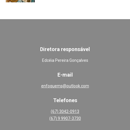
Diretora responsável
Edcéia Pereira Gonçalves
E-mail
enfoquems@outlook.com
Telefones
(67) 3042-0913
(67) 9 9907-3730