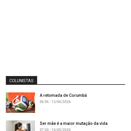
COLUNISTAS
A retomada de Corumbá
06:06 - 12/06/2026
Ser mãe é a maior mutação da vida
07:00 - 10/05/2026