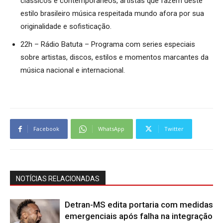
clássicos e contemporâneos, artistas que fazem deste
estilo brasileiro música respeitada mundo afora por sua
originalidade e sofisticação.
22h – Rádio Batuta – Programa com series especiais
sobre artistas, discos, estilos e momentos marcantes da
música nacional e internacional.
Facebook
WhatsApp
Twitter
NOTÍCIAS RELACIONADAS
Detran-MS edita portaria com medidas
emergenciais após falha na integração