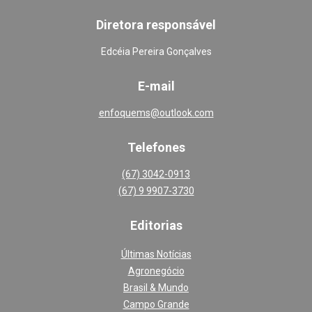
Diretora responsável
Edcéia Pereira Gonçalves
E-mail
enfoquems@outlook.com
Telefones
(67) 3042-0913
(67) 9 9907-3730
Editoria
s
Últimas Notícias
Agronegócio
Brasil & Mundo
Campo Grande