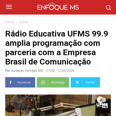
Início
Geral
Rádio Educativa UFMS 99.9
amplia programação com
parceria com a Empresa
Brasil de Comunicação
Por
Redação Enfoque MS
-
13:00 - 12/05/2026
Facebook
WhatsApp
Twitter