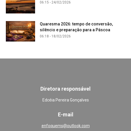
06:15 - 24/02/2026
Quaresma 2026: tempo de conversão,
silêncio e preparação para a Páscoa
06:18 - 18/02/2026
Diretora responsável
Edcéia Pereira Gonçalves
E-mail
enfoquems@outlook.com