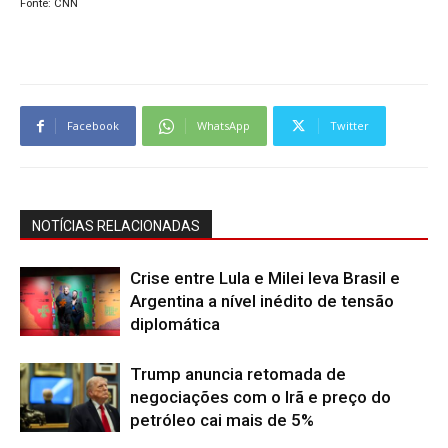
Fonte: CNN
Facebook
WhatsApp
Twitter
NOTÍCIAS RELACIONADAS
Crise entre Lula e Milei leva Brasil e
Argentina a nível inédito de tensão
diplomática
Trump anuncia retomada de
negociações com o Irã e preço do
petróleo cai mais de 5%