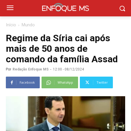
Início
Mundo
Regime da Síria cai após
mais de 50 anos de
comando da família Assad
Por
Redação Enfoque MS
-
12:00 - 08/12/2024
Facebook
WhatsApp
Twitter