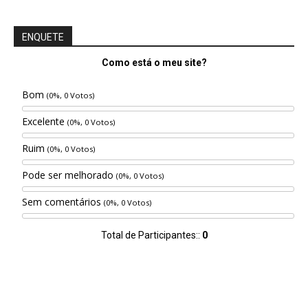
ENQUETE
Como está o meu site?
Bom
(0%, 0 Votos)
Excelente
(0%, 0 Votos)
Ruim
(0%, 0 Votos)
Pode ser melhorado
(0%, 0 Votos)
Sem comentários
(0%, 0 Votos)
Total de Participantes::
0