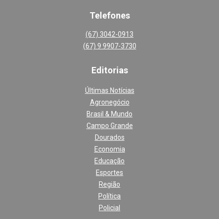
Telefones
(67) 3042-0913
(67) 9 9907-3730
Editoria
s
Últimas Notícias
Agronegócio
Brasil & Mundo
Campo Grande
Dourados
Economia
Educação
Esportes
Região
Política
Policial