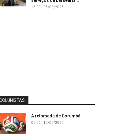
serviços de barbearia...
16:30 - 05/08/2026
COLUNISTAS
A retomada de Corumbá
06:06 - 12/06/2026