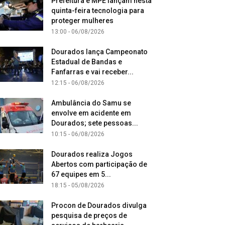
Prefeitura e MPE lançam nesta
quinta-feira tecnologia para
proteger mulheres
13:00 - 06/08/2026
Dourados lança Campeonato
Estadual de Bandas e
Fanfarras e vai receber...
12:15 - 06/08/2026
Ambulância do Samu se
envolve em acidente em
Dourados; sete pessoas...
10:15 - 06/08/2026
Dourados realiza Jogos
Abertos com participação de
67 equipes em 5...
18:15 - 05/08/2026
Procon de Dourados divulga
pesquisa de preços de