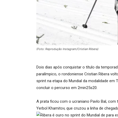
(Foto: Reprodução Instagram/Cristian Ribera)
Dois dias após conquistar o título da tempor
paralímpico, o rondoniense Cristian Ribera volto
sprint na etapa do Mundial da modalidade em 
concluir o percurso em 2min25s20.
A prata ficou com o ucraniano Pavlo Bal, com 
Yerbol Khamitov, que cruzou a linha de chegad