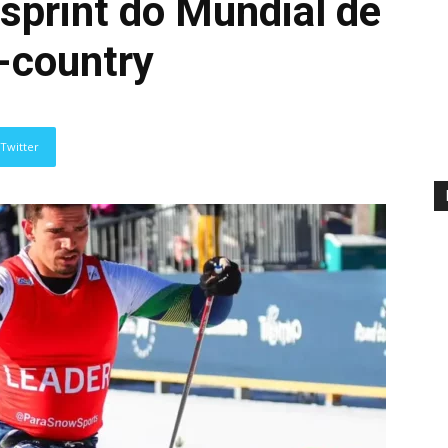
 sprint do Mundial de
-country
Twitter