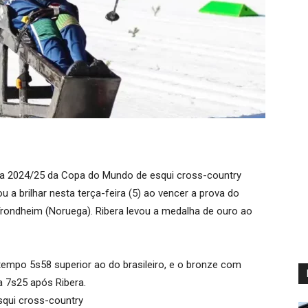
ada 2024/25 da Copa do Mundo de esqui cross-country
u a brilhar nesta terça-feira (5) ao vencer a prova do
Trondheim (Noruega). Ribera levou a medalha de ouro ao
tempo 5s58 superior ao do brasileiro, e o bronze com
a 7s25 após Ribera.