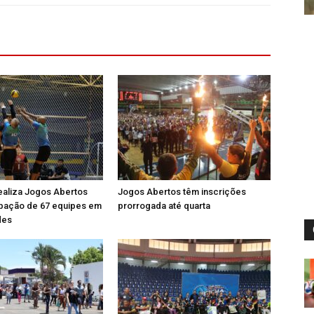
ealiza Jogos Abertos
Jogos Abertos têm inscrições
ipação de 67 equipes em
prorrogada até quarta
des