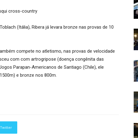
oblach (Itália), Ribera já levara bronze nas provas de 10
a também compete no atletismo, nas provas de velocidade
nasceu com com artrogripose (doença congênita das
Jogos Parapan-Americanos de Santiago (Chile), ele
e 1500m) e bronze nos 800m.
Twitter