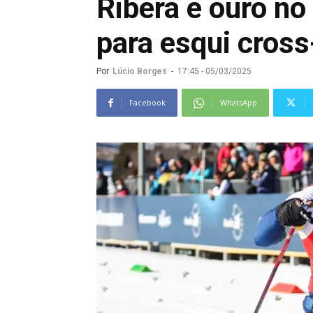
Ribera é ouro no
para esqui cross
Por
Lúcio Borges
-
17:45 - 05/03/2025
Facebook
WhatsApp