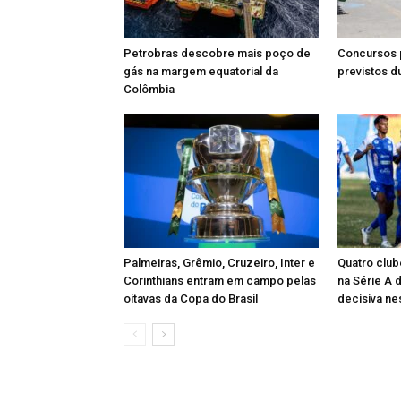
Petrobras descobre mais poço de
Concursos 
gás na margem equatorial da
previstos d
Colômbia
Palmeiras, Grêmio, Cruzeiro, Inter e
Quatro club
Corinthians entram em campo pelas
na Série A
oitavas da Copa do Brasil
decisiva n