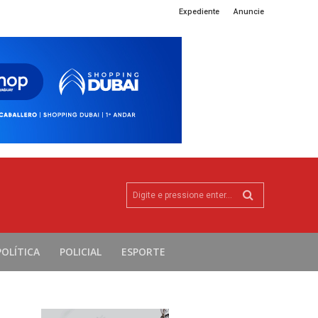
Expediente
Anuncie
Digite e pressione enter...
POLÍTICA
POLICIAL
ESPORTE