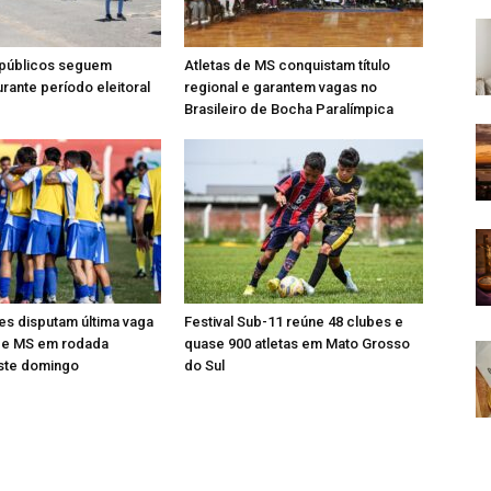
públicos seguem
Atletas de MS conquistam título
urante período eleitoral
regional e garantem vagas no
Brasileiro de Bocha Paralímpica
es disputam última vaga
Festival Sub-11 reúne 48 clubes e
 de MS em rodada
quase 900 atletas em Mato Grosso
este domingo
do Sul