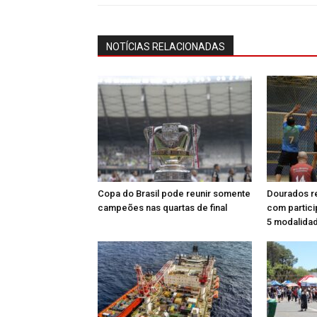
NOTÍCIAS RELACIONADAS
Copa do Brasil pode reunir somente
Dourados r
campeões nas quartas de final
com partic
5 modalida