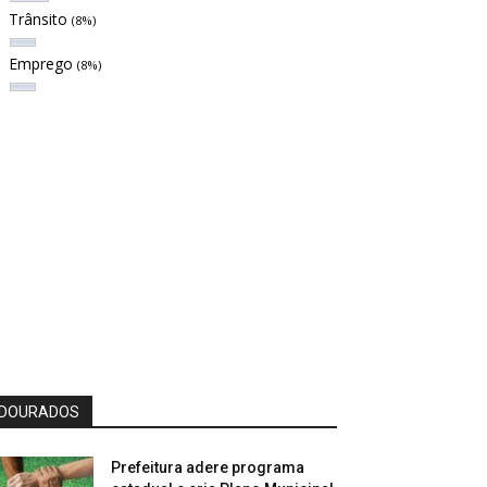
Trânsito
(8%)
Emprego
(8%)
DOURADOS
Prefeitura adere programa