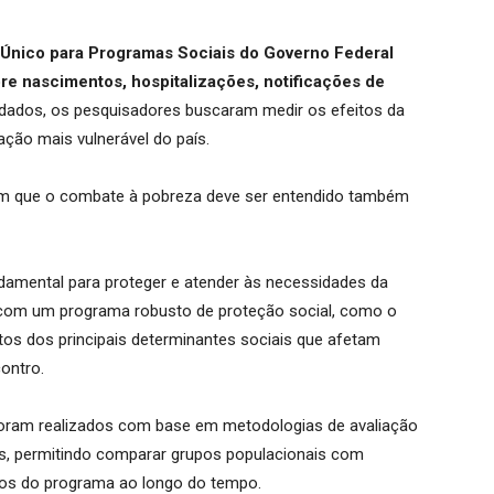
 Único para Programas Sociais do Governo Federal
e nascimentos, hospitalizações, notificações de
 dados, os pesquisadores buscaram medir os efeitos da
ação mais vulnerável do país.
am que o combate à pobreza deve ser entendido também
ndamental para proteger e atender às necessidades da
com um programa robusto de proteção social, como o
eitos dos principais determinantes sociais que afetam
ontro.
oram realizados com base em metodologias de avaliação
as, permitindo comparar grupos populacionais com
itos do programa ao longo do tempo.