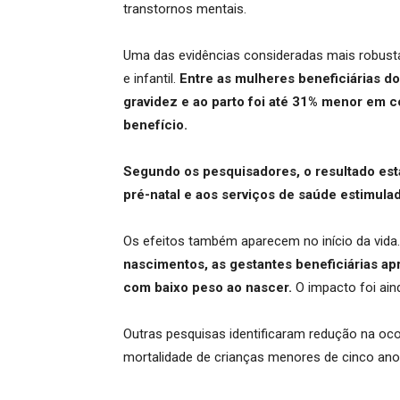
transtornos mentais.
Uma das evidências consideradas mais robust
e infantil.
Entre as mulheres beneficiárias do
gravidez e ao parto foi até 31% menor em
benefício.
Segundo os pesquisadores, o resultado está
pré-natal e aos serviços de saúde estimula
Os efeitos também aparecem no início da vida
nascimentos, as gestantes beneficiárias ap
com baixo peso ao nascer.
O impacto foi ain
Outras pesquisas identificaram redução na oc
mortalidade de crianças menores de cinco anos