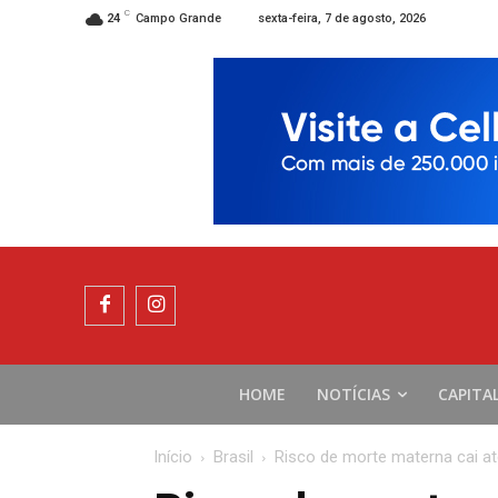
C
sexta-feira, 7 de agosto, 2026
24
Campo Grande
HOME
NOTÍCIAS
CAPITA
Início
Brasil
Risco de morte materna cai at