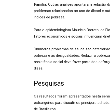
Família.
Outras análises apontaram redução das
problemas relacionados ao uso de álcool e ou
índices de pobreza.
Para o epidemiologista Mauricio Barreto, da 
fatores econômicos e sociais influenciam di
“Inúmeros problemas de saúde são determinad
pobreza e as desigualdades. Reduzir a pobreza
assistência social deve fazer parte dos esforç
disse.
Pesquisas
Os resultados foram apresentados nesta sem
estrangeiros para discutir os principais acha
de Brasileiros.