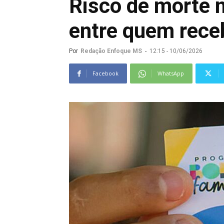
Risco de morte 
entre quem rece
Por
Redação Enfoque MS
-
12:15 - 10/06/2026
Facebook
WhatsApp