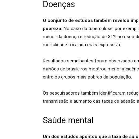
Doenças
O conjunto de estudos também revelou imp
pobreza.
No caso da tuberculose, por exemplo,
menor da doença e redução de 31% no risco de
mortalidade foi ainda mais expressiva.
Resultados semelhantes foram observados em
milhões de brasileiros mostrou menor incidên
entre os grupos mais pobres da população.
Os pesquisadores também identificaram reduç
transmissão e aumento das taxas de adesão ao 
Saúde mental
Um dos estudos apontou que a taxa de suic