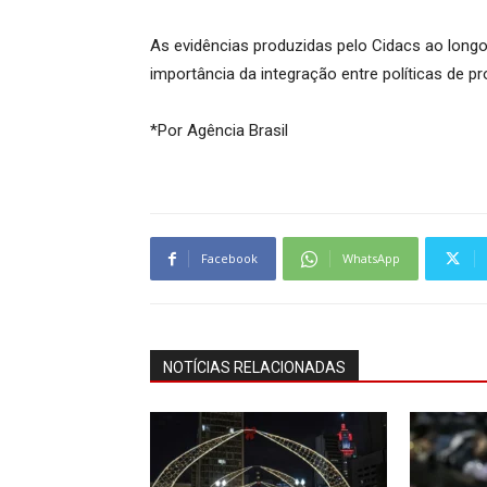
As evidências produzidas pelo Cidacs ao long
importância da integração entre políticas de p
*Por Agência Brasil
Facebook
WhatsApp
NOTÍCIAS RELACIONADAS