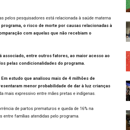
as pelos pesquisadores está relacionada à saúde materna
 programa, o risco de morte por causas relacionadas à
 comparação com aquelas que não recebiam o
 associado, entre outros fatores, ao maior acesso ao
dos pelas condicionalidades do programa.
.
Em estudo que analisou mais de 4 milhões de
resentaram menor probabilidade de dar à luz crianças
da mais expressivo entre mães pretas e indígenas.
orrência de partos prematuros e queda de 16% na
 entre famílias atendidas pelo programa.