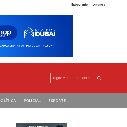
Expediente
Anuncie
Digite e pressione enter...
POLÍTICA
POLICIAL
ESPORTE