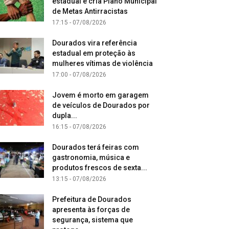
estadual e cria Plano Municipal
de Metas Antirracistas
17:15 - 07/08/2026
Dourados vira referência
estadual em proteção às
mulheres vítimas de violência
17:00 - 07/08/2026
Jovem é morto em garagem
de veículos de Dourados por
dupla...
16:15 - 07/08/2026
Dourados terá feiras com
gastronomia, música e
produtos frescos de sexta...
13:15 - 07/08/2026
Prefeitura de Dourados
apresenta às forças de
segurança, sistema que