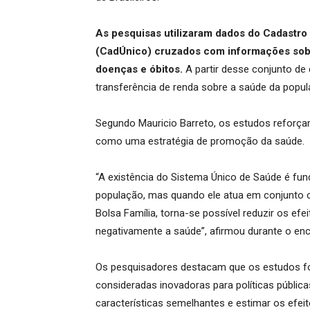
As pesquisas utilizaram dados do Cadastro
(CadÚnico) cruzados com informações sobr
doenças e óbitos.
A partir desse conjunto de
transferência de renda sobre a saúde da popul
Segundo Mauricio Barreto, os estudos reforç
como uma estratégia de promoção da saúde.
“A existência do Sistema Único de Saúde é fu
população, mas quando ele atua em conjunto 
Bolsa Família, torna-se possível reduzir os ef
negativamente a saúde”, afirmou durante o enc
Os pesquisadores destacam que os estudos f
consideradas inovadoras para políticas públic
características semelhantes e estimar os efe