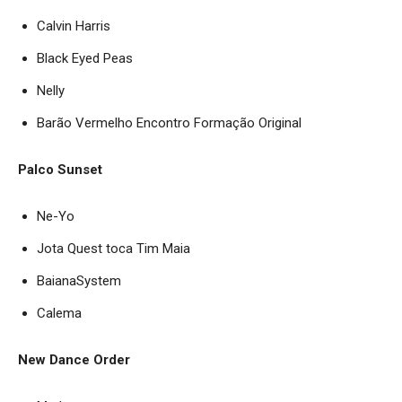
Calvin Harris
Black Eyed Peas
Nelly
Barão Vermelho Encontro Formação Original
Palco Sunset
Ne-Yo
Jota Quest toca Tim Maia
BaianaSystem
Calema
New Dance Order