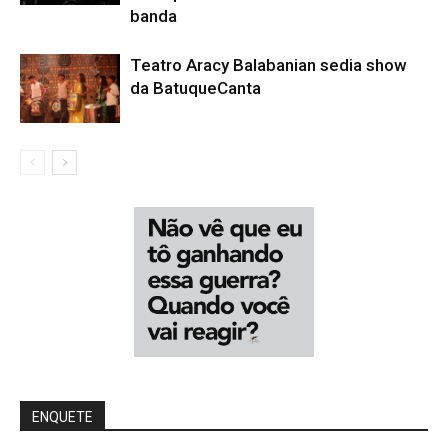
banda
Teatro Aracy Balabanian sedia show
da BatuqueCanta
ENQUETE