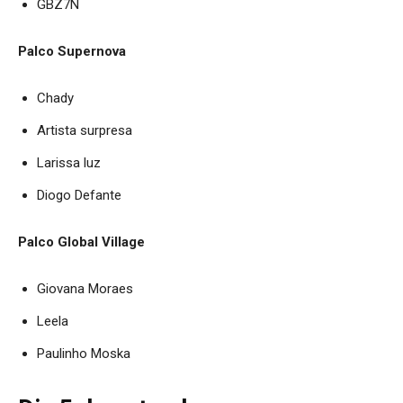
GBZ7N
Palco Supernova
Chady
Artista surpresa
Larissa luz
Diogo Defante
Palco Global Village
Giovana Moraes
Leela
Paulinho Moska