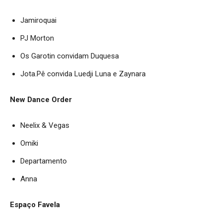
Jamiroquai
PJ Morton
Os Garotin convidam Duquesa
Jota.Pê convida Luedji Luna e Zaynara
New Dance Order
Neelix & Vegas
Omiki
Departamento
Anna
Espaço Favela