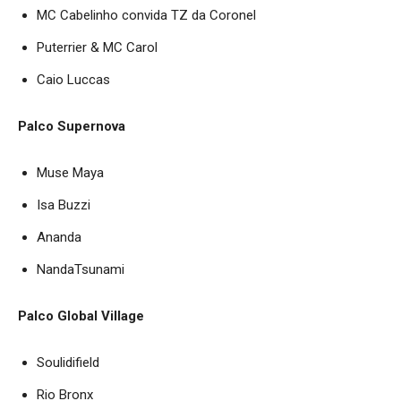
MC Cabelinho convida TZ da Coronel
Puterrier & MC Carol
Caio Luccas
Palco Supernova
Muse Maya
Isa Buzzi
Ananda
NandaTsunami
Palco Global Village
Soulidifield
Rio Bronx