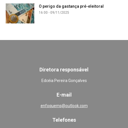
O perigo da gastança pré-eleitoral
16:00 - 09/11/2025
Diretora responsável
Edcéia Pereira Gonçalves
E-mail
enfoquems@outlook.com
Telefones