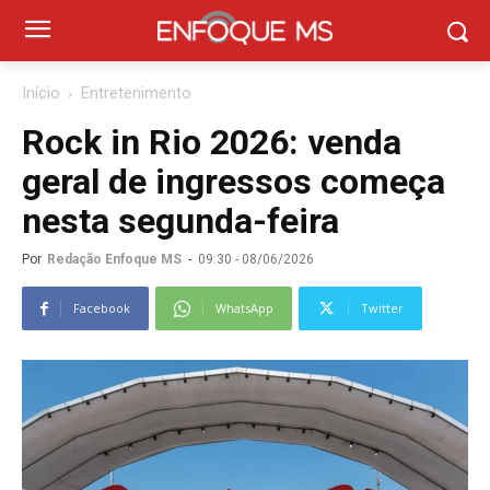
Início
Entretenimento
Rock in Rio 2026: venda
geral de ingressos começa
nesta segunda-feira
Por
Redação Enfoque MS
-
09:30 - 08/06/2026
Facebook
WhatsApp
Twitter