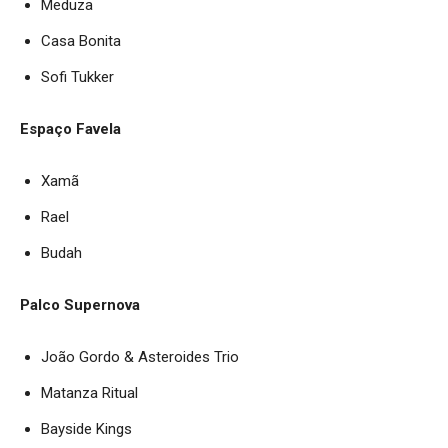
Meduza
Casa Bonita
Sofi Tukker
Espaço Favela
Xamã
Rael
Budah
Palco Supernova
João Gordo & Asteroides Trio
Matanza Ritual
Bayside Kings