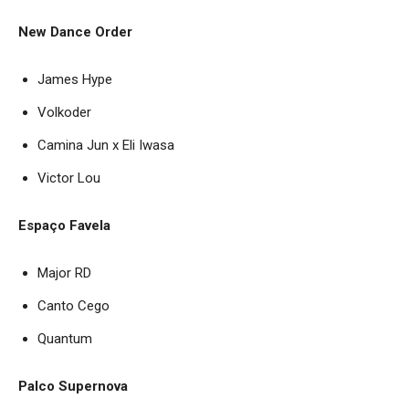
New Dance Order
James Hype
Volkoder
Camina Jun x Eli Iwasa
Victor Lou
Espaço Favela
Major RD
Canto Cego
Quantum
Palco Supernova