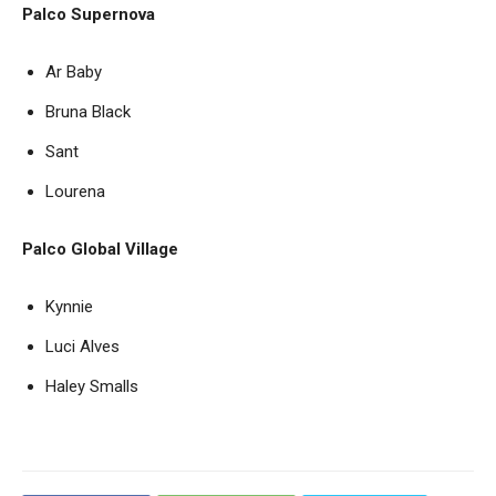
Palco Supernova
Ar Baby
Bruna Black
Sant
Lourena
Palco Global Village
Kynnie
Luci Alves
Haley Smalls