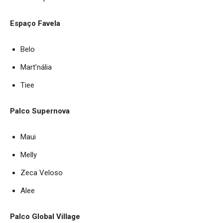
Espaço Favela
Belo
Mart’nália
Tiee
Palco Supernova
Maui
Melly
Zeca Veloso
Alee
Palco Global Village