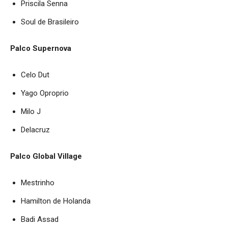
Priscila Senna
Soul de Brasileiro
Palco Supernova
Celo Dut
Yago Oproprio
Milo J
Delacruz
Palco Global Village
Mestrinho
Hamilton de Holanda
Badi Assad