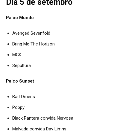
Dia 5 de setembro
Palco Mundo
Avenged Sevenfold
Bring Me The Horizon
MGK
Sepultura
Palco Sunset
Bad Omens
Poppy
Black Pantera convida Nervosa
Malvada convida Day Limns