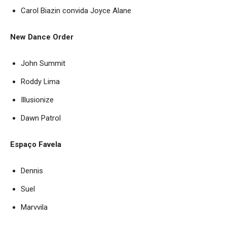
Carol Biazin convida Joyce Alane
New Dance Order
John Summit
Roddy Lima
Illusionize
Dawn Patrol
Espaço Favela
Dennis
Suel
Marvvila