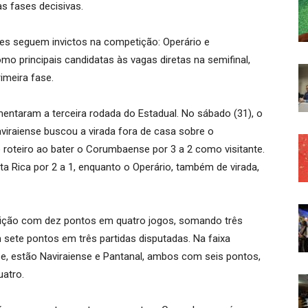
as fases decisivas.
es seguem invictos na competição: Operário e
mo principais candidatas às vagas diretas na semifinal,
imeira fase.
entaram a terceira rodada do Estadual. No sábado (31), o
viraiense buscou a virada fora de casa sobre o
o roteiro ao bater o Corumbaense por 3 a 2 como visitante.
a Rica por 2 a 1, enquanto o Operário, também de virada,
etição com dez pontos em quatro jogos, somando três
 sete pontos em três partidas disputadas. Na faixa
se, estão Naviraiense e Pantanal, ambos com seis pontos,
uatro.