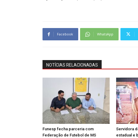
Facebook
WhatsApp
NOTÍCIAS RELACIONADAS
Funesp fecha parceria com
Servidora d
Federação de Futebol de MS
estadual e 