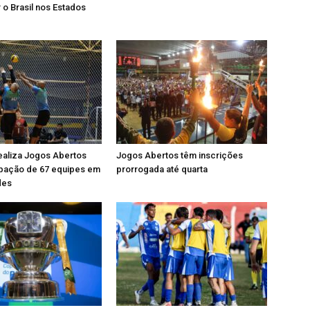
 o Brasil nos Estados
ealiza Jogos Abertos
Jogos Abertos têm inscrições
ipação de 67 equipes em
prorrogada até quarta
des