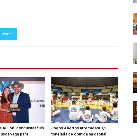
Twitter
a ALEMS conquista título
Jogos Abertos arrecadam 1,2
busca vaga para
tonelada de comida na capital