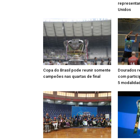
representar
Unidos
Copa do Brasil pode reunir somente
Dourados r
campeões nas quartas de final
com partic
5 modalida