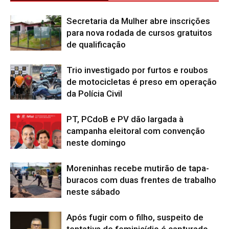
Secretaria da Mulher abre inscrições
para nova rodada de cursos gratuitos
de qualificação
Trio investigado por furtos e roubos
de motocicletas é preso em operação
da Polícia Civil
PT, PCdoB e PV dão largada à
campanha eleitoral com convenção
neste domingo
Moreninhas recebe mutirão de tapa-
buracos com duas frentes de trabalho
neste sábado
Após fugir com o filho, suspeito de
tentativa de feminicídio é capturado