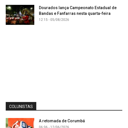
Dourados lança Campeonato Estadual de
Bandas e Fanfarras nesta quarta-feira
12:15 - 05/08/2026
COLUNISTAS
A retomada de Corumbá
06:06 - 12/06/2026