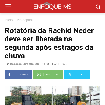
Início
Na capital
Rotatória da Rachid Neder
deve ser liberada na
segunda após estragos da
chuva
Por
Redação Enfoque MS
-
12:00 - 16/11/2025
Facebook
WhatsApp
Twitter