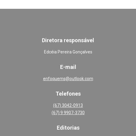
Diretora responsável
Edcéia Pereira Gonçalves
E-mail
enfoquems@outlook.com
Telefones
(67) 3042-0913
(67) 9 9907-3730
Editoria
s