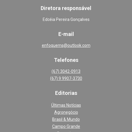
Diretora responsável
Edcéia Pereira Gonçalves
E-mail
enfoquems@outlook.com
Telefones
(67) 3042-0913
(67) 9 9907-3730
Editoria
s
Últimas Notícias
Agronegócio
Brasil & Mundo
Campo Grande