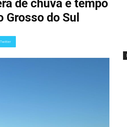
erá de chuva e tempo
o Grosso do Sul
Twitter