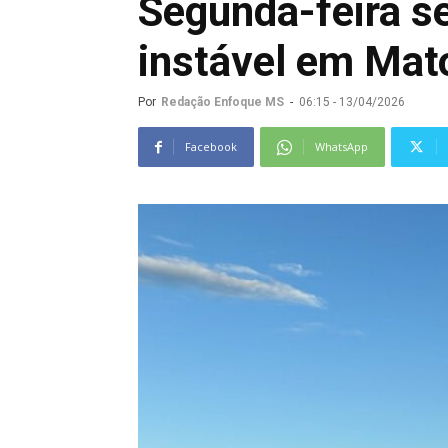
Segunda-feira s
instável em Mat
Por
Redação Enfoque MS
-
06:15 - 13/04/2026
Facebook
WhatsApp