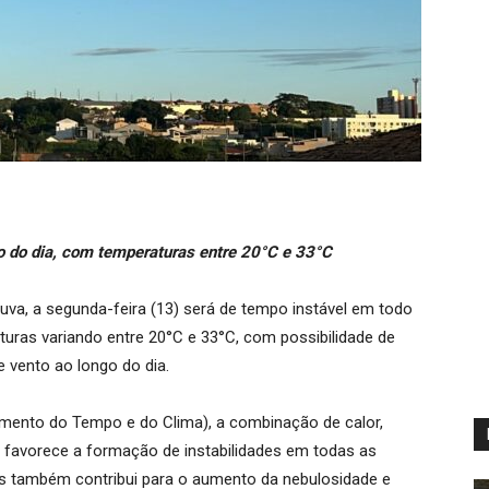
o do dia, com temperaturas entre 20°C e 33°C
uva, a segunda-feira (13) será de tempo instável em todo
turas variando entre 20°C e 33°C, com possibilidade de
 vento ao longo do dia.
ento do Tempo e do Clima), a combinação de calor,
 favorece a formação de instabilidades em todas as
s também contribui para o aumento da nebulosidade e