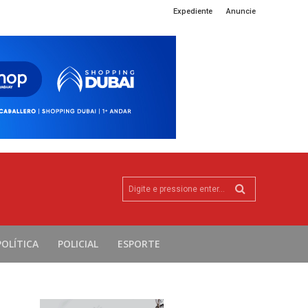
Expediente
Anuncie
Digite e pressione enter...
POLÍTICA
POLICIAL
ESPORTE