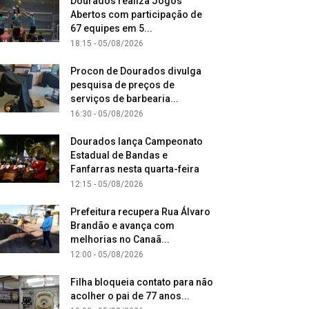
Dourados realiza Jogos
Abertos com participação de
67 equipes em 5...
18:15 - 05/08/2026
Procon de Dourados divulga
pesquisa de preços de
serviços de barbearia...
16:30 - 05/08/2026
Dourados lança Campeonato
Estadual de Bandas e
Fanfarras nesta quarta-feira
12:15 - 05/08/2026
Prefeitura recupera Rua Álvaro
Brandão e avança com
melhorias no Canaã...
12:00 - 05/08/2026
Filha bloqueia contato para não
acolher o pai de 77 anos...