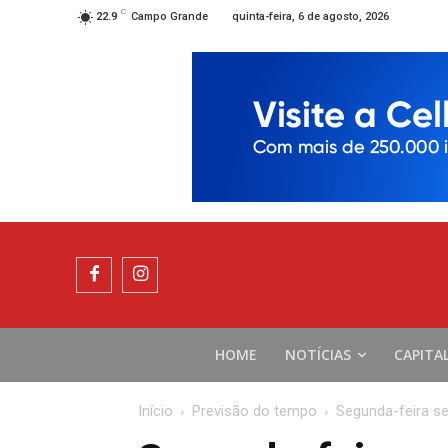
C
quinta-feira, 6 de agosto, 2026
22.9
Campo Grande
HOME
NOTÍCIAS
CAPITA
Início
Previsão do tempo
Segunda-feira s