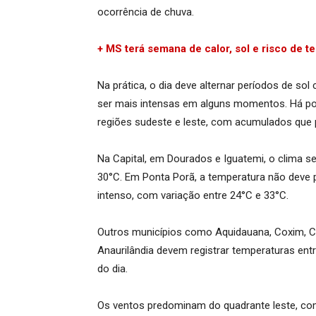
ocorrência de chuva.
+ MS terá semana de calor, sol e risco de t
Na prática, o dia deve alternar períodos de 
ser mais intensas em alguns momentos. Há pos
regiões sudeste e leste, com acumulados que 
Na Capital, em Dourados e Iguatemi, o clima 
30°C. Em Ponta Porã, a temperatura não deve 
intenso, com variação entre 24°C e 33°C.
Outros municípios como Aquidauana, Coxim, C
Anaurilândia devem registrar temperaturas en
do dia.
Os ventos predominam do quadrante leste, com