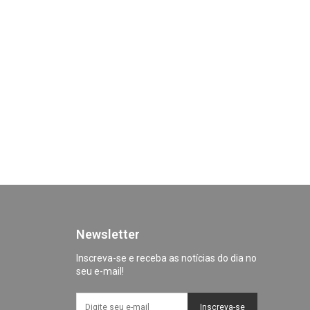
Newsletter
Inscreva-se e receba as notícias do dia no
seu e-mail!
Inscreva-se