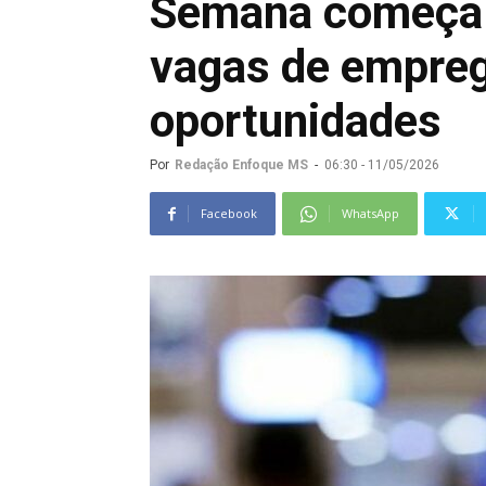
Semana começa 
vagas de empreg
oportunidades
Por
Redação Enfoque MS
-
06:30 - 11/05/2026
Facebook
WhatsApp