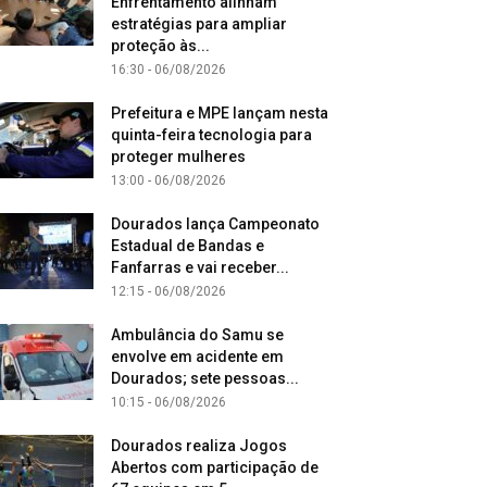
Enfrentamento alinham
estratégias para ampliar
proteção às...
16:30 - 06/08/2026
Prefeitura e MPE lançam nesta
quinta-feira tecnologia para
proteger mulheres
13:00 - 06/08/2026
Dourados lança Campeonato
Estadual de Bandas e
Fanfarras e vai receber...
12:15 - 06/08/2026
Ambulância do Samu se
envolve em acidente em
Dourados; sete pessoas...
10:15 - 06/08/2026
Dourados realiza Jogos
Abertos com participação de