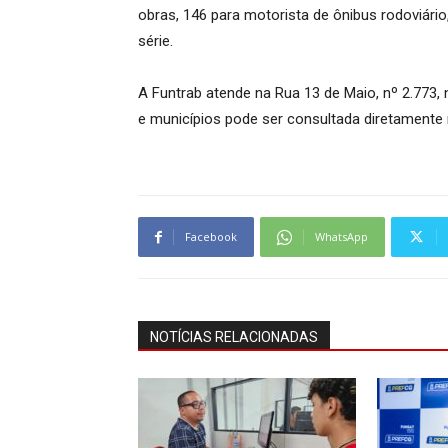
obras, 146 para motorista de ônibus rodoviário
série.
A Funtrab atende na Rua 13 de Maio, nº 2.773
e municípios pode ser consultada diretamente 
Facebook
WhatsApp
NOTÍCIAS RELACIONADAS