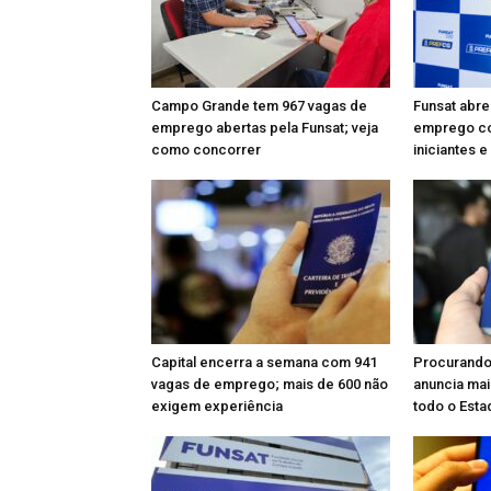
Campo Grande tem 967 vagas de
Funsat abre
emprego abertas pela Funsat; veja
emprego co
como concorrer
iniciantes 
Capital encerra a semana com 941
Procurando
vagas de emprego; mais de 600 não
anuncia mai
exigem experiência
todo o Esta