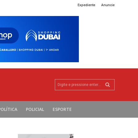
Expediente
Anuncie
Digite e pressione enter...
POLÍTICA
POLICIAL
ESPORTE