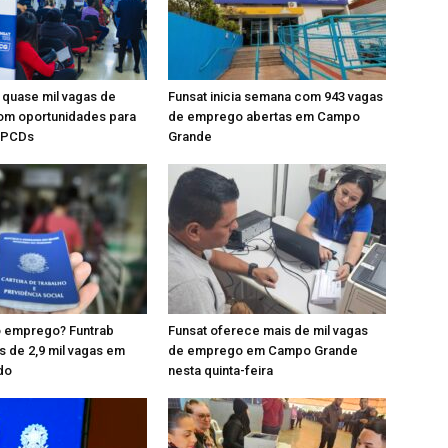
 quase mil vagas de
Funsat inicia semana com 943 vagas
m oportunidades para
de emprego abertas em Campo
e PCDs
Grande
 emprego? Funtrab
Funsat oferece mais de mil vagas
s de 2,9 mil vagas em
de emprego em Campo Grande
do
nesta quinta-feira