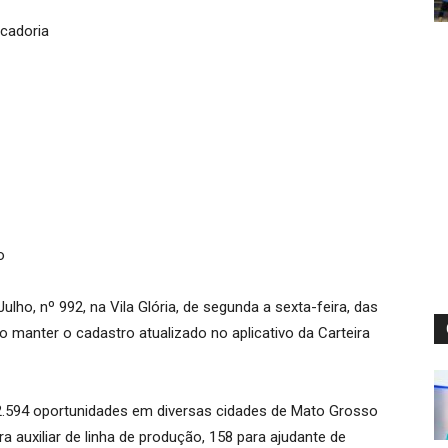
rcadoria
o
lho, nº 992, na Vila Glória, de segunda a sexta-feira, das
 manter o cadastro atualizado no aplicativo da Carteira
a 2.594 oportunidades em diversas cidades de Mato Grosso
a auxiliar de linha de produção, 158 para ajudante de