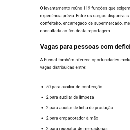
O levantamento reúne 119 funções que exigem 
experiência prévia. Entre os cargos disponívei
confeiteiro, encarregado de supermercado, mec
consultada ao fim desta reportagem.
Vagas para pessoas com defici
A Funsat também oferece oportunidades exclu
vagas distribuídas entre:
50 para auxiliar de confecção
2 para auxiliar de limpeza
2 para auxiliar de linha de produção
2 para empacotador à mão
2 para repositor de mercadorias