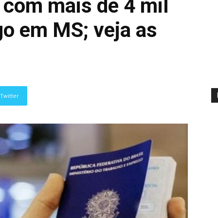
com mais de 4 mil
o em MS; veja as
Twitter