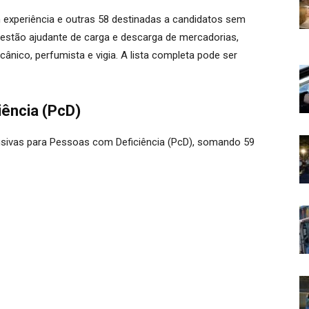
experiência e outras 58 destinadas a candidatos sem
s estão ajudante de carga e descarga de mercadorias,
ânico, perfumista e vigia. A lista completa pode ser
ência (PcD)
sivas para Pessoas com Deficiência (PcD), somando 59