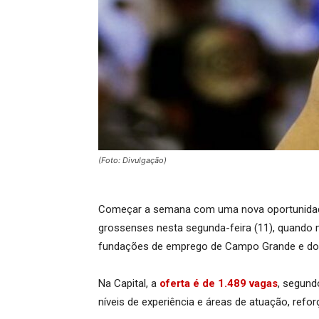
(Foto: Divulgação)
Começar a semana com uma nova oportunidade 
grossenses nesta segunda-feira (11), quando ma
fundações de emprego de Campo Grande e do 
Na Capital, a
oferta é de 1.489 vagas
, segund
níveis de experiência e áreas de atuação, ref