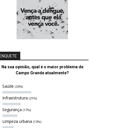
ENQUETE
Na sua opinião, qual é o maior problema de
Campo Grande atualmente?
Saúde
(33%)
Infraestrutura
(21%)
Segurança
(17%)
Limpeza urbana
(13%)