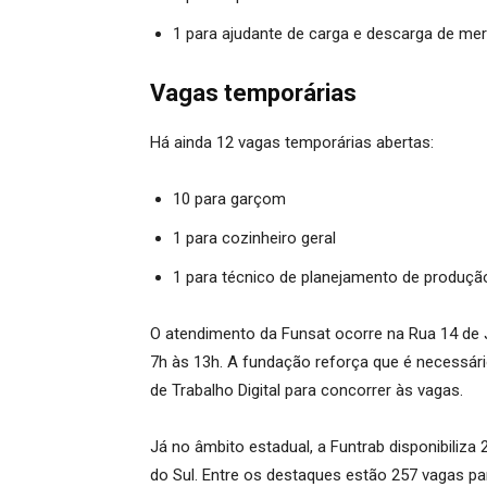
1 para ajudante de carga e descarga de me
Vagas temporárias
Há ainda 12 vagas temporárias abertas:
10 para garçom
1 para cozinheiro geral
1 para técnico de planejamento de produçã
O atendimento da Funsat ocorre na Rua 14 de Ju
7h às 13h. A fundação reforça que é necessário
de Trabalho Digital para concorrer às vagas.
Já no âmbito estadual, a Funtrab disponibiliz
do Sul. Entre os destaques estão 257 vagas par