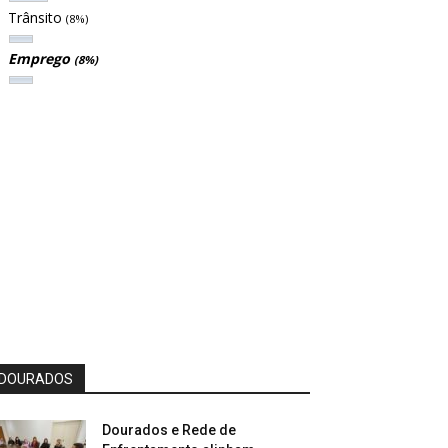
Trânsito
(8%)
Emprego
(8%)
DOURADOS
Dourados e Rede de