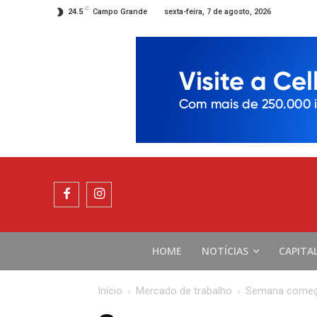
C
sexta-feira, 7 de agosto, 2026
24.5
Campo Grande
HOME
NOTÍCIAS
CAPITA
Início
Mercado de trabalho
Semana começa