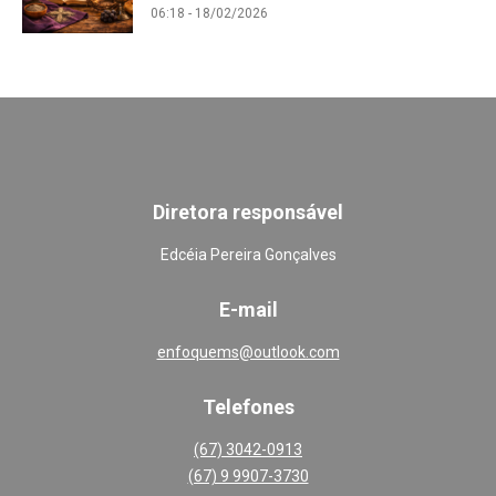
06:18 - 18/02/2026
Diretora responsável
Edcéia Pereira Gonçalves
E-mail
enfoquems@outlook.com
Telefones
(67) 3042-0913
(67) 9 9907-3730