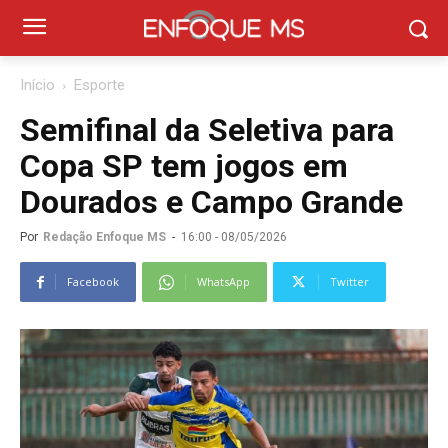
Início
Esporte
Semifinal da Seletiva para
Copa SP tem jogos em
Dourados e Campo Grande
Por
Redação Enfoque MS
-
16:00 - 08/05/2026
Facebook
WhatsApp
Twitter