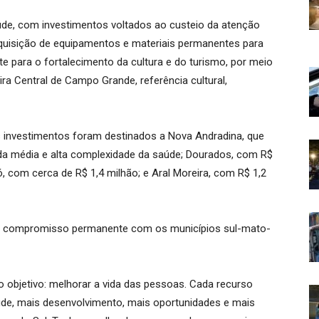
úde, com investimentos voltados ao custeio da atenção
aquisição de equipamentos e materiais permanentes para
 para o fortalecimento da cultura e do turismo, por meio
ra Central de Campo Grande, referência cultural,
 investimentos foram destinados a Nova Andradina, que
 da média e alta complexidade da saúde; Dourados, com R$
ó, com cerca de R$ 1,4 milhão; e Aral Moreira, com R$ 1,2
 o compromisso permanente com os municípios sul-mato-
o objetivo: melhorar a vida das pessoas. Cada recurso
de, mais desenvolvimento, mais oportunidades e mais