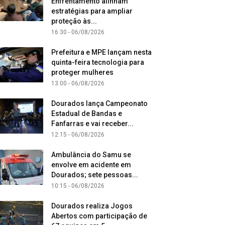
Enfrentamento alinham
estratégias para ampliar
proteção às...
16:30 - 06/08/2026
Prefeitura e MPE lançam nesta
quinta-feira tecnologia para
proteger mulheres
13:00 - 06/08/2026
Dourados lança Campeonato
Estadual de Bandas e
Fanfarras e vai receber...
12:15 - 06/08/2026
Ambulância do Samu se
envolve em acidente em
Dourados; sete pessoas...
10:15 - 06/08/2026
Dourados realiza Jogos
Abertos com participação de