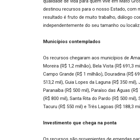
qualidade de vida para quem vive em Mato Gro
destinou recursos para o nosso Estado, com m
resultado é fruto de muito trabalho, diálogo 
independentemente do seu tamanho ou localiz
Municípios contemplados
Os recursos chegaram aos municípios de Amamb
Moreira (R$ 1,2 milhão), Bela Vista (R$ 691,3 mi
Campo Grande (R$ 1 milhão), Douradina (R$ 692
513,2 mil), Guia Lopes da Laguna (R$ 350 mil), 
Paranaíba (R$ 500 mil), Paraíso das Águas (R$ 
(R$ 800 mil), Santa Rita do Pardo (R$ 500 mil),
Tacuru (R$ 550 mil) e Três Lagoas (R$ 188,3 mil
Investimento que chega na ponta
Os recursos são provenientes de emendas parl