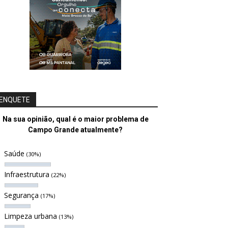
ENQUETE
Na sua opinião, qual é o maior problema de
Campo Grande atualmente?
Saúde
(30%)
Infraestrutura
(22%)
Segurança
(17%)
Limpeza urbana
(13%)