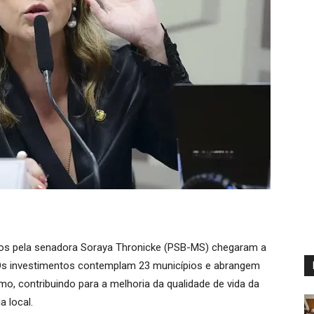
dos pela senadora Soraya Thronicke (PSB-MS) chegaram a
Os investimentos contemplam 23 municípios e abrangem
mo, contribuindo para a melhoria da qualidade de vida da
 local.