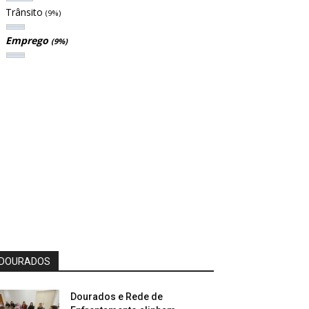
Trânsito
(9%)
Emprego
(9%)
DOURADOS
Dourados e Rede de