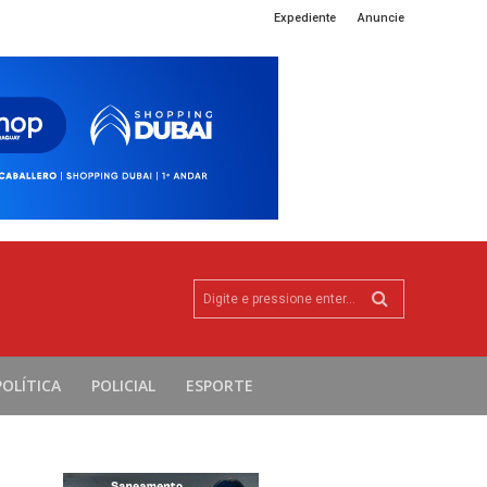
Expediente
Anuncie
Digite e pressione enter...
POLÍTICA
POLICIAL
ESPORTE