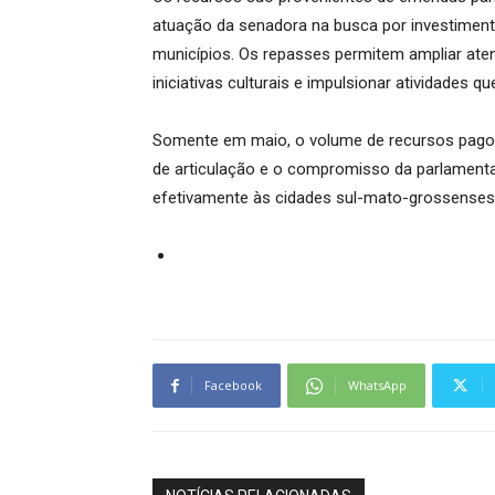
atuação da senadora na busca por investime
municípios. Os repasses permitem ampliar aten
iniciativas culturais e impulsionar atividades
Somente em maio, o volume de recursos pago
de articulação e o compromisso da parlamenta
efetivamente às cidades sul-mato-grossenses
Facebook
WhatsApp