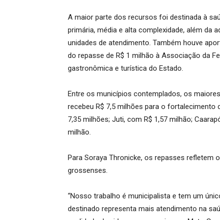
A maior parte dos recursos foi destinada à sa
primária, média e alta complexidade, além da 
unidades de atendimento. Também houve aporte
do repasse de R$ 1 milhão à Associação da Fei
gastronômica e turística do Estado.
Entre os municípios contemplados, os maiores
recebeu R$ 7,5 milhões para o fortalecimento
7,35 milhões; Juti, com R$ 1,57 milhão; Caarap
milhão.
Para Soraya Thronicke, os repasses refletem
grossenses.
“Nosso trabalho é municipalista e tem um únic
destinado representa mais atendimento na saú