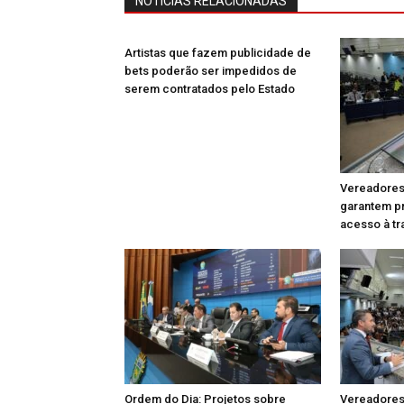
NOTÍCIAS RELACIONADAS
Artistas que fazem publicidade de
bets poderão ser impedidos de
serem contratados pelo Estado
Vereadores
garantem pr
acesso à tr
Ordem do Dia: Projetos sobre
Vereadore