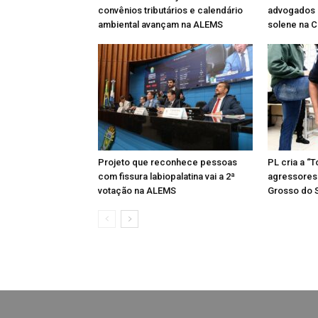
convênios tributários e calendário
advogados 
ambiental avançam na ALEMS
solene na 
Projeto que reconhece pessoas
PL cria a “
com fissura labiopalatina vai a 2ª
agressores
votação na ALEMS
Grosso do 