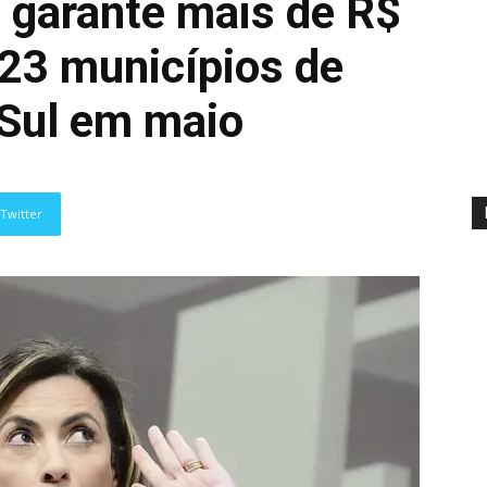
 garante mais de R$
 23 municípios de
Sul em maio
Twitter