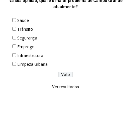
Na sua opinião, qual é o maior problema de Campo Grande
atualmente?
Saúde
Trânsito
Segurança
Emprego
Infraestrutura
Limpeza urbana
Ver resultados