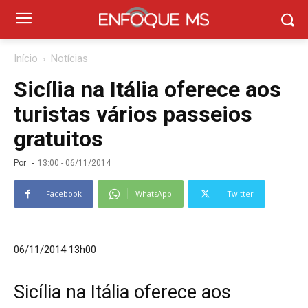
Início
Notícias
Sicília na Itália oferece aos
turistas vários passeios
gratuitos
Por
-
13:00 - 06/11/2014
Facebook
WhatsApp
Twitter
06/11/2014 13h00
Sicília na Itália oferece aos