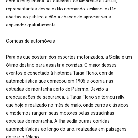
com a muçulmana. As catedrais de Monreale e Cefalu,
representantes desse estilo normando siciliano, estão
abertas ao público e dão a chance de apreciar seus
esplendor gratuitamente.
Corridas de automóveis
Para os que gostam dos esportes motorizados, a Sicília é um
ótimo destino para assistir a corridas. O maior desses
eventos é conectado à histórica Targa Florio, corrida
automobilística que começou em 1906 e ocorria nas
estradas de montanha perto de Palermo. Devido a
preocupações de segurança, a Targa Florio se tornou rally,
que hoje é realizado no mês de maio, onde carros clássicos
e modernos rangem seus motores pelas estradinhas
estreitas de montanha. A ilha sedia outras corridas
automobilísticas ao longo do ano, realizadas em paisagens
de tirar o fôlego.