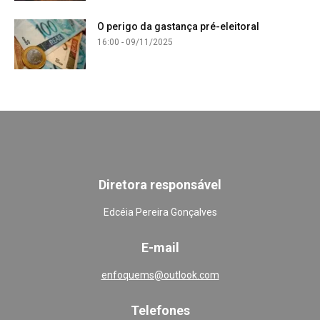
O perigo da gastança pré-eleitoral
16:00 - 09/11/2025
Diretora responsável
Edcéia Pereira Gonçalves
E-mail
enfoquems@outlook.com
Telefones