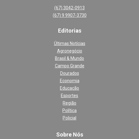
(67) 3042-0913
(67) 9 9907-3730
Editoria
s
Últimas Notícias
Agronegócio
Brasil & Mundo
Campo Grande
Dourados
Economia
Educação
Esportes
Região
Política
Policial
Sobre Nós