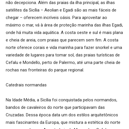
não decepciona. Além das praias da ilha principal, as ilhas
satélites da Sicília – Aeolian e Egadi são as mais fáceis de
chegar – oferecem incríveis oásis. Para aproveitar ao
máximo o mar, vá à área de proteção marinha das ilhas Egadi,
onde há muita vida aquática. A costa oeste e sul é mais plana
e cheia de areia, com praias que parecem sem fim. A costa
norte oferece corais e vida marinha para fazer snorkel e uma
variedade de lugares para tomar sol, das praias turísticas de
Cefalu e Mondello, perto de Palermo, até uma parte cheia de
rochas nas fronteiras do parque regional.
Catedrais normandas
Na Idade Média, a Sicília foi conquistada pelos normandos,
bandos de cavaleiros do norte que participavam das
Cruzadas. Dessa época data um dos estilos arquitetônicos
mais fascinantes da Europa, que mistura a estética do norte