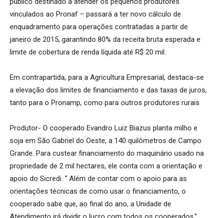
público destinado a atender os pequenos produtores
vinculados ao Pronaf – passará a ter novo cálculo de
enquadramento para operações contratadas a partir de
janeiro de 2015, garantindo 80% da receita bruta esperada e
limite de cobertura de renda líquida até R$ 20 mil.
Em contrapartida, para a Agricultura Empresarial, destaca-se
a elevação dos limites de financiamento e das taxas de juros,
tanto para o Pronamp, como para outros produtores rurais
Produtor- O cooperado Evandro Luiz Biazus planta milho e
soja em São Gabriel do Oeste, a 140 quilômetros de Campo
Grande. Para custear financiamento do maquinário usado na
propriedade de 2 mil hectares, ele conta com a orientação e
apoio do Sicredi. “ Além de contar com o apoio para as
orientações técnicas de como usar o financiamento, o
cooperado sabe que, ao final do ano, a Unidade de
Atendimento irá dividir o lucro com todos os cooperados.”