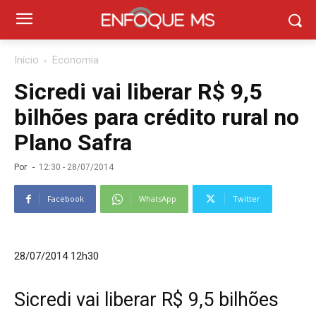
Início
Economia
Sicredi vai liberar R$ 9,5
bilhões para crédito rural no
Plano Safra
Por
-
12:30 - 28/07/2014
Facebook
WhatsApp
Twitter
28/07/2014 12h30
Sicredi vai liberar R$ 9,5 bilhões