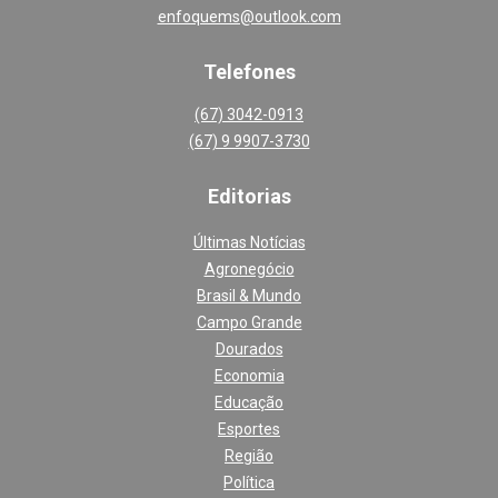
enfoquems@outlook.com
Telefones
(67) 3042-0913
(67) 9 9907-3730
Editoria
s
Últimas Notícias
Agronegócio
Brasil & Mundo
Campo Grande
Dourados
Economia
Educação
Esportes
Região
Política