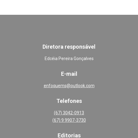
Diretora responsável
Edcéia Pereira Gonçalves
E-mail
enfoquems@outlook.com
Telefones
(67) 3042-0913
(67) 9 9907-3730
Editoria
s