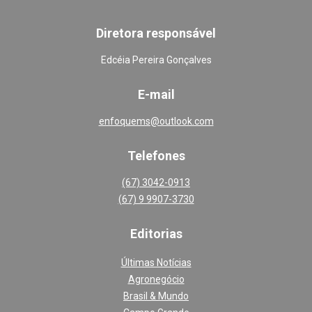
Diretora responsável
Edcéia Pereira Gonçalves
E-mail
enfoquems@outlook.com
Telefones
(67) 3042-0913
(67) 9 9907-3730
Editoria
s
Últimas Notícias
Agronegócio
Brasil & Mundo