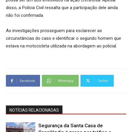
possa ser um dos envolvidos na ação criminosa. Apesar
disso, a Polícia Civil ressalta que a participação dele ainda
não foi confirmada.
As investigações prosseguem para esclarecer as
circunstâncias do caso e identificar o segundo homem que
estava na motocicleta utilizada na abordagem ao policial.
Facebook
WhatsApp
Twitter
NOTÍCIAS RELACIONADAS
Segurança da Santa Casa de