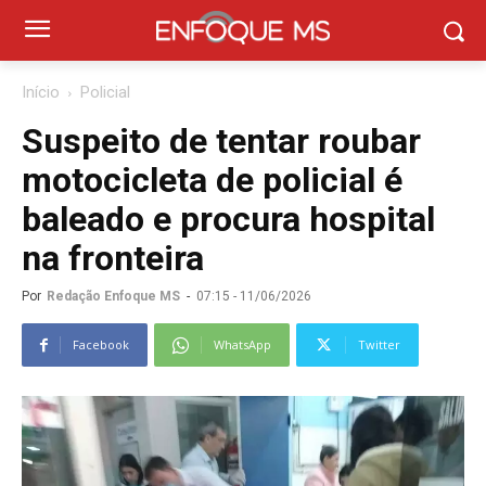
Início
Policial
Suspeito de tentar roubar
motocicleta de policial é
baleado e procura hospital
na fronteira
Por
Redação Enfoque MS
-
07:15 - 11/06/2026
Facebook
WhatsApp
Twitter