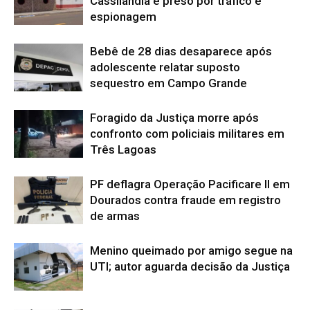
Cassilândia é preso por tráfico e
espionagem
Bebê de 28 dias desaparece após
adolescente relatar suposto
sequestro em Campo Grande
Foragido da Justiça morre após
confronto com policiais militares em
Três Lagoas
PF deflagra Operação Pacificare II em
Dourados contra fraude em registro
de armas
Menino queimado por amigo segue na
UTI; autor aguarda decisão da Justiça