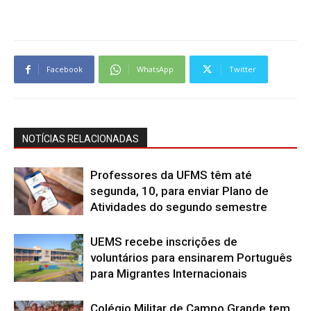
Facebook
WhatsApp
Twitter
NOTÍCIAS RELACIONADAS
Professores da UFMS têm até
segunda, 10, para enviar Plano de
Atividades do segundo semestre
UEMS recebe inscrições de
voluntários para ensinarem Português
para Migrantes Internacionais
Colégio Militar de Campo Grande tem