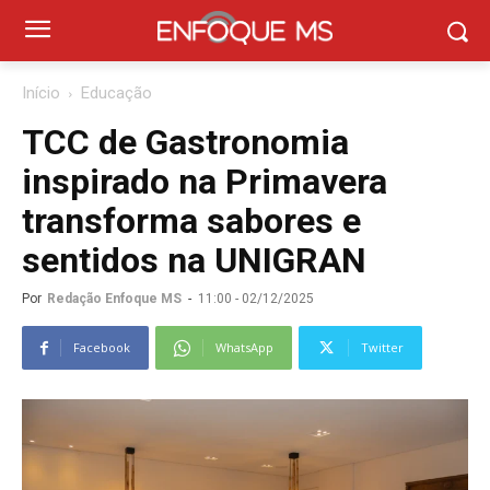
Início
Educação
TCC de Gastronomia
inspirado na Primavera
transforma sabores e
sentidos na UNIGRAN
Por
Redação Enfoque MS
-
11:00 - 02/12/2025
Facebook
WhatsApp
Twitter