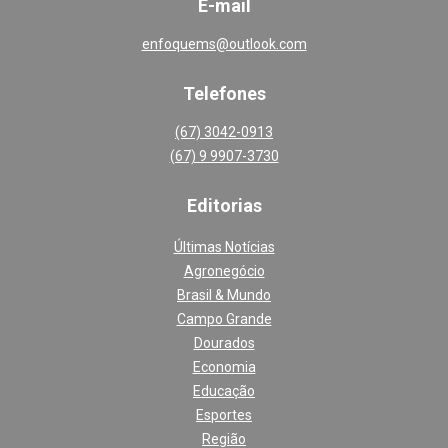
E-mail
enfoquems@outlook.com
Telefones
(67) 3042-0913
(67) 9 9907-3730
Editoria
s
Últimas Notícias
Agronegócio
Brasil & Mundo
Campo Grande
Dourados
Economia
Educação
Esportes
Região