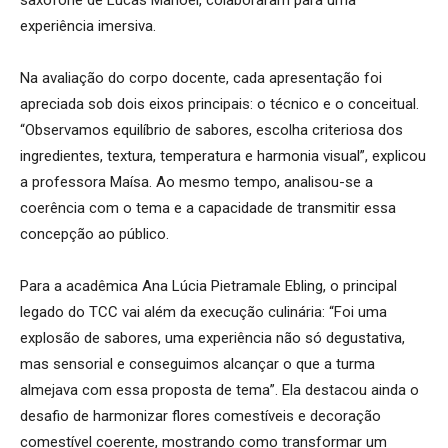
saxofone de Lucas Manoel, colaboraram para uma
experiência imersiva.
Na avaliação do corpo docente, cada apresentação foi
apreciada sob dois eixos principais: o técnico e o conceitual.
“Observamos equilíbrio de sabores, escolha criteriosa dos
ingredientes, textura, temperatura e harmonia visual”, explicou
a professora Maísa. Ao mesmo tempo, analisou-se a
coerência com o tema e a capacidade de transmitir essa
concepção ao público.
Para a acadêmica Ana Lúcia Pietramale Ebling, o principal
legado do TCC vai além da execução culinária: “Foi uma
explosão de sabores, uma experiência não só degustativa,
mas sensorial e conseguimos alcançar o que a turma
almejava com essa proposta de tema”. Ela destacou ainda o
desafio de harmonizar flores comestíveis e decoração
comestível coerente, mostrando como transformar um