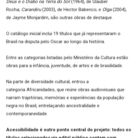
Deus e o Diabo na Terra do Sol
(1964), de Glauber
Rocha;
Carandiru
(2003), de Hector Babenco; e
Olga
(2004),
de Jayme Monjardim, são outras obras de destaque.
O catálogo inicial inclui 19 títulos que já representaram o
Brasil na disputa pelo Oscar ao longo da história.
Entre as categorias listadas pelo Ministério da Cultura estão
obras para a infância, juventude, de artes e de brasilidade.
Na parte de diversidade cultural, entrou a
categoria Africanidades, que reúne obras audiovisuais que
narram trajetórias, memórias e experiências da população
negra no Brasil, entrelaçando ancestralidade e
contemporaneidade.
Acessibilidade é outro ponto central do projeto: todos os
títulos selecionados via edital público contam com