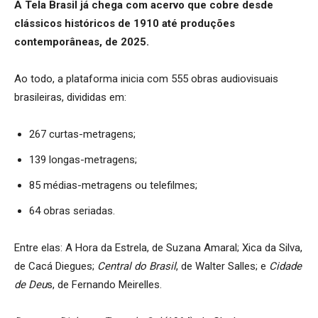
A Tela Brasil já chega com acervo que cobre desde
clássicos históricos de 1910 até produções
contemporâneas, de 2025.
Ao todo, a plataforma inicia com 555 obras audiovisuais
brasileiras, divididas em:
267 curtas-metragens;
139 longas-metragens;
85 médias-metragens ou telefilmes;
64 obras seriadas.
Entre elas: A Hora da Estrela, de Suzana Amaral; Xica da Silva,
de Cacá Diegues;
Central do Brasil
, de Walter Salles; e
Cidade
de Deu
s, de Fernando Meirelles.