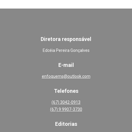
Diretora responsável
Edcéia Pereira Gonçalves
E-mail
enfoquems@outlook.com
Telefones
(67) 3042-0913
(67) 9 9907-3730
Editoria
s