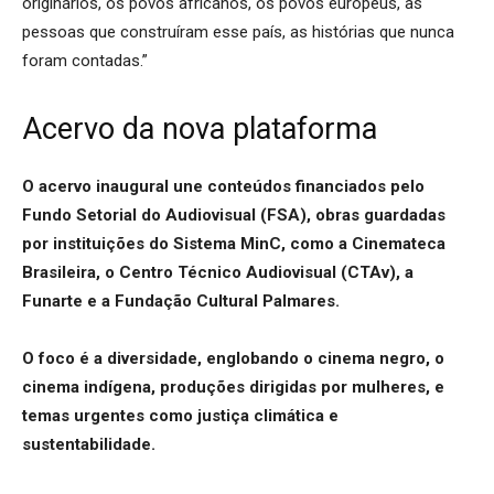
originários, os povos africanos, os povos europeus, as
pessoas que construíram esse país, as histórias que nunca
foram contadas.”
Acervo da nova plataforma
O acervo inaugural une conteúdos financiados pelo
Fundo Setorial do Audiovisual (FSA), obras guardadas
por instituições do Sistema MinC, como a Cinemateca
Brasileira, o Centro Técnico Audiovisual (CTAv), a
Funarte e a Fundação Cultural Palmares.
O foco é a diversidade, englobando o cinema negro, o
cinema indígena, produções dirigidas por mulheres, e
temas urgentes como justiça climática e
sustentabilidade.