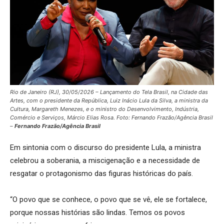
Rio de Janeiro (RJ), 30/05/2026 – Lançamento do Tela Brasil, na Cidade das
Artes, com o presidente da República, Luiz Inácio Lula da Silva, a ministra da
Cultura, Margareth Menezes, e o ministro do Desenvolvimento, Indústria,
Comércio e Serviços, Márcio Elias Rosa. Foto: Fernando Frazão/Agência Brasil
–
Fernando Frazão/Agência Brasil
Em sintonia com o discurso do presidente Lula, a ministra
celebrou a soberania, a miscigenação e a necessidade de
resgatar o protagonismo das figuras históricas do país.
“O povo que se conhece, o povo que se vê, ele se fortalece,
porque nossas histórias são lindas. Temos os povos