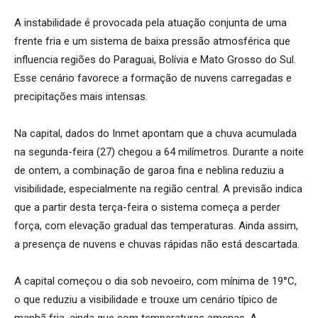
A instabilidade é provocada pela atuação conjunta de uma
frente fria e um sistema de baixa pressão atmosférica que
influencia regiões do Paraguai, Bolívia e Mato Grosso do Sul.
Esse cenário favorece a formação de nuvens carregadas e
precipitações mais intensas.
Na capital, dados do Inmet apontam que a chuva acumulada
na segunda-feira (27) chegou a 64 milímetros. Durante a noite
de ontem, a combinação de garoa fina e neblina reduziu a
visibilidade, especialmente na região central. A previsão indica
que a partir desta terça-feira o sistema começa a perder
força, com elevação gradual das temperaturas. Ainda assim,
a presença de nuvens e chuvas rápidas não está descartada.
A capital começou o dia sob nevoeiro, com mínima de 19°C,
o que reduziu a visibilidade e trouxe um cenário típico de
manhã fria, ainda que com temperaturas amenas. A