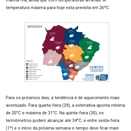
temperatura máxima para hoje esta prevista em 26ºC.
Para os próximos dias, a tendência é de aquecimento mais
acentuado. Para quarta-feira (29), a estimativa aponta mínima
de 20°C e máxima de 31°C. Na quinta-feira (30), os
termômetros podem alcançar até 34°C, e entre sexta-feira
(1º) e o início da próxima semana o tempo deve ficar mais