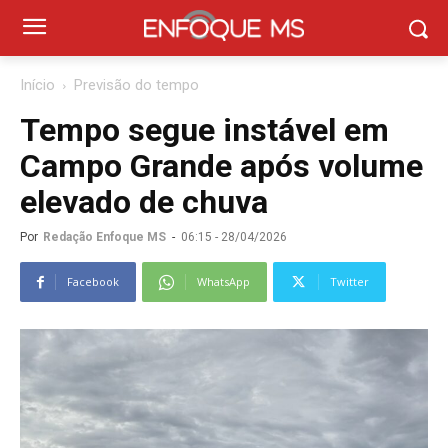
Início
Previsão do tempo
Tempo segue instável em
Campo Grande após volume
elevado de chuva
Por
Redação Enfoque MS
-
06:15 - 28/04/2026
Facebook
WhatsApp
Twitter