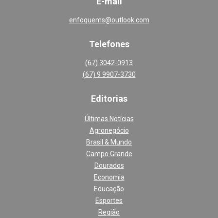
E-mail
enfoquems@outlook.com
Telefones
(67) 3042-0913
(67) 9 9907-3730
Editoria
s
Últimas Notícias
Agronegócio
Brasil & Mundo
Campo Grande
Dourados
Economia
Educação
Esportes
Região