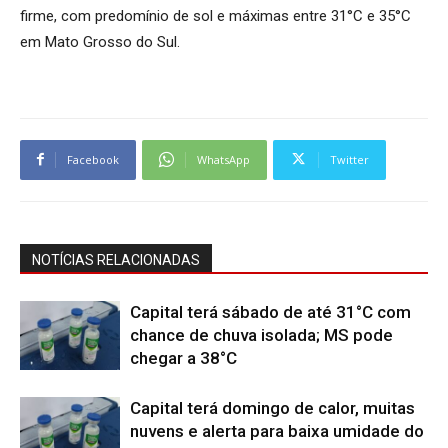
firme, com predomínio de sol e máximas entre 31°C e 35°C
em Mato Grosso do Sul.
Facebook
WhatsApp
Twitter
NOTÍCIAS RELACIONADAS
Capital terá sábado de até 31°C com
chance de chuva isolada; MS pode
chegar a 38°C
Capital terá domingo de calor, muitas
nuvens e alerta para baixa umidade do