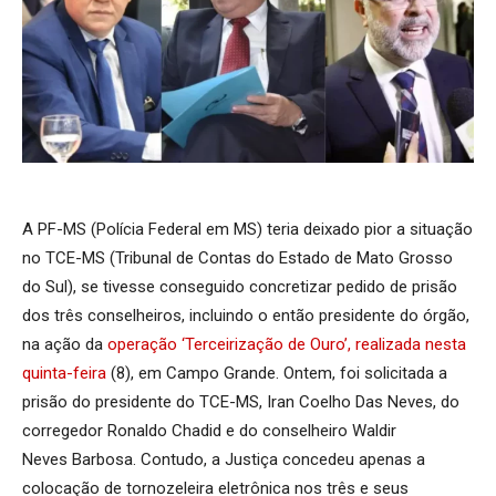
A PF-MS (Polícia Federal em MS) teria deixado pior a situação
no TCE-MS (Tribunal de Contas do Estado de Mato Grosso
do Sul), se tivesse conseguido concretizar pedido de prisão
dos três conselheiros, incluindo o então presidente do órgão,
na ação da
operação ‘Terceirização de Ouro’, realizada nesta
quinta-feira
(8), em Campo Grande. Ontem, foi solicitada a
prisão do presidente do TCE-MS, Iran Coelho Das Neves, do
corregedor Ronaldo Chadid e do conselheiro Waldir
Neves Barbosa. Contudo, a Justiça concedeu apenas a
colocação de tornozeleira eletrônica nos três e seus