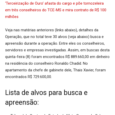
‘Terceirização de Ouro’ afasta do cargo e põe tornozeleira
em três conselheiros do TCE-MS e mira contrato de R$ 100
milhões
Veja nas matérias anteriores (links abaixo), detalhes da
Operação, que no total teve 30 alvos (veja abaixo) busca e
apreensão durante a operação. Entre eles os conselheiros,
servidores e empresas investigadas. Assim, em buscas desta
quinta-feira (8) foram encontrados R$ 889.660,00 em dinheiro
na residência do conselheiro Ronaldo Chadid. No
apartamento da chefe de gabinete dele, Thais Xavier, foram
encontrados R$ 729.600,00.
Lista de alvos para busca e
apreensão: