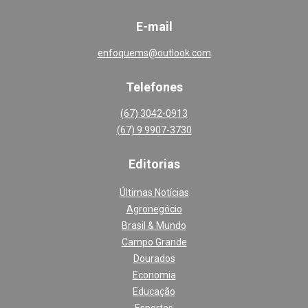
E-mail
enfoquems@outlook.com
Telefones
(67) 3042-0913
(67) 9 9907-3730
Editoria
s
Últimas Notícias
Agronegócio
Brasil & Mundo
Campo Grande
Dourados
Economia
Educação
Esportes