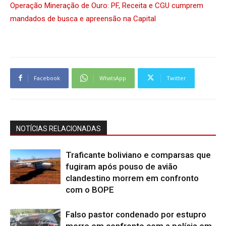
Operação Mineração de Ouro: PF, Receita e CGU cumprem
mandados de busca e apreensão na Capital
Facebook
WhatsApp
Twitter
NOTÍCIAS RELACIONADAS
Traficante boliviano e comparsas que
fugiram após pouso de avião
clandestino morrem em confronto
com o BOPE
Falso pastor condenado por estupro
morre em confronto com a polícia em