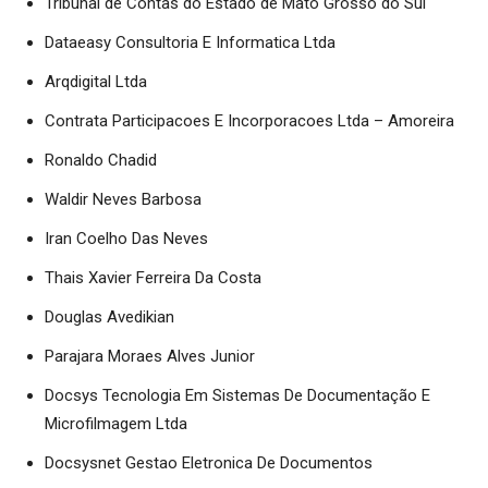
Tribunal de Contas do Estado de Mato Grosso do Sul
Dataeasy Consultoria E Informatica Ltda
Arqdigital Ltda
Contrata Participacoes E Incorporacoes Ltda – Amoreira
Ronaldo Chadid
Waldir Neves Barbosa
Iran Coelho Das Neves
Thais Xavier Ferreira Da Costa
Douglas Avedikian
Parajara Moraes Alves Junior
Docsys Tecnologia Em Sistemas De Documentação E
Microfilmagem Ltda
Docsysnet Gestao Eletronica De Documentos