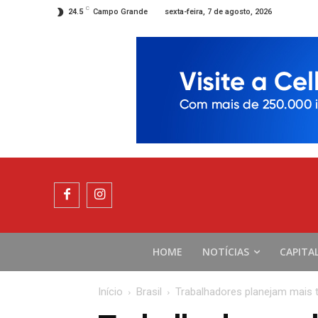
C
sexta-feira, 7 de agosto, 2026
24.5
Campo Grande
HOME
NOTÍCIAS
CAPITA
Início
Brasil
Trabalhadores planejam mais 