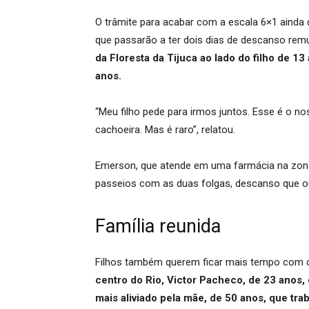
O trâmite para acabar com a escala 6×1 ainda
que passarão a ter dois dias de descanso re
da Floresta da Tijuca ao lado do filho de 1
anos.
“Meu filho pede para irmos juntos. Esse é o 
cachoeira. Mas é raro”, relatou.
Emerson, que atende em uma farmácia na zona 
passeios com as duas folgas, descanso que ou
Família reunida
Filhos também querem ficar mais tempo com 
centro do Rio, Victor Pacheco, de 23 anos,
mais aliviado pela mãe, de 50 anos, que tra