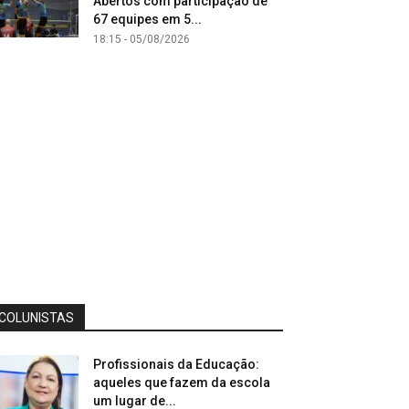
Abertos com participação de
67 equipes em 5...
18:15 - 05/08/2026
COLUNISTAS
Profissionais da Educação:
aqueles que fazem da escola
um lugar de...