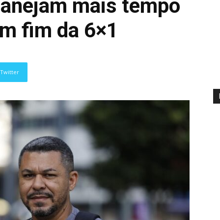
lanejam mais tempo
om fim da 6×1
Twitter