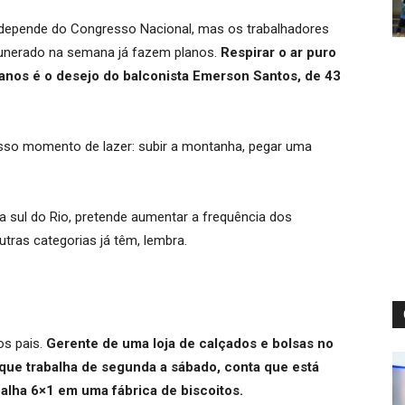
 depende do Congresso Nacional, mas os trabalhadores
munerado na semana já fazem planos.
Respirar o ar puro
3 anos é o desejo do balconista Emerson Santos, de 43
nosso momento de lazer: subir a montanha, pegar uma
sul do Rio, pretende aumentar a frequência dos
tras categorias já têm, lembra.
os pais.
Gerente de uma loja de calçados e bolsas no
 que trabalha de segunda a sábado, conta que está
balha 6×1 em uma fábrica de biscoitos.