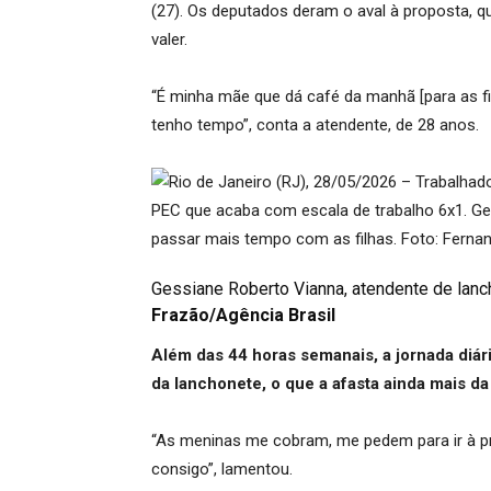
(27). Os deputados deram o aval à proposta, 
valer.
“É minha mãe que dá café da manhã [para as fil
tenho tempo”, conta a atendente, de 28 anos.
Gessiane Roberto Vianna, atendente de lanch
Frazão/Agência Brasil
Além das 44 horas semanais, a jornada diária
da lanchonete, o que a afasta ainda mais da r
“As meninas me cobram, me pedem para ir à pra
consigo”, lamentou.