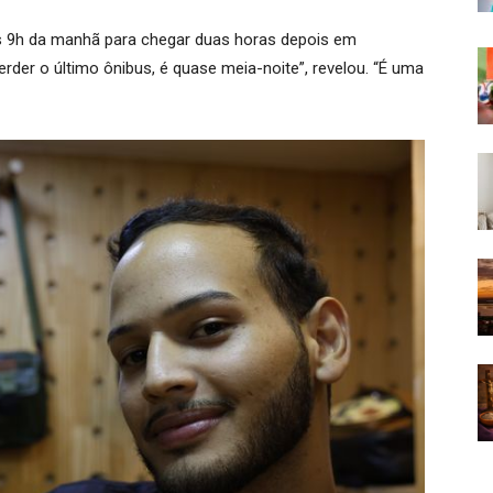
s 9h da manhã para chegar duas horas depois em
erder o último ônibus, é quase meia-noite”, revelou. “É uma