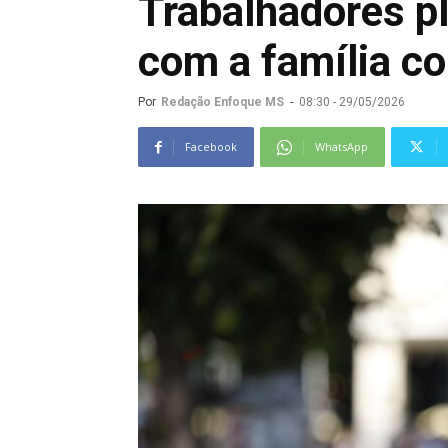
Trabalhadores p
com a família c
Por
Redação Enfoque MS
-
08:30 - 29/05/2026
Facebook
WhatsApp