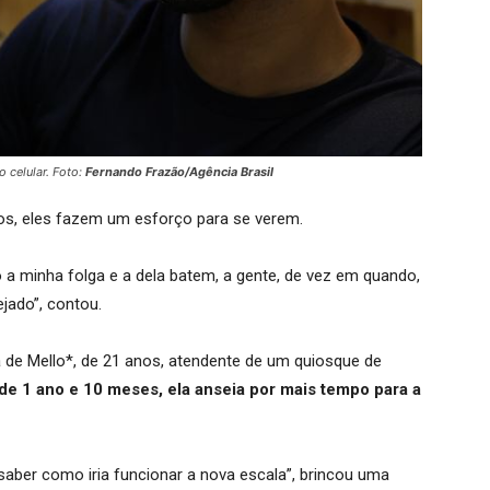
 celular. Foto:
Fernando Frazão/Agência Brasil
os, eles fazem um esforço para se verem.
 a minha folga e a dela batem, a gente, de vez em quando,
jado”, contou.
de Mello*, de 21 anos, atendente de um quiosque de
e 1 ano e 10 meses, ela anseia por mais tempo para a
a saber como iria funcionar a nova escala”, brincou uma