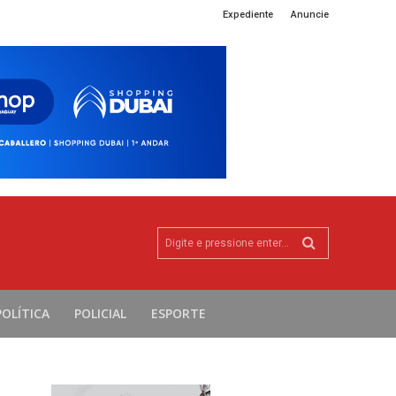
Expediente
Anuncie
Digite e pressione enter...
POLÍTICA
POLICIAL
ESPORTE