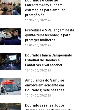
Dourados e Rede de
Enfrentamento alinham
estratégias para ampliar
proteção às...
16:30 - 06/08/2026
Prefeitura e MPE lançam nesta
quinta-feira tecnologia para
proteger mulheres
13:00 - 06/08/2026
Dourados lança Campeonato
Estadual de Bandas e
Fanfarras e vai receber...
12:15 - 06/08/2026
Ambulância do Samu se
envolve em acidente em
Dourados; sete pessoas...
10:15 - 06/08/2026
Dourados realiza Jogos