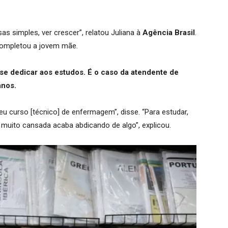
isas simples, ver crescer”, relatou Juliana à
Agência Brasil
.
 completou a jovem mãe.
e dedicar aos estudos. É o caso da atendente de
anos.
u curso [técnico] de enfermagem”, disse. “Para estudar,
muito cansada acaba abdicando de algo”, explicou.