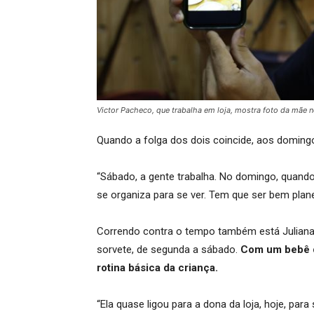
Victor Pacheco, que trabalha em loja, mostra foto da mãe no
Quando a folga dos dois coincide, aos doming
“Sábado, a gente trabalha. No domingo, quando
se organiza para se ver. Tem que ser bem plane
Correndo contra o tempo também está Juliana 
sorvete, de segunda a sábado.
Com um bebê d
rotina básica da criança.
“Ela quase ligou para a dona da loja, hoje, par