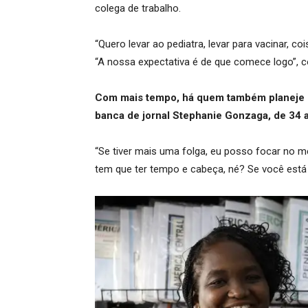
colega de trabalho.
“Quero levar ao pediatra, levar para vacinar, co
“A nossa expectativa é de que comece logo”,
Com mais tempo, há quem também planeje s
banca de jornal Stephanie Gonzaga, de 34 
“Se tiver mais uma folga, eu posso focar no me
tem que ter tempo e cabeça, né? Se você está 