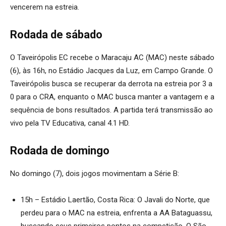
vencerem na estreia.
Rodada de sábado
O Taveirópolis EC recebe o Maracaju AC (MAC) neste sábado
(6), às 16h, no Estádio Jacques da Luz, em Campo Grande. O
Taveirópolis busca se recuperar da derrota na estreia por 3 a
0 para o CRA, enquanto o MAC busca manter a vantagem e a
sequência de bons resultados. A partida terá transmissão ao
vivo pela TV Educativa, canal 4.1 HD.
Rodada de domingo
No domingo (7), dois jogos movimentam a Série B:
15h – Estádio Laertão, Costa Rica: O Javali do Norte, que
perdeu para o MAC na estreia, enfrenta a AA Bataguassu,
buscando seus primeiros pontos na competição. O São