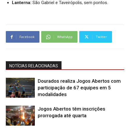
Lanterna:
São Gabriel e Taveirópolis, sem pontos.
Facebook
WhatsApp
Twitter
NOTÍCIAS RELACIONADAS
Dourados realiza Jogos Abertos com
participação de 67 equipes em 5
modalidades
Jogos Abertos têm inscrições
prorrogada até quarta