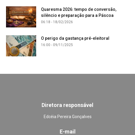
Quaresma 2026: tempo de conversão,
silêncio e preparação para a Páscoa
06:18 - 18/02/2026
O perigo da gastança pré-eleitoral
16:00 - 09/11/2025
Diretora responsável
Edcéia Pereira Gonçalves
E-mail