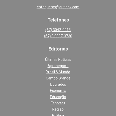
enfoquems@outlook.com
Telefones
(67) 3042-0913
(67) 9 9907-3730
Editoria
s
Últimas Notícias
Agronegócio
Brasil & Mundo
Campo Grande
Dourados
Economia
Educação
Esportes
Região
Política