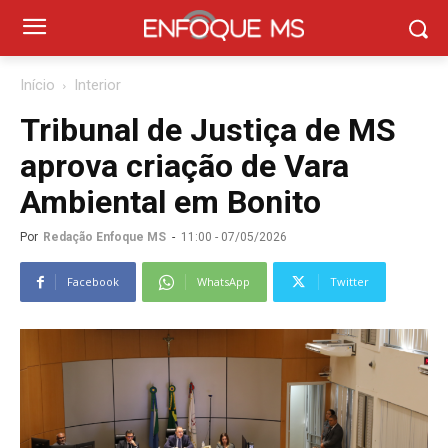
Início
Interior
Tribunal de Justiça de MS
aprova criação de Vara
Ambiental em Bonito
Por
Redação Enfoque MS
-
11:00 - 07/05/2026
Facebook
WhatsApp
Twitter