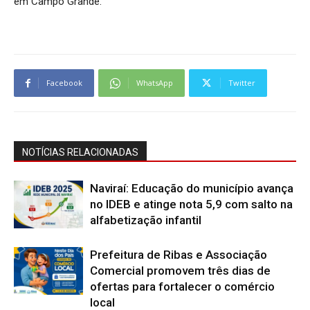
em Campo Grande.
Facebook
WhatsApp
Twitter
NOTÍCIAS RELACIONADAS
Naviraí: Educação do município avança
no IDEB e atinge nota 5,9 com salto na
alfabetização infantil
Prefeitura de Ribas e Associação
Comercial promovem três dias de
ofertas para fortalecer o comércio
local