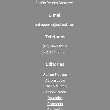
Edcéia Pereira Gonçalves
E-mail
enfoquems@outlook.com
Telefones
(67) 3042-0913
(67) 9 9907-3730
Editoria
s
Últimas Notícias
Agronegócio
Brasil & Mundo
Campo Grande
Dourados
Economia
Educação