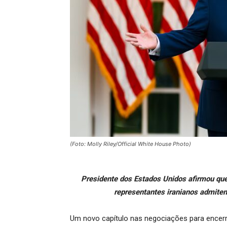
(Foto: Molly Riley/Official White House Photo)
Presidente dos Estados Unidos afirmou que
representantes iranianos admitem
Um novo capítulo nas negociações para encerr