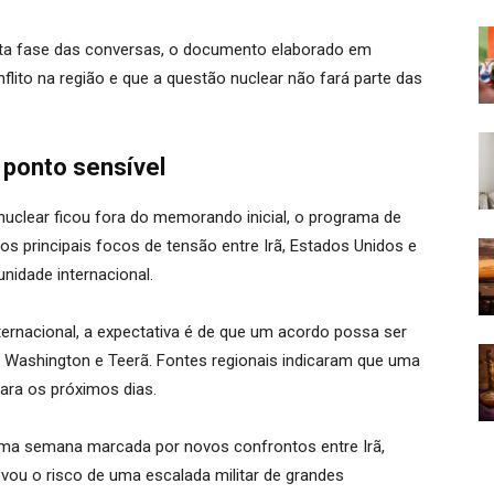
sta fase das conversas, o documento elaborado em
lito na região e que a questão nuclear não fará parte das
ponto sensível
uclear ficou fora do memorando inicial, o programa de
s principais focos de tensão entre Irã, Estados Unidos e
nidade internacional.
ernacional, a expectativa é de que um acordo possa ser
 Washington e Teerã. Fontes regionais indicaram que uma
ara os próximos dias.
ma semana marcada por novos confrontos entre Irã,
evou o risco de uma escalada militar de grandes