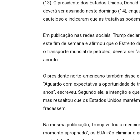
(13). O presidente dos Estados Unidos, Donal
deverá ser assinado neste domingo (14), enqu
cauteloso e indicaram que as tratativas podem
Em publicação nas redes sociais, Trump declar
este fim de semana e afirmou que o Estreito 
o transporte mundial de petróleo, deverá ser 
acordo.
O presidente norte-americano também disse es
“Aguardo com expectativa a oportunidade de t
anos”, escreveu. Segundo ele, a intenção é que 
mas ressaltou que os Estados Unidos mantêm “
fracassem.
Na mesma publicação, Trump voltou a menciona
momento apropriado”, os EUA irão eliminar o q