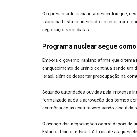
O representante iraniano acrescentou que, ne
Islamabad está concentrado em encerrar o conf
negociações imediatas.
Programa nuclear segue como 
Embora o governo iraniano afirme que o tema n
enriquecimento de urânio continua sendo um do
Israel, além de despertar preocupação na comu
Segundo autoridades ouvidas pela imprensa int
formalizado após a aprovação dos termos por
cerimônia de assinatura vem sendo discutida p
O avanço das negociações ocorre depois de u
Estados Unidos e Israel. A troca de ataques el