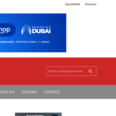
Expediente
Anuncie
Digite e pressione enter...
POLÍTICA
POLICIAL
ESPORTE