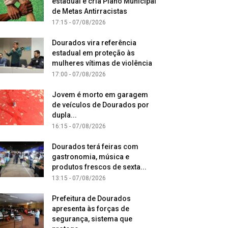
estadual e cria Plano Municipal
de Metas Antirracistas
17:15 - 07/08/2026
Dourados vira referência
estadual em proteção às
mulheres vítimas de violência
17:00 - 07/08/2026
Jovem é morto em garagem
de veículos de Dourados por
dupla...
16:15 - 07/08/2026
Dourados terá feiras com
gastronomia, música e
produtos frescos de sexta...
13:15 - 07/08/2026
Prefeitura de Dourados
apresenta às forças de
segurança, sistema que