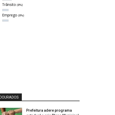
Trânsito
(8%)
Emprego
(8%)
DOURADOS
Prefeitura adere programa