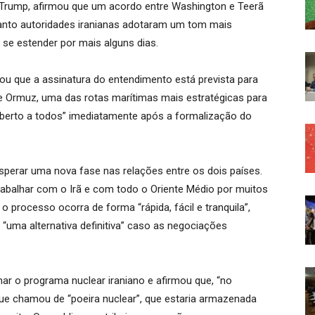
d Trump, afirmou que um acordo entre Washington e Teerã
anto autoridades iranianas adotaram um tom mais
 se estender por mais alguns dias.
ou que a assinatura do entendimento está prevista para
de Ormuz, uma das rotas marítimas mais estratégicas para
“aberto a todos” imediatamente após a formalização do
perar uma nova fase nas relações entre os dois países.
rabalhar com o Irã e com todo o Oriente Médio por muitos
o processo ocorra de forma “rápida, fácil e tranquila”,
uma alternativa definitiva” caso as negociações
r o programa nuclear iraniano e afirmou que, “no
ue chamou de “poeira nuclear”, que estaria armazenada