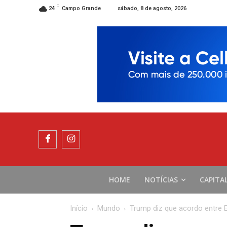
C
sábado, 8 de agosto, 2026
24
Campo Grande
HOME
NOTÍCIAS
CAPITA
Início
Mundo
Trump diz que acordo entre E