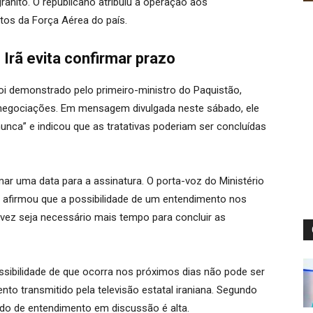
anito. O republicano atribuiu a operação aos
tos da Força Aérea do país.
Irã evita confirmar prazo
 demonstrado pelo primeiro-ministro do Paquistão,
negociações. Em mensagem divulgada neste sábado, ele
unca” e indicou que as tratativas poderiam ser concluídas
mar uma data para a assinatura. O porta-voz do Ministério
i, afirmou que a possibilidade de um entendimento nos
vez seja necessário mais tempo para concluir as
ibilidade de que ocorra nos próximos dias não pode ser
to transmitido pela televisão estatal iraniana. Segundo
ndo de entendimento em discussão é alta.