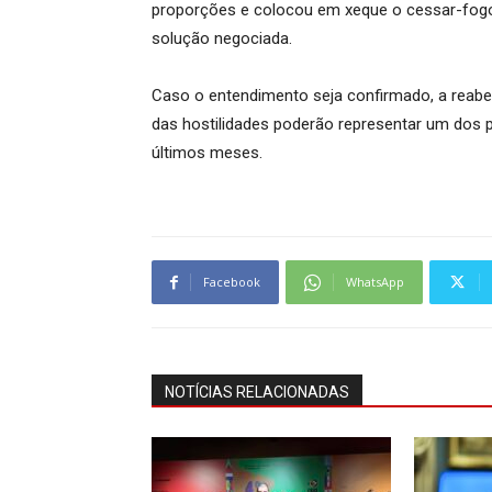
proporções e colocou em xeque o cessar-fogo
solução negociada.
Caso o entendimento seja confirmado, a reab
das hostilidades poderão representar um dos 
últimos meses.
Facebook
WhatsApp
NOTÍCIAS RELACIONADAS