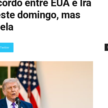
ordo entre EUA e Irã
este domingo, mas
ela
Twitter