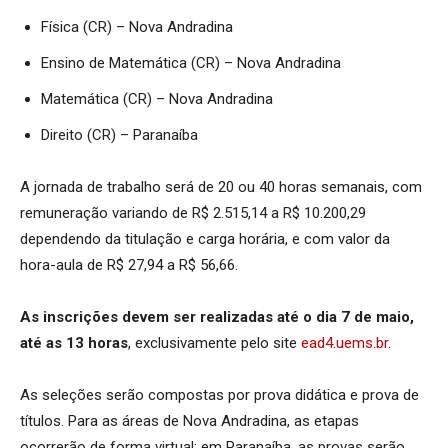
Física (CR) – Nova Andradina
Ensino de Matemática (CR) – Nova Andradina
Matemática (CR) – Nova Andradina
Direito (CR) – Paranaíba
A jornada de trabalho será de 20 ou 40 horas semanais, com
remuneração variando de R$ 2.515,14 a R$ 10.200,29
dependendo da titulação e carga horária, e com valor da
hora-aula de R$ 27,94 a R$ 56,66.
As inscrições devem ser realizadas até o dia 7 de maio,
até as 13 horas
, exclusivamente pelo site
ead4.uems.br
.
As seleções serão compostas por prova didática e prova de
títulos. Para as áreas de Nova Andradina, as etapas
ocorrerão de forma virtual; em Paranaíba, as provas serão