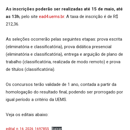
As inscrições poderão ser realizadas até 15 de maio, até
as 13h
, pelo site
ead4.uems.br
. A taxa de inscrição é de R$
212,36.
As seleções ocorrerão pelas seguintes etapas: prova escrita
(eliminatória e classificatória), prova didática presencial
(eliminatória e classificatória), entrega e arguição de plano de
trabalho (classificatória, realizada de modo remoto) e prova
de títulos (classificatória).
Os concursos terão validade de 1 ano, contada a partir da
homologação do resultado final, podendo ser prorrogado por
igual período a critério da UEMS.
Veja os editais abaixo:
edital_n_16_2026_1697855
Baixar