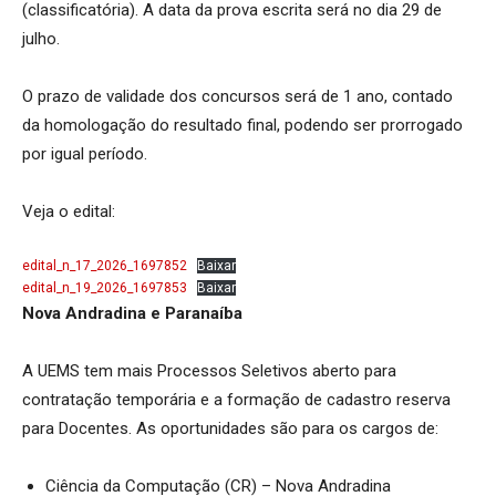
(classificatória). A data da prova escrita será no dia 29 de
julho.
O prazo de validade dos concursos será de 1 ano, contado
da homologação do resultado final, podendo ser prorrogado
por igual período.
Veja o edital:
edital_n_17_2026_1697852
Baixar
edital_n_19_2026_1697853
Baixar
Nova Andradina e Paranaíba
A UEMS tem mais Processos Seletivos aberto para
contratação temporária e a formação de cadastro reserva
para Docentes. As oportunidades são para os cargos de:
Ciência da Computação (CR) – Nova Andradina