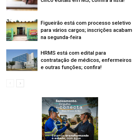
cinco editais em MS; confira a lista!
Figueirão está com processo seletivo
para vários cargos; inscrições acabam
na segunda-feira
HRMS está com edital para
contratação de médicos, enfermeiros
e outras funções; confira!