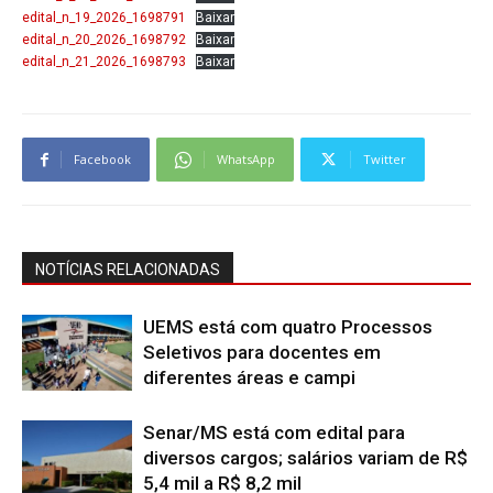
edital_n_19_2026_1698791
Baixar
edital_n_20_2026_1698792
Baixar
edital_n_21_2026_1698793
Baixar
Facebook
WhatsApp
Twitter
NOTÍCIAS RELACIONADAS
UEMS está com quatro Processos
Seletivos para docentes em
diferentes áreas e campi
Senar/MS está com edital para
diversos cargos; salários variam de R$
5,4 mil a R$ 8,2 mil