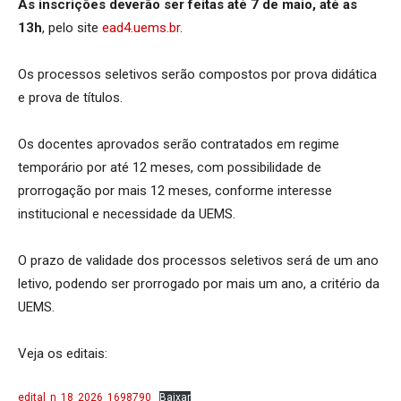
As inscrições deverão ser feitas até 7 de maio, até as
13h
, pelo site
ead4.uems.br
.
Os processos seletivos serão compostos por prova didática
e prova de títulos.
Os docentes aprovados serão contratados em regime
temporário por até 12 meses, com possibilidade de
prorrogação por mais 12 meses, conforme interesse
institucional e necessidade da UEMS.
O prazo de validade dos processos seletivos será de um ano
letivo, podendo ser prorrogado por mais um ano, a critério da
UEMS.
Veja os editais:
edital_n_18_2026_1698790
Baixar