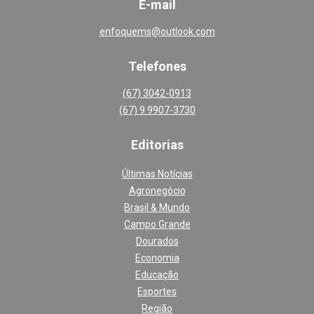
E-mail
enfoquems@outlook.com
Telefones
(67) 3042-0913
(67) 9 9907-3730
Editoria
s
Últimas Notícias
Agronegócio
Brasil & Mundo
Campo Grande
Dourados
Economia
Educação
Esportes
Região