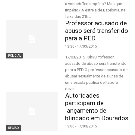
à vontadeTerraImpério? Mas que
Império? A estreia de Babilônia, na
faixa das 21h...
Professor acusado de
abuso será transferido
para a PED
13:30 - 17/03/2015
POLICIAL
17/03/2015 13h30Professor
acusado de abuso será transferido
para a PED O professor acusado de
abusar sexualmente de alunas de
uma escola pública de Itaporã
deve...
Autoridades
participam de
lançamento de
blindado em Dourados
13:00 - 17/03/2015
REGIÃO