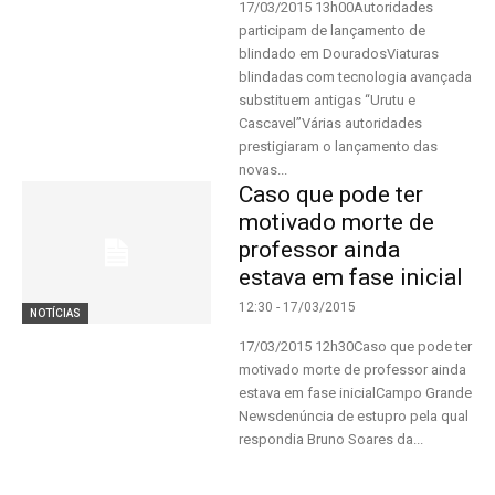
17/03/2015 13h00Autoridades
participam de lançamento de
blindado em DouradosViaturas
blindadas com tecnologia avançada
substituem antigas “Urutu e
Cascavel”Várias autoridades
prestigiaram o lançamento das
novas...
Caso que pode ter
motivado morte de
professor ainda
estava em fase inicial
12:30 - 17/03/2015
NOTÍCIAS
17/03/2015 12h30Caso que pode ter
motivado morte de professor ainda
estava em fase inicialCampo Grande
Newsdenúncia de estupro pela qual
respondia Bruno Soares da...