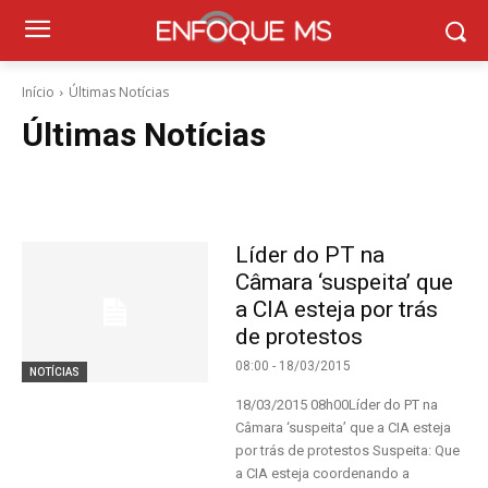
Início
Últimas Notícias
Últimas Notícias
Líder do PT na
Câmara ‘suspeita’ que
a CIA esteja por trás
de protestos
08:00 - 18/03/2015
NOTÍCIAS
18/03/2015 08h00Líder do PT na
Câmara ‘suspeita’ que a CIA esteja
por trás de protestos Suspeita: Que
a CIA esteja coordenando a