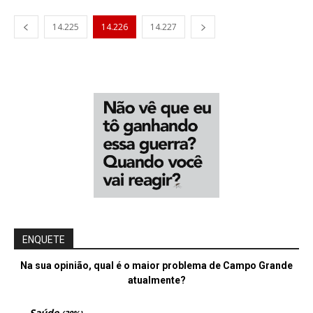
14.225
14.226
14.227
ENQUETE
Na sua opinião, qual é o maior problema de Campo Grande
atualmente?
Saúde