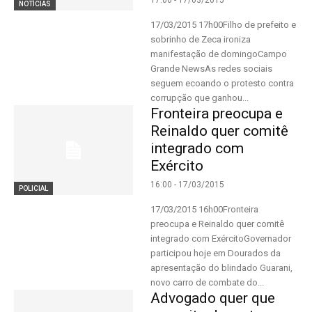
17:00 - 17/03/2015
NOTÍCIAS
17/03/2015 17h00Filho de prefeito e
sobrinho de Zeca ironiza
manifestação de domingoCampo
Grande NewsAs redes sociais
seguem ecoando o protesto contra
corrupção que ganhou...
Fronteira preocupa e
Reinaldo quer comitê
integrado com
Exército
16:00 - 17/03/2015
POLICIAL
17/03/2015 16h00Fronteira
preocupa e Reinaldo quer comitê
integrado com ExércitoGovernador
participou hoje em Dourados da
apresentação do blindado Guarani,
novo carro de combate do...
Advogado quer que