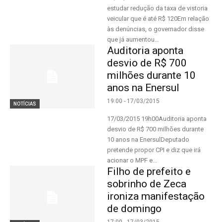
estudar redução da taxa de vistoria
veicular que é até R$ 120Em relação
às denúncias, o governador disse
que já aumentou...
Auditoria aponta
desvio de R$ 700
milhões durante 10
anos na Enersul
19:00 - 17/03/2015
NOTÍCIAS
17/03/2015 19h00Auditoria aponta
desvio de R$ 700 milhões durante
10 anos na EnersulDeputado
pretende propor CPI e diz que irá
acionar o MPF e...
Filho de prefeito e
sobrinho de Zeca
ironiza manifestação
de domingo