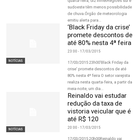
quarta-feira, diz InmetRegiões sul e
sudoeste têm menos possibilidade
de chuva.Órgão de meteorologia
emitiu alerta para...
‘Black Friday da crise’
promete descontos de
até 80% nesta 4ª feira
23:00 - 17/03/2015
NOTÍCIAS
17/03/2015 23h00'Black Friday da
crise' promete descontos de até
80% nesta 4ª feira O setor varejista
realiza nesta quarta-feira, a partir da
meia-noite, um dia...
Reinaldo vai estudar
redução da taxa de
vistoria veicular que é
até R$ 120
20:00 - 17/03/2015
NOTÍCIAS
17/03/2015 20h00Reinaldo vai