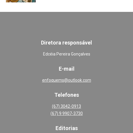
Diretora responsável
Edcéia Pereira Gonçalves
E-mail
enfoquems@outlook.com
Telefones
(67) 3042-0913
(67) 9 9907-3730
Editoria
s