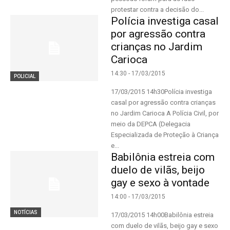
protestar contra a decisão do...
Polícia investiga casal
por agressão contra
crianças no Jardim
Carioca
14:30 - 17/03/2015
POLICIAL
17/03/2015 14h30Polícia investiga
casal por agressão contra crianças
no Jardim Carioca A Polícia Civil, por
meio da DEPCA (Delegacia
Especializada de Proteção à Criança
e...
Babilônia estreia com
duelo de vilãs, beijo
gay e sexo à vontade
14:00 - 17/03/2015
NOTÍCIAS
17/03/2015 14h00Babilônia estreia
com duelo de vilãs, beijo gay e sexo