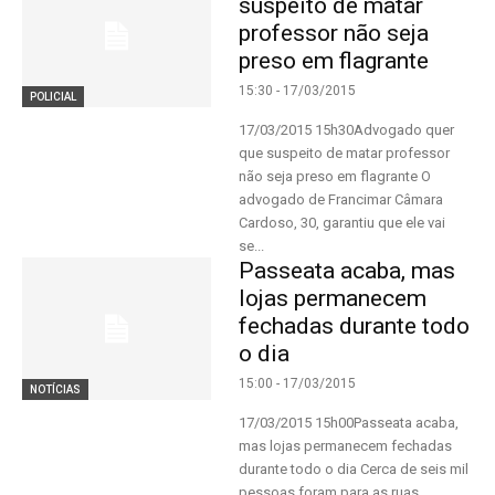
suspeito de matar
professor não seja
preso em flagrante
15:30 - 17/03/2015
POLICIAL
17/03/2015 15h30Advogado quer
que suspeito de matar professor
não seja preso em flagrante O
advogado de Francimar Câmara
Cardoso, 30, garantiu que ele vai
se...
Passeata acaba, mas
lojas permanecem
fechadas durante todo
o dia
15:00 - 17/03/2015
NOTÍCIAS
17/03/2015 15h00Passeata acaba,
mas lojas permanecem fechadas
durante todo o dia Cerca de seis mil
pessoas foram para as ruas