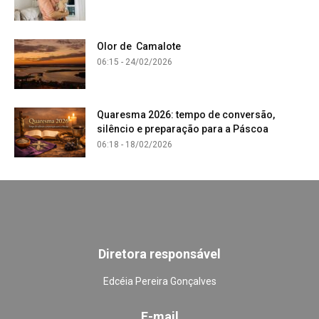
Olor de Camalote
06:15 - 24/02/2026
Quaresma 2026: tempo de conversão,
silêncio e preparação para a Páscoa
06:18 - 18/02/2026
Diretora responsável
Edcéia Pereira Gonçalves
E-mail