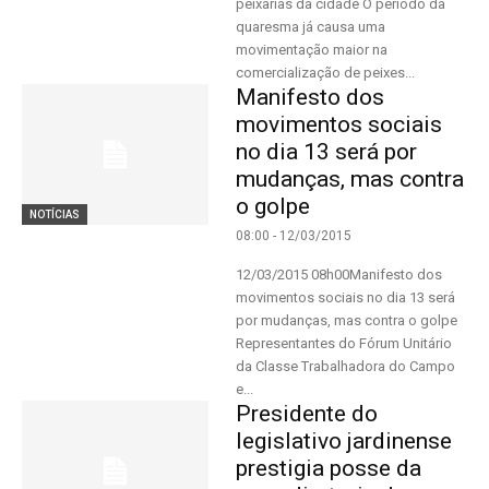
peixarias da cidade O período da
quaresma já causa uma
movimentação maior na
comercialização de peixes...
Manifesto dos
movimentos sociais
no dia 13 será por
mudanças, mas contra
o golpe
NOTÍCIAS
08:00 - 12/03/2015
12/03/2015 08h00Manifesto dos
movimentos sociais no dia 13 será
por mudanças, mas contra o golpe
Representantes do Fórum Unitário
da Classe Trabalhadora do Campo
e...
Presidente do
legislativo jardinense
prestigia posse da