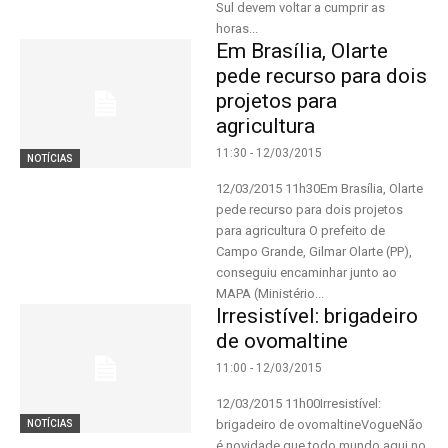
Sul devem voltar a cumprir as
horas...
Em Brasília, Olarte
pede recurso para dois
projetos para
agricultura
11:30 - 12/03/2015
NOTÍCIAS
12/03/2015 11h30Em Brasília, Olarte
pede recurso para dois projetos
para agricultura O prefeito de
Campo Grande, Gilmar Olarte (PP),
conseguiu encaminhar junto ao
MAPA (Ministério...
Irresistível: brigadeiro
de ovomaltine
11:00 - 12/03/2015
12/03/2015 11h00Irresistível:
brigadeiro de ovomaltineVogueNão
NOTÍCIAS
é novidade que todo mundo aqui no