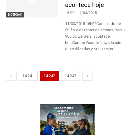
acontece hoje
16:00 - 11/03/2015
NOTÍCIAS
11/03/2015 16h00Com caldo de
feijão e dezenas de artistas, sarau
900 do Zé Geral acontece
hojeCampo Grande NewsJá são
duas décadas e 900 saraus...
14.241
14.242
14.243