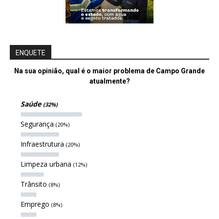
ENQUETE
Na sua opinião, qual é o maior problema de Campo Grande
atualmente?
Saúde
(32%)
Segurança
(20%)
Infraestrutura
(20%)
Limpeza urbana
(12%)
Trânsito
(8%)
Emprego
(8%)