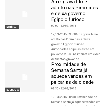
Atriz grava filme
adulto nas Pirâmides
e deixa governo
Egípcio furioso
09:00 - 12/03/2015
NOTÍCIAS
12/03/2015 09h00Atriz grava filme
adulto nas Pirâmides e deixa
governo Egípcio furioso
Autoridades egípcias estão em
polvorosa! Caiu na internet um vídeo
de turistas gravando...
Proximidade de
Semana Santa já
aquece vendas em
peixarias da cidade
08:30 - 12/03/2015
ECONOMIA
12/03/2015 08h30Proximidade de
Semana Santa já aquece vendas em