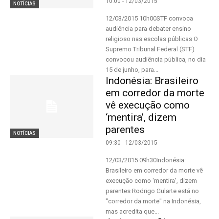
10:00 - 12/03/2015
NOTÍCIAS
12/03/2015 10h00STF convoca
audiência para debater ensino
religioso nas escolas públicas O
Supremo Tribunal Federal (STF)
convocou audiência pública, no dia
15 de junho, para...
Indonésia: Brasileiro
em corredor da morte
vê execução como
‘mentira’, dizem
parentes
NOTÍCIAS
09:30 - 12/03/2015
12/03/2015 09h30Indonésia:
Brasileiro em corredor da morte vê
execução como 'mentira', dizem
parentes Rodrigo Gularte está no
"corredor da morte" na Indonésia,
mas acredita que...