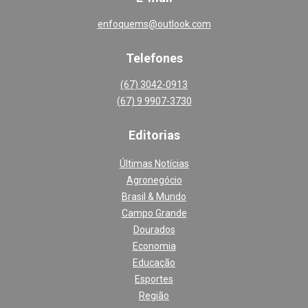
enfoquems@outlook.com
Telefones
(67) 3042-0913
(67) 9 9907-3730
Editoria
s
Últimas Notícias
Agronegócio
Brasil & Mundo
Campo Grande
Dourados
Economia
Educação
Esportes
Região