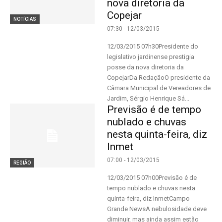
nova diretoria da
Copejar
NOTÍCIAS
07:30 - 12/03/2015
12/03/2015 07h30Presidente do
legislativo jardinense prestigia
posse da nova diretoria da
CopejarDa RedaçãoO presidente da
Câmara Municipal de Vereadores de
Jardim, Sérgio Henrique Sá...
Previsão é de tempo
nublado e chuvas
nesta quinta-feira, diz
Inmet
07:00 - 12/03/2015
REGIÃO
12/03/2015 07h00Previsão é de
tempo nublado e chuvas nesta
quinta-feira, diz InmetCampo
Grande NewsA nebulosidade deve
diminuir, mas ainda assim estão