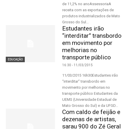
de 11,2% no anoAssessoriaA
receita com as exportações de
produtos industrializados de Mato
Grosso do Sul...
Estudantes irão
“interditar” transbordo
em movimento por
melhorias no
transporte público
EDUCAÇÃO
16:30 - 11/03/2015
11/03/2015 16h30Estudantes irão
“interditar” transbordo em
movimento por melhorias no
transporte público Estudantes da
UEMS (Universidade Estadual de
Mato Grosso do Sul) e da UFGD...
Com caldo de feijão e
dezenas de artistas,
sarau 900 do Zé Geral