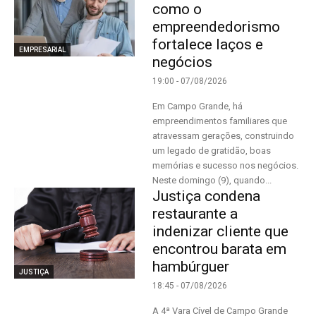
como o
empreendedorismo
fortalece laços e
EMPRESARIAL
negócios
19:00 - 07/08/2026
Em Campo Grande, há
empreendimentos familiares que
atravessam gerações, construindo
um legado de gratidão, boas
memórias e sucesso nos negócios.
Neste domingo (9), quando...
Justiça condena
restaurante a
indenizar cliente que
encontrou barata em
hambúrguer
JUSTIÇA
18:45 - 07/08/2026
A 4ª Vara Cível de Campo Grande