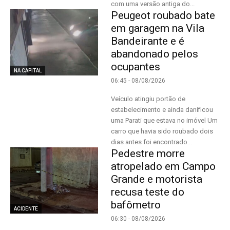
com uma versão antiga do...
Peugeot roubado bate
em garagem na Vila
Bandeirante e é
abandonado pelos
ocupantes
NA CAPITAL
06:45 - 08/08/2026
Veículo atingiu portão de
estabelecimento e ainda danificou
uma Parati que estava no imóvel Um
carro que havia sido roubado dois
dias antes foi encontrado...
Pedestre morre
atropelado em Campo
Grande e motorista
recusa teste do
bafômetro
ACIDENTE
06:30 - 08/08/2026