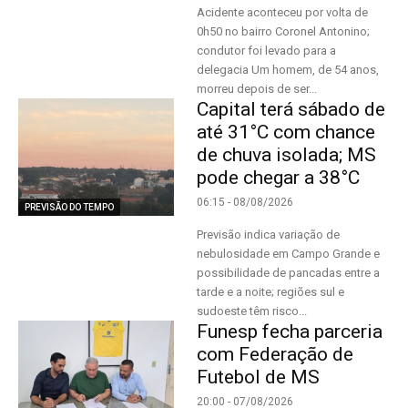
Acidente aconteceu por volta de
0h50 no bairro Coronel Antonino;
condutor foi levado para a
delegacia Um homem, de 54 anos,
morreu depois de ser...
Capital terá sábado de
até 31°C com chance
de chuva isolada; MS
pode chegar a 38°C
06:15 - 08/08/2026
PREVISÃO DO TEMPO
Previsão indica variação de
nebulosidade em Campo Grande e
possibilidade de pancadas entre a
tarde e a noite; regiões sul e
sudoeste têm risco...
Funesp fecha parceria
com Federação de
Futebol de MS
20:00 - 07/08/2026