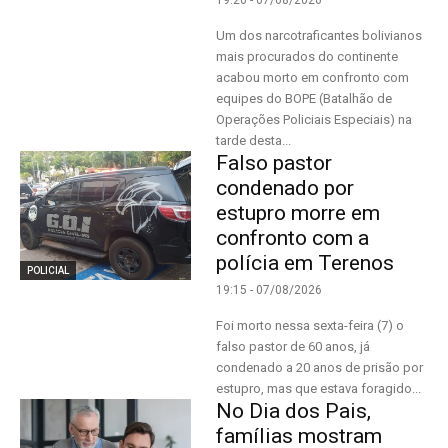
19:20 - 07/08/2026
Um dos narcotraficantes bolivianos
mais procurados do continente
acabou morto em confronto com
equipes do BOPE (Batalhão de
Operações Policiais Especiais) na
tarde desta...
Falso pastor
condenado por
estupro morre em
confronto com a
polícia em Terenos
POLICIAL
19:15 - 07/08/2026
Foi morto nessa sexta-feira (7) o
falso pastor de 60 anos, já
condenado a 20 anos de prisão por
estupro, mas que estava foragido...
No Dia dos Pais,
famílias mostram