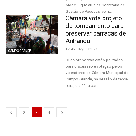
Modelli, que atua na Secretaria de
Gestão de Pessoas, vem...
Câmara vota projeto
de tombamento para
preservar barracas de
Anhanduí
17:45 - 07/08/2026
CAMPO GRANDE
Duas propostas estão pautadas
para discussão e votação pelos
vereadores da Câmara Municipal de
Campo Grande, na sessão de terça-
feira, dia 11, a partir...
2
3
4