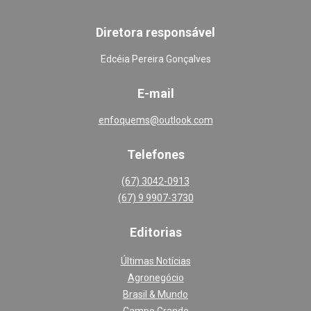
Diretora responsável
Edcéia Pereira Gonçalves
E-mail
enfoquems@outlook.com
Telefones
(67) 3042-0913
(67) 9 9907-3730
Editoria
s
Últimas Notícias
Agronegócio
Brasil & Mundo