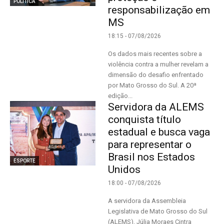
POLÍTICA
responsabilização em
MS
18:15 - 07/08/2026
Os dados mais recentes sobre a
violência contra a mulher revelam a
dimensão do desafio enfrentado
por Mato Grosso do Sul. A 20ª
edição...
Servidora da ALEMS
conquista título
estadual e busca vaga
para representar o
Brasil nos Estados
ESPORTE
Unidos
18:00 - 07/08/2026
A servidora da Assembleia
Legislativa de Mato Grosso do Sul
(ALEMS), Júlia Moraes Cintra