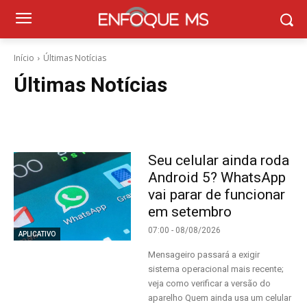
Início
Últimas Notícias
Últimas Notícias
Seu celular ainda roda
Android 5? WhatsApp
vai parar de funcionar
em setembro
07:00 - 08/08/2026
APLICATIVO
Mensageiro passará a exigir
sistema operacional mais recente;
veja como verificar a versão do
aparelho Quem ainda usa um celular