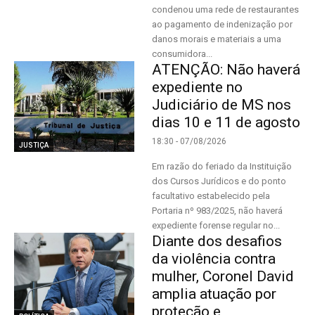
condenou uma rede de restaurantes
ao pagamento de indenização por
danos morais e materiais a uma
consumidora...
ATENÇÃO: Não haverá
expediente no
Judiciário de MS nos
dias 10 e 11 de agosto
18:30 - 07/08/2026
JUSTIÇA
Em razão do feriado da Instituição
dos Cursos Jurídicos e do ponto
facultativo estabelecido pela
Portaria nº 983/2025, não haverá
expediente forense regular no...
Diante dos desafios
da violência contra
mulher, Coronel David
amplia atuação por
proteção e