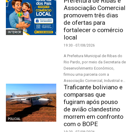
Prefeitura de Ribas e
Associação Comercial
promovem três dias
de ofertas para
fortalecer o comércio
INTERIOR
local
19:30 - 07/08/2026
A Prefeitura Municipal de Ribas do
Rio Pardo, por meio da Secretaria de
Desenvolvimento Econômico,
firmou uma parceria com a
Associação Comercial, Industrial e...
Traficante boliviano e
comparsas que
fugiram após pouso
de avião clandestino
morrem em confronto
POLICIAL
com o BOPE