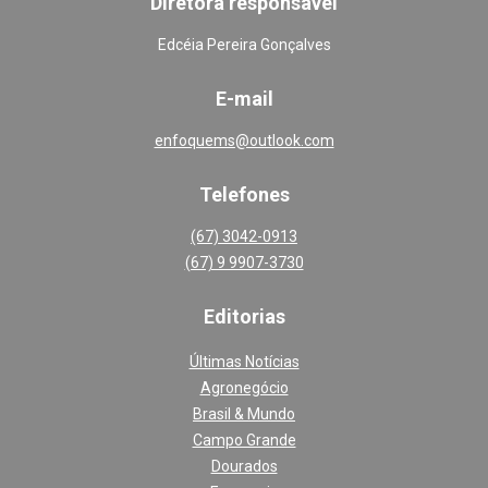
Diretora responsável
Edcéia Pereira Gonçalves
E-mail
enfoquems@outlook.com
Telefones
(67) 3042-0913
(67) 9 9907-3730
Editoria
s
Últimas Notícias
Agronegócio
Brasil & Mundo
Campo Grande
Dourados