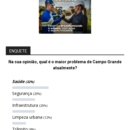
ENQUETE
Na sua opinião, qual é o maior problema de Campo Grande
atualmente?
Saúde
(32%)
Segurança
(20%)
Infraestrutura
(20%)
Limpeza urbana
(12%)
Trânsito
(8%)