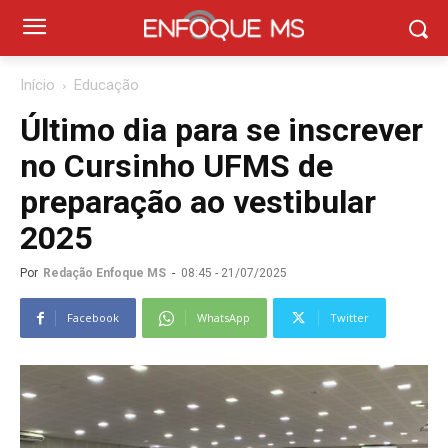
Início
Educação
Último dia para se inscrever
no Cursinho UFMS de
preparação ao vestibular
2025
Por
Redação Enfoque MS
-
08:45 - 21/07/2025
Facebook
WhatsApp
Twitter