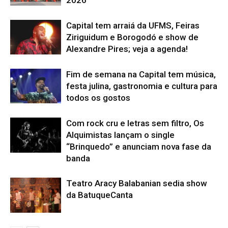
2026
Capital tem arraiá da UFMS, Feiras
Ziriguidum e Borogodó e show de
Alexandre Pires; veja a agenda!
Fim de semana na Capital tem música,
festa julina, gastronomia e cultura para
todos os gostos
Com rock cru e letras sem filtro, Os
Alquimistas lançam o single
“Brinquedo” e anunciam nova fase da
banda
Teatro Aracy Balabanian sedia show
da BatuqueCanta