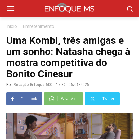
Início
Entretenimento
Uma Kombi, três amigas e
um sonho: Natasha chega à
mostra competitiva do
Bonito Cinesur
Por
Redação Enfoque MS
-
17:30 - 06/06/2026
Facebook
WhatsApp
Twitter