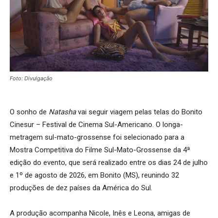
Foto: Divulgação
O sonho de
Natasha
vai seguir viagem pelas telas do Bonito
Cinesur – Festival de Cinema Sul-Americano. O longa-
metragem sul-mato-grossense foi selecionado para a
Mostra Competitiva do Filme Sul-Mato-Grossense da 4ª
edição do evento, que será realizado entre os dias 24 de julho
e 1º de agosto de 2026, em Bonito (MS), reunindo 32
produções de dez países da América do Sul.
A produção acompanha Nicole, Inês e Leona, amigas de