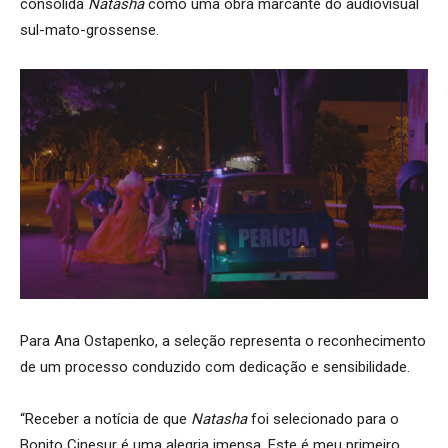
consolida
Natasha
como uma obra marcante do audiovisual
sul-mato-grossense.
Para Ana Ostapenko, a seleção representa o reconhecimento
de um processo conduzido com dedicação e sensibilidade.
“Receber a notícia de que
Natasha
foi selecionado para o
Bonito Cinesur é uma alegria imensa. Este é meu primeiro