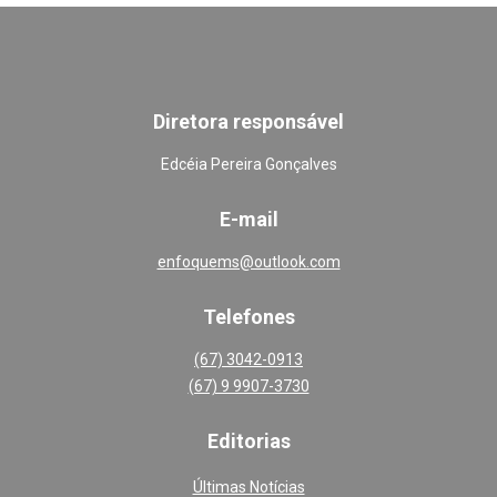
Diretora responsável
Edcéia Pereira Gonçalves
E-mail
enfoquems@outlook.com
Telefones
(67) 3042-0913
(67) 9 9907-3730
Editoria
s
Últimas Notícias