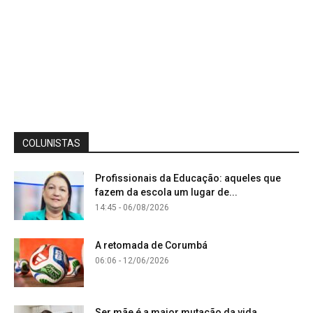
COLUNISTAS
Profissionais da Educação: aqueles que
fazem da escola um lugar de...
14:45 - 06/08/2026
A retomada de Corumbá
06:06 - 12/06/2026
Ser mãe é a maior mutação da vida