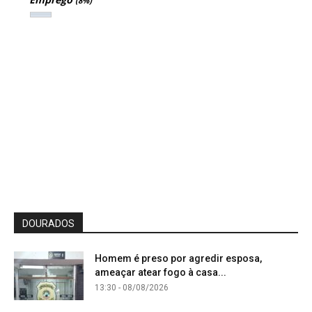
(8%)
DOURADOS
Homem é preso por agredir esposa,
ameaçar atear fogo à casa...
13:30 - 08/08/2026