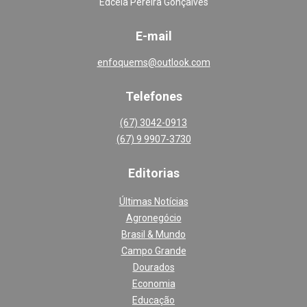
Edcéia Pereira Gonçalves
E-mail
enfoquems@outlook.com
Telefones
(67) 3042-0913
(67) 9 9907-3730
Editoria
s
Últimas Notícias
Agronegócio
Brasil & Mundo
Campo Grande
Dourados
Economia
Educação