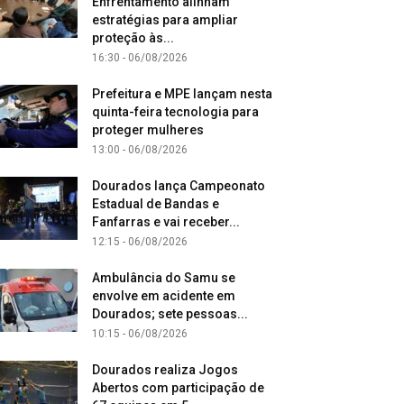
Enfrentamento alinham
estratégias para ampliar
proteção às...
16:30 - 06/08/2026
Prefeitura e MPE lançam nesta
quinta-feira tecnologia para
proteger mulheres
13:00 - 06/08/2026
Dourados lança Campeonato
Estadual de Bandas e
Fanfarras e vai receber...
12:15 - 06/08/2026
Ambulância do Samu se
envolve em acidente em
Dourados; sete pessoas...
10:15 - 06/08/2026
Dourados realiza Jogos
Abertos com participação de