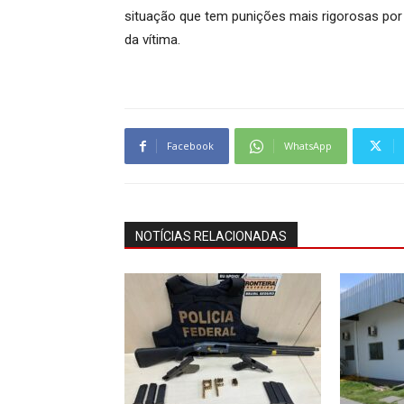
situação que tem punições mais rigorosas por l
da vítima.
Facebook
WhatsApp
NOTÍCIAS RELACIONADAS