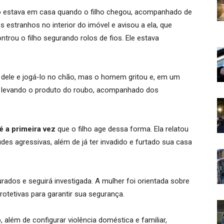
ão estava em casa quando o filho chegou, acompanhado de
 estranhos no interior do imóvel e avisou a ela, que
ntrou o filho segurando rolos de fios. Ele estava
 dele e jogá-lo no chão, mas o homem gritou e, em um
u levando o produto do roubo, acompanhado dos
é a primeira vez
que o filho age dessa forma. Ela relatou
udes agressivas, além de já ter invadido e furtado sua casa
urados e seguirá investigada. A mulher foi orientada sobre
rotetivas para garantir sua segurança.
 além de configurar violência doméstica e familiar,