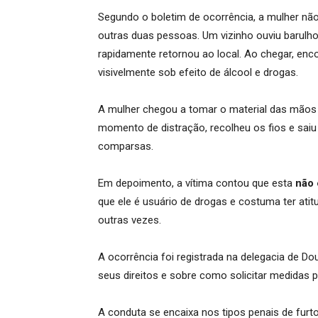
Segundo o boletim de ocorrência, a mulher n
outras duas pessoas. Um vizinho ouviu barulhos
rapidamente retornou ao local. Ao chegar, enco
visivelmente sob efeito de álcool e drogas.
A mulher chegou a tomar o material das mãos
momento de distração, recolheu os fios e sai
comparsas.
Em depoimento, a vítima contou que esta
não 
que ele é usuário de drogas e costuma ter atit
outras vezes.
A ocorrência foi registrada na delegacia de Do
seus direitos e sobre como solicitar medidas p
A conduta se encaixa nos tipos penais de furto,