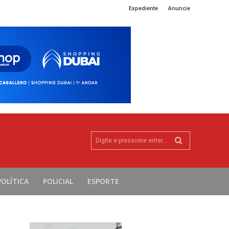
Expediente
Anuncie
Digite e pressione enter...
POLÍTICA
POLICIAL
ESPORTE