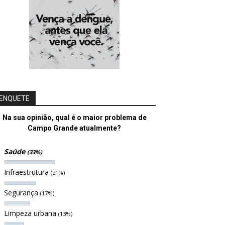
ENQUETE
Na sua opinião, qual é o maior problema de
Campo Grande atualmente?
Saúde
(33%)
Infraestrutura
(21%)
Segurança
(17%)
Limpeza urbana
(13%)