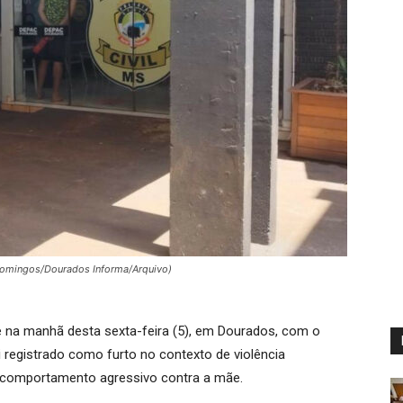
 Domingos/Dourados Informa/Arquivo)
 na manhã desta sexta-feira (5), em Dourados, com o
foi registrado como furto no contexto de violência
de comportamento agressivo contra a mãe.