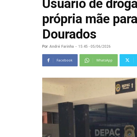
Usuário de drog
própria mãe para
Dourados
Por
André Farinha
-
15:45 - 05/06/2026
Facebook
WhatsApp