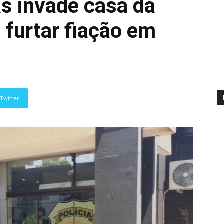
as invade casa da
 furtar fiação em
Twitter