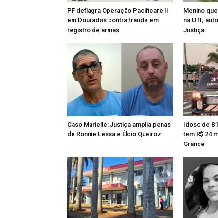
PF deflagra Operação Pacificare II
Menino que
em Dourados contra fraude em
na UTI; aut
registro de armas
Justiça
Caso Marielle: Justiça amplia penas
Idoso de 81
de Ronnie Lessa e Élcio Queiroz
tem R$ 24 
Grande