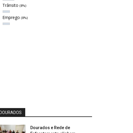
Trânsito
(8%)
Emprego
(8%)
DOURADOS
Dourados e Rede de