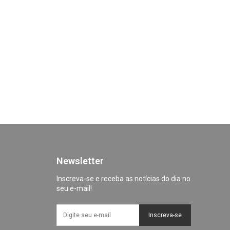
Newsletter
Inscreva-se e receba as notícias do dia no
seu e-mail!
Inscreva-se