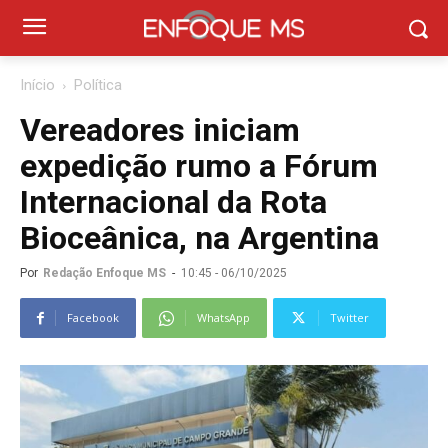
Início
Política
Vereadores iniciam
expedição rumo a Fórum
Internacional da Rota
Bioceânica, na Argentina
Por
Redação Enfoque MS
-
10:45 - 06/10/2025
Facebook
WhatsApp
Twitter