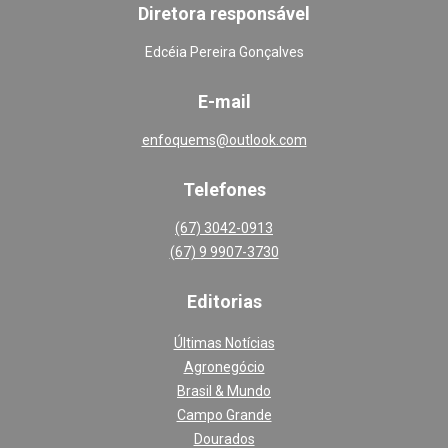
Diretora responsável
Edcéia Pereira Gonçalves
E-mail
enfoquems@outlook.com
Telefones
(67) 3042-0913
(67) 9 9907-3730
Editoria
s
Últimas Notícias
Agronegócio
Brasil & Mundo
Campo Grande
Dourados