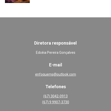
Diretora responsável
Edcéia Pereira Gonçalves
E-mail
enfoquems@outlook.com
Telefones
(67) 3042-0913
(67) 9 9907-3730