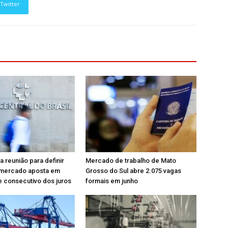
Twitter
a reunião para definir
Mercado de trabalho de Mato
; mercado aposta em
Grosso do Sul abre 2.075 vagas
e consecutivo dos juros
formais em junho