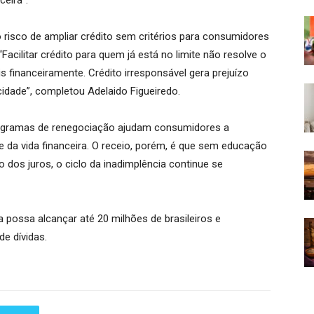
eira”.
risco de ampliar crédito sem critérios para consumidores
acilitar crédito para quem já está no limite não resolve o
is financeiramente. Crédito irresponsável gera prejuízo
idade”, completou Adelaido Figueiredo.
programas de renegociação ajudam consumidores a
e da vida financeira. O receio, porém, é que sem educação
o dos juros, o ciclo da inadimplência continue se
 possa alcançar até 20 milhões de brasileiros e
e dívidas.