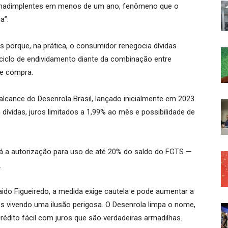
inadimplentes em menos de um ano, fenômeno que o
a”.
s porque, na prática, o consumidor renegocia dívidas
iclo de endividamento diante da combinação entre
de compra.
lcance do Desenrola Brasil, lançado inicialmente em 2023.
ívidas, juros limitados a 1,99% ao mês e possibilidade de
á a autorização para uso de até 20% do saldo do FGTS —
.
ido Figueiredo, a medida exige cautela e pode aumentar a
mos vivendo uma ilusão perigosa. O Desenrola limpa o nome,
dito fácil com juros que são verdadeiras armadilhas.