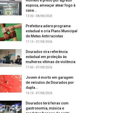
Homem é preso por agredir
esposa, ameaçar atear fogo à
casa...
13:30 - 08/08/2026
Prefeitura adere programa
estadual e cria Plano Municipal
de Metas Antirracistas
17:15 - 07/08/2026
Dourados vira referência
estadual em proteção às
mulheres vítimas de violência
17:00 - 07/08/2026
Jovem é morto em garagem
de veículos de Dourados por
dupla...
16:15 - 07/08/2026
Dourados terá feiras com
gastronomia, música e