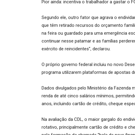
Pior ainda: incentiva o trabalhador a gastar o F
Segundo ele, outro fator que agrava o endivi
que têm retirado recursos do orçamento famil
na feira ou guardado para uma emergência escor
continuar nesse patamar e as famílias perder
exército de reincidentes”, declarou.
O próprio governo federal incluiu no novo Des
programa utilizarem plataformas de apostas du
Dados divulgados pelo Ministério da Fazenda
renda de até cinco salários mínimos, permitin
anos, incluindo cartão de crédito, cheque espec
Na avaliação da CDL, o maior gargalo do endiv
rotativo, principalmente cartão de crédito e c