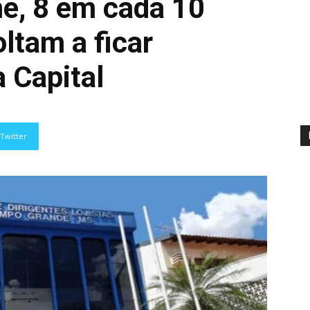
e, 8 em cada 10
ltam a ficar
 Capital
Twitter