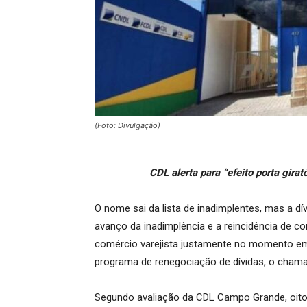
(Foto: Divulgação)
CDL alerta para “efeito porta gir
O nome sai da lista de inadimplentes, mas a dí
avanço da inadimplência e a reincidência de 
comércio varejista justamente no momento em
programa de renegociação de dívidas, o chama
Segundo avaliação da CDL Campo Grande, oit