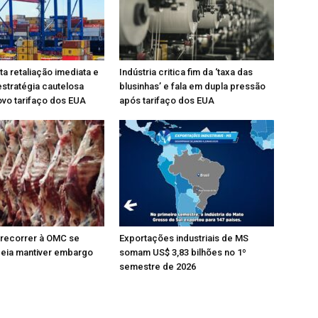
ta retaliação imediata e
Indústria critica fim da ‘taxa das
stratégia cautelosa
blusinhas’ e fala em dupla pressão
ovo tarifaço dos EUA
após tarifaço dos EUA
 recorrer à OMC se
Exportações industriais de MS
peia mantiver embargo
somam US$ 3,83 bilhões no 1º
semestre de 2026