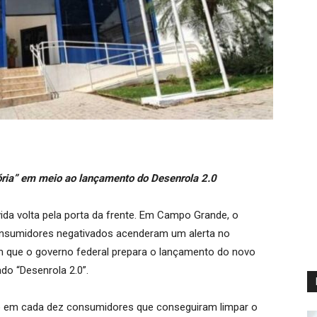
atória” em meio ao lançamento do Desenrola 2.0
vida volta pela porta da frente. Em Campo Grande, o
consumidores negativados acenderam um alerta no
 que o governo federal prepara o lançamento do novo
do “Desenrola 2.0”.
o em cada dez consumidores que conseguiram limpar o