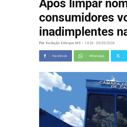
Após limpar nom
consumidores vo
inadimplentes na
Por
Redação Enfoque MS
-
14:30 - 09/05/2026
Facebook
WhatsApp