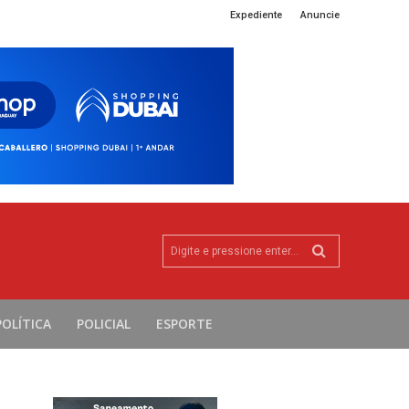
Expediente
Anuncie
Digite e pressione enter...
POLÍTICA
POLICIAL
ESPORTE