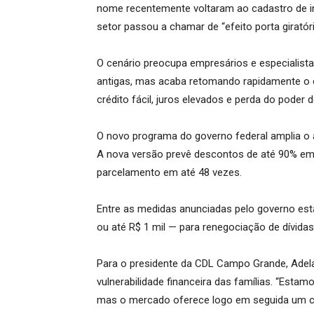
nome recentemente voltaram ao cadastro de 
setor passou a chamar de “efeito porta giratóri
O cenário preocupa empresários e especialista
antigas, mas acaba retomando rapidamente o c
crédito fácil, juros elevados e perda do poder 
O novo programa do governo federal amplia o a
A nova versão prevê descontos de até 90% em d
parcelamento em até 48 vezes.
Entre as medidas anunciadas pelo governo est
ou até R$ 1 mil — para renegociação de dívidas
Para o presidente da CDL Campo Grande, Adela
vulnerabilidade financeira das famílias. “Esta
mas o mercado oferece logo em seguida um cré