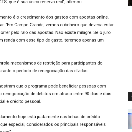
GTS, que é sua única reserva real”, afirmou.
damento é o crescimento dos gastos com apostas online,
iar. “Em Campo Grande, vemos o dinheiro que deveria estar
rer pelo ralo das apostas. Não existe milagre. Se o juro
em renda com esse tipo de gasto, teremos apenas um
enrola mecanismos de restrição para participantes do
rante o período de renegociação das dívidas.
 mostram que o programa pode beneficiar pessoas com
do renegociação de débitos em atraso entre 90 dias e dois
ial e crédito pessoal.
idamento hoje está justamente nas linhas de crédito
heque especial, considerados os principais responsáveis