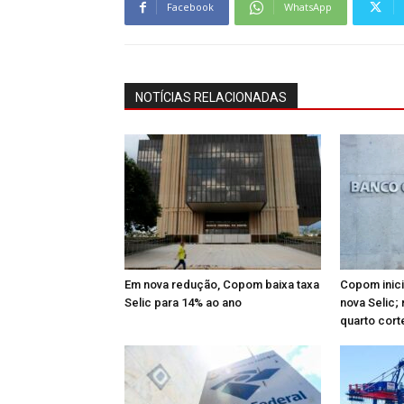
Facebook
WhatsApp
NOTÍCIAS RELACIONADAS
Em nova redução, Copom baixa taxa
Copom inici
Selic para 14% ao ano
nova Selic
quarto cort