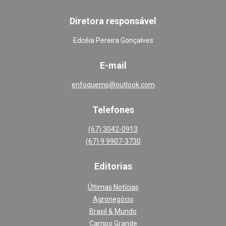
Diretora responsável
Edcéia Pereira Gonçalves
E-mail
enfoquems@outlook.com
Telefones
(67) 3042-0913
(67) 9 9907-3730
Editoria
s
Últimas Notícias
Agronegócio
Brasil & Mundo
Campo Grande