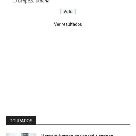
Limpeza urbana
Ver resultados
DOURADOS
Homem é preso por agredir esposa,