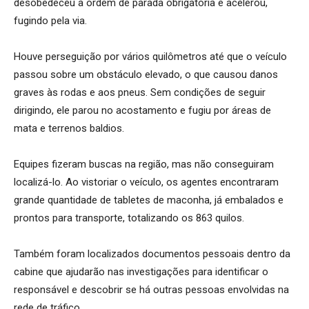
desobedeceu à ordem de parada obrigatória e acelerou,
fugindo pela via.
Houve perseguição por vários quilômetros até que o veículo
passou sobre um obstáculo elevado, o que causou danos
graves às rodas e aos pneus. Sem condições de seguir
dirigindo, ele parou no acostamento e fugiu por áreas de
mata e terrenos baldios.
Equipes fizeram buscas na região, mas não conseguiram
localizá-lo. Ao vistoriar o veículo, os agentes encontraram
grande quantidade de tabletes de maconha, já embalados e
prontos para transporte, totalizando os 863 quilos.
Também foram localizados documentos pessoais dentro da
cabine que ajudarão nas investigações para identificar o
responsável e descobrir se há outras pessoas envolvidas na
rede de tráfico.